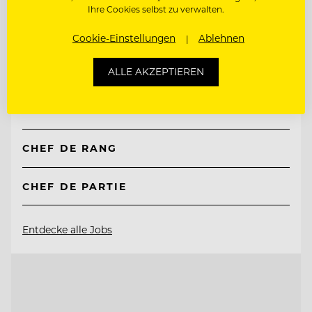
Ihre Cookies selbst zu verwalten.
TOP ARBEITGEBER
Cookie-Einstellungen
Ablehnen
Natur- & Biohotel Bergzeit
ALLE AKZEPTIEREN
6675 Tannheim, Österreich
CHEF DE RANG
CHEF DE PARTIE
Entdecke alle Jobs