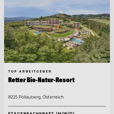
TOP ARBEITGEBER
Retter Bio-Natur-Resort
8225 Pöllauberg, Österreich
ETAGENFACHKRAFT (M/W/D)