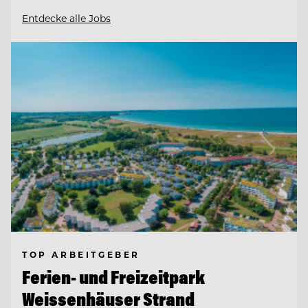
Entdecke alle Jobs
TOP ARBEITGEBER
Ferien- und Freizeitpark
Weissenhäuser Strand