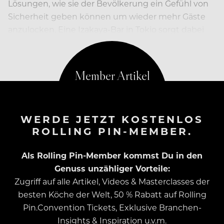
Lösungen, wie sie der Bevölkerung ein Gefühl von
Sicherheit geben können um wieder mehr Gäste
anzulocken. Eine Izakaya-Bar in Tokio sorgt dabei
mit ihrem Lösungsansatz für Aufsehen.
WERDE JETZT KOSTENLOS
ROLLING PIN-MEMBER.
Als Rolling Pin-Member kommst Du in den
Genuss unzähliger Vorteile:
Zugriff auf alle Artikel, Videos & Masterclasses der
besten Köche der Welt, 50 % Rabatt auf Rolling
Pin.Convention Tickets, Exklusive Branchen-
Insights & Inspiration u.v.m.