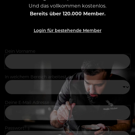
Und das vollkommen kostenlos.
Bereits über 120.000 Member.
Login für bestehende Member
Dein Vorname
In welchem Bereich arbeitest du
Deine E-Mail Adresse
Passwort