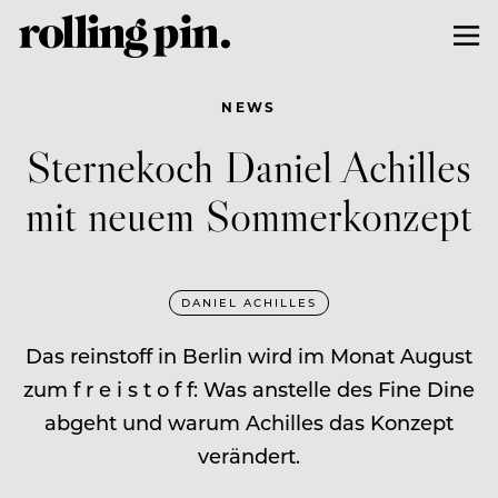
NEWS
Sternekoch Daniel Achilles
mit neuem Sommerkonzept
DANIEL ACHILLES
Das reinstoff in Berlin wird im Monat August
zum f r e i s t o f f: Was anstelle des Fine Dine
abgeht und warum Achilles das Konzept
verändert.