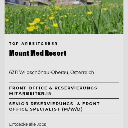
TOP ARBEITGEBER
Mount Med Resort
6311 Wildschönau-Oberau, Österreich
FRONT OFFICE & RESERVIERUNGS
MITARBEITER:IN
SENIOR RESERVIERUNGS- & FRONT
OFFICE SPECIALIST (M/W/D)
Entdecke alle Jobs