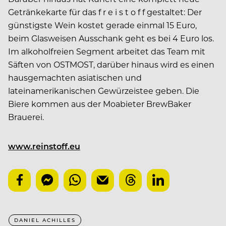
Getränkekarte für das f r e i s t o f f gestaltet: Der
günstigste Wein kostet gerade einmal 15 Euro,
beim Glasweisen Ausschank geht es bei 4 Euro los.
Im alkoholfreien Segment arbeitet das Team mit
Säften von OSTMOST, darüber hinaus wird es einen
hausgemachten asiatischen und
lateinamerikanischen Gewürzeistee geben. Die
Biere kommen aus der Moabieter BrewBaker
Brauerei.
www.reinstoff.eu
DANIEL ACHILLES