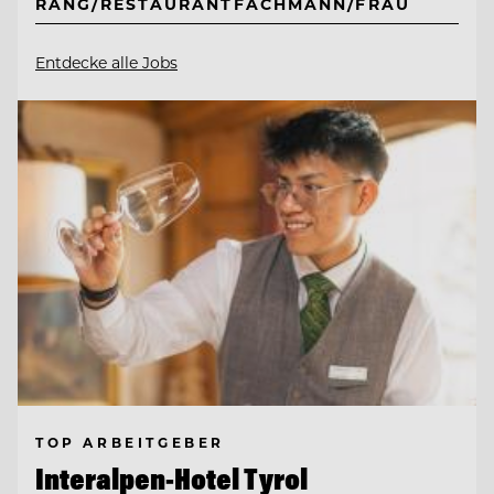
RANG/RESTAURANTFACHMANN/FRAU
Entdecke alle Jobs
TOP ARBEITGEBER
Interalpen-Hotel Tyrol