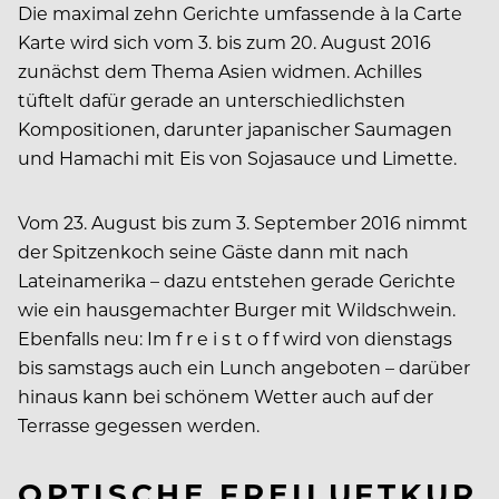
Die maximal zehn Gerichte umfassende à la Carte
Karte wird sich vom 3. bis zum 20. August 2016
zunächst dem Thema Asien widmen. Achilles
tüftelt dafür gerade an unterschiedlichsten
Kompositionen, darunter japanischer Saumagen
und Hamachi mit Eis von Sojasauce und Limette.
Vom 23. August bis zum 3. September 2016 nimmt
der Spitzenkoch seine Gäste dann mit nach
Lateinamerika – dazu entstehen gerade Gerichte
wie ein hausgemachter Burger mit Wildschwein.
Ebenfalls neu: Im f r e i s t o f f wird von dienstags
bis samstags auch ein Lunch angeboten – darüber
hinaus kann bei schönem Wetter auch auf der
Terrasse gegessen werden.
OPTISCHE FREILUFTKUR