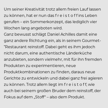
Um seiner Kreativität trotz allem freien Lauf lassen
zu können, hat er nun das f r e i s t o f f ins Leben
gerufen – ein Sommerkonzept, das lediglich vier
Wochen lang angeboten wird.
Ganz bewusst schlägt Daniel Achilles damit eine
ganz andere Richtung ein, als in seinem Gourmet-
ˇRestaurant reinstoff. Dabei geht es ihm jedoch
nicht darum, eine authentische Länderküche
anzubieten, sondern vielmehr, mit für ihn fremden
Produkten zu experimentieren, neue
Produktkombinationen zu finden, daraus neue
Gerichte zu entwickeln und dabei ganz frei agieren
zu können. Trotz allem liegt im f r e i s t o f f, wie
auch bei seinem großen Bruder dem reinstoff, der
Fokus auf dem „Stoff“ – also dem Produkt.