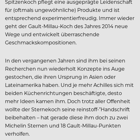
Spitzenkoch pflegt eine ausgeprägte Leidenschaft
für (oftmals ungewöhnliche) Produkte und ist
entsprechend experimentierfreudig. Immer wieder
geht der Gault-Millau-Koch des Jahres 2014 neue
Wege und entwickelt überraschende
Geschmackskompositionen.
In den vergangenen Jahren sind ihm bei seinen
Recherchen nun wiederholt Konzepte ins Auge
gestochen, die ihren Ursprung in Asien oder
Lateinamerika haben. Und je mehr Achilles sich mit
beiden Küchenrichtungen beschäftigte, desto
mehr Ideen kamen ihm. Doch trotz aller Offenheit
wollte der Sternekoch seine reinstoff-ˇHandschrift
beibehalten – hat gerade diese ihm doch zu zwei
Michelin Sternen und 18 Gault-Millau-Punkten
verholfen.