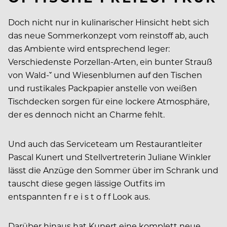
Doch nicht nur in kulinarischer Hinsicht hebt sich
das neue Sommerkonzept vom reinstoff ab, auch
das Ambiente wird entsprechend leger:
Verschiedenste Porzellan-Arten, ein bunter Strauß
von Wald-ˇ und Wiesenblumen auf den Tischen
und rustikales Packpapier anstelle von weißen
Tischdecken sorgen für eine lockere Atmosphäre,
der es dennoch nicht an Charme fehlt.
Und auch das Serviceteam um Restaurantleiter
Pascal Kunert und Stellvertreterin Juliane Winkler
lässt die Anzüge den Sommer über im Schrank und
tauscht diese gegen lässige Outfits im
entspannten f r e i s t o f f Look aus.
Darüber hinaus hat Kunert eine komplett neue