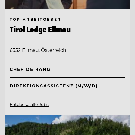
TOP ARBEITGEBER
Tirol Lodge Ellmau
6352 Ellmau, Österreich
CHEF DE RANG
DIREKTIONSASSISTENZ (M/W/D)
Entdecke alle Jobs