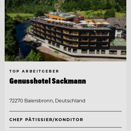
TOP ARBEITGEBER
Genusshotel Sackmann
72270 Baiersbronn, Deutschland
CHEF PÂTISSIER/KONDITOR