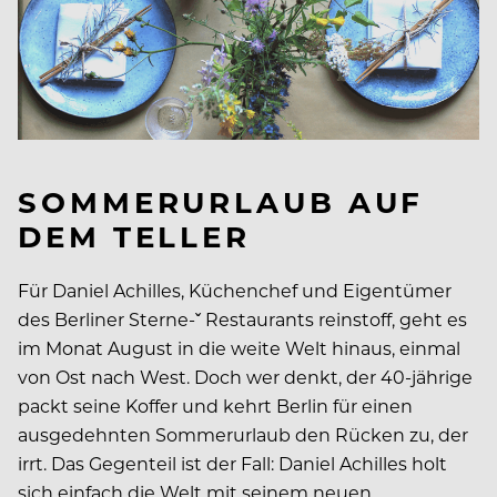
SOMMERURLAUB AUF
DEM TELLER
Für Daniel Achilles, Küchenchef und Eigentümer
des Berliner Sterne-ˇ Restaurants reinstoff, geht es
im Monat August in die weite Welt hinaus, einmal
von Ost nach West. Doch wer denkt, der 40-jährige
packt seine Koffer und kehrt Berlin für einen
ausgedehnten Sommerurlaub den Rücken zu, der
irrt. Das Gegenteil ist der Fall: Daniel Achilles holt
sich einfach die Welt mit seinem neuen