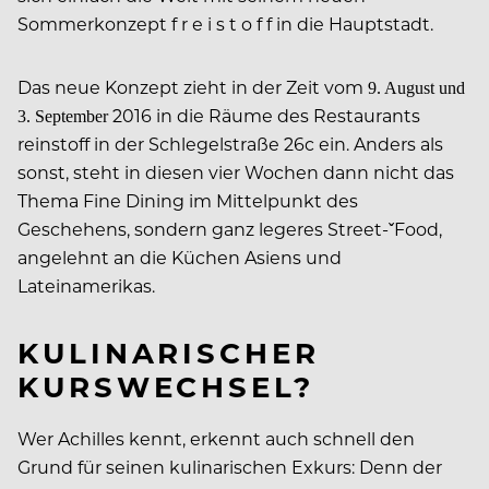
Sommerkonzept f r e i s t o f f in die Hauptstadt.
Das neue Konzept zieht in der Zeit vom
9. August und
2016 in die Räume des Restaurants
3. September
reinstoff in der Schlegelstraße 26c ein. Anders als
sonst, steht in diesen vier Wochen dann nicht das
Thema Fine Dining im Mittelpunkt des
Geschehens, sondern ganz legeres Street-ˇFood,
angelehnt an die Küchen Asiens und
Lateinamerikas.
KULINARISCHER
KURSWECHSEL?
Wer Achilles kennt, erkennt auch schnell den
Grund für seinen kulinarischen Exkurs: Denn der