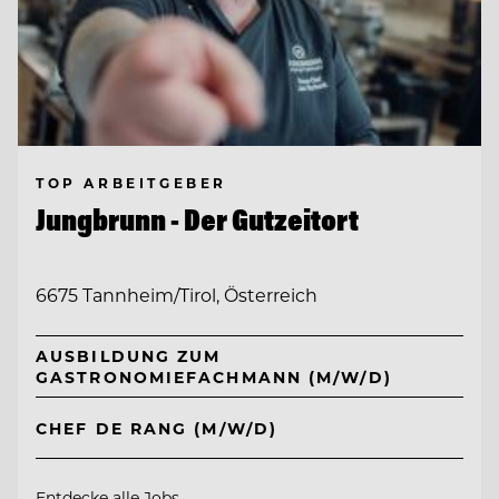
TOP ARBEITGEBER
Jungbrunn - Der Gutzeitort
6675 Tannheim/Tirol, Österreich
AUSBILDUNG ZUM
GASTRONOMIEFACHMANN (M/W/D)
CHEF DE RANG (M/W/D)
Entdecke alle Jobs