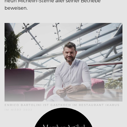
neun Michelin-Sterne aller seiner Betriebe
beweisen.
ENRICO BARTOLINI IST GASTKOCH IM RESTAURANT IKARUS
IM MÄRZ 2022