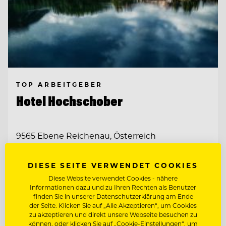
TOP ARBEITGEBER
Hotel Hochschober
9565 Ebene Reichenau, Österreich
DIESE SEITE VERWENDET COOKIES
BARMITARBEITER
Diese Website verwendet Cookies - nähere
Informationen dazu und zu Ihren Rechten als Benutzer
SOUS CHEF
finden Sie in unserer Datenschutzerklärung am Ende
der Seite. Klicken Sie auf „Alle Akzeptieren“, um Cookies
zu akzeptieren und direkt unsere Webseite besuchen zu
können, oder klicken Sie auf „Cookie-Einstellungen“, um