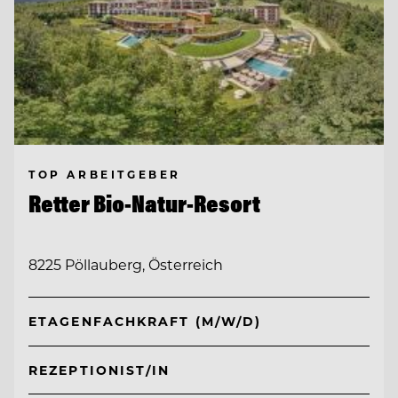
TOP ARBEITGEBER
Retter Bio-Natur-Resort
8225 Pöllauberg, Österreich
ETAGENFACHKRAFT (M/W/D)
REZEPTIONIST/IN