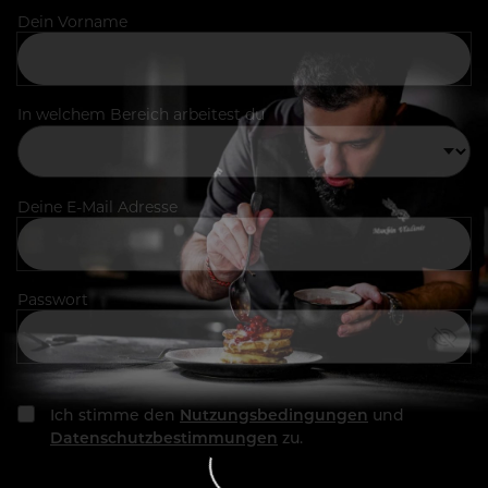
Dein Vorname
In welchem Bereich arbeitest du
Deine E-Mail Adresse
Passwort
Ich stimme den
Nutzungsbedingungen
und
Datenschutzbestimmungen
zu.