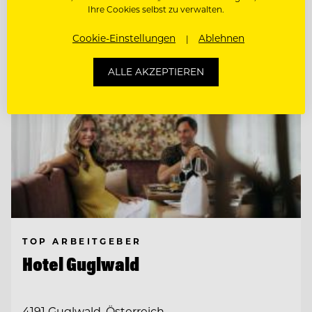
Entdecke alle Jobs
Ihre Cookies selbst zu verwalten.
Cookie-Einstellungen
Ablehnen
ALLE AKZEPTIEREN
TOP ARBEITGEBER
Hotel Guglwald
4191 Guglwald, Österreich