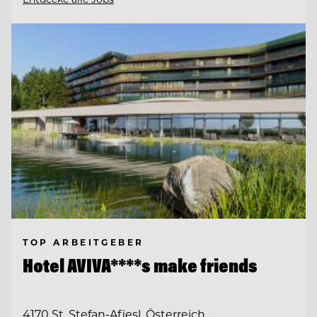
TOP ARBEITGEBER
Hotel AVIVA****s make friends
4170 St. Stefan-Afiesl, Österreich