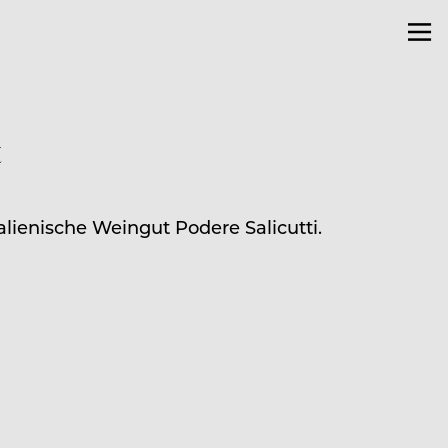
t
lienische Weingut Podere Salicutti.