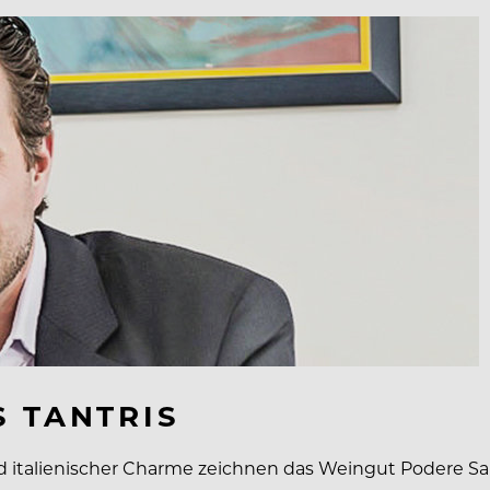
S TANTRIS
 italienischer Charme zeichnen das Weingut Podere Salicu