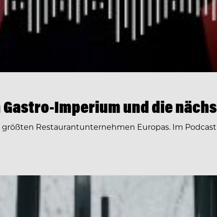
 Gastro-Imperium und die nächs
r größten Restaurantunternehmen Europas. Im Podcast 