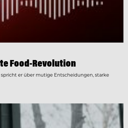
te Food-Revolution
spricht er über mutige Entscheidungen, starke