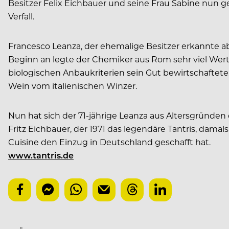
Besitzer Felix Eichbauer und seine Frau Sabine nun g
Verfall.
Francesco Leanza, der ehemalige Besitzer erkannte ab
Beginn an legte der Chemiker aus Rom sehr viel Wert
biologischen Anbaukriterien sein Gut bewirtschaftete
Wein vom italienischen Winzer.
Nun hat sich der 71-jährige Leanza aus Altersgründen
Fritz Eichbauer, der 1971 das legendäre Tantris, dama
Cuisine den Einzug in Deutschland geschafft hat.
www.tantris.de