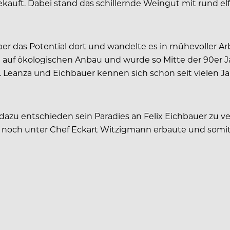
ekauft. Dabei stand das schillernde Weingut mit rund el
er das Potential dort und wandelte es in mühevoller Ar
 auf ökologischen Anbau und wurde so Mitte der 90er J
. Leanza und Eichbauer kennen sich schon seit vielen Ja
 dazu entschieden sein Paradies an Felix Eichbauer zu 
ls noch unter Chef Eckart Witzigmann erbaute und somit 