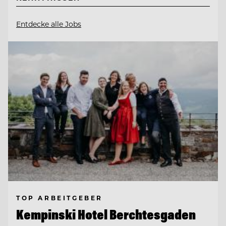
Entdecke alle Jobs
TOP ARBEITGEBER
Kempinski Hotel Berchtesgaden