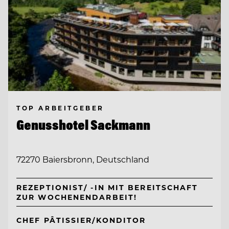
TOP ARBEITGEBER
Genusshotel Sackmann
72270 Baiersbronn, Deutschland
REZEPTIONIST/ -IN MIT BEREITSCHAFT
ZUR WOCHENENDARBEIT!
CHEF PÂTISSIER/KONDITOR