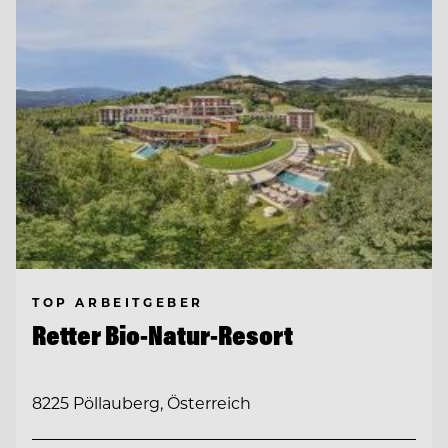
TOP ARBEITGEBER
Retter Bio-Natur-Resort
8225 Pöllauberg, Österreich