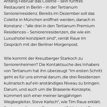
Anfang Februar das Colette – sein fünftes
Restaurant in Berlin – in der Tertianum
Seniorenresidenz. Bereits im Dezember soll das
Colette in München eröffnet werden, danach in
Konstanz – “alle drei in den Tertianum Premium
Residences – Seniorenresidenzen, die wie ein
Luxushotel konzipiert sind“, verrät Raue im
Gespräch mit der Berliner Morgenpost.
Wie kommt der Kreuzberger Starkoch zu
Seniorenheimen? Die Kontaktsuche des Inhabers
von Tertianum hat ihn überzeugt “Im ersten Schritt
geht es für uns einmal darum, die drei Residenzen
kulinarisch auf ein anständiges Niveau zu bringen.
Darum, und auch um die Brasserie-Konzepte,
kümmert sich einer meiner langjährigen
Wegbegleiter, Steve Karlsch“, wie Tim Raue erklärt.