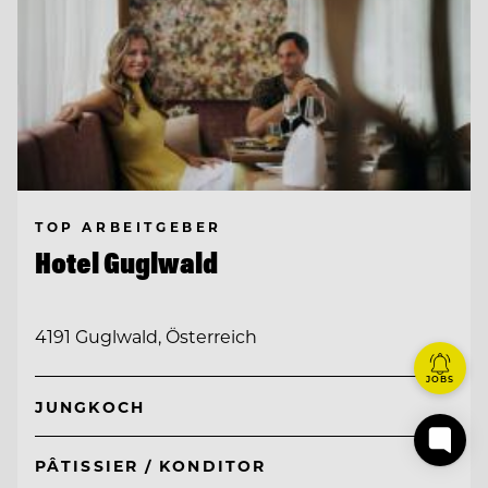
TOP ARBEITGEBER
Hotel Guglwald
4191 Guglwald, Österreich
JOBS
JUNGKOCH
PÂTISSIER / KONDITOR