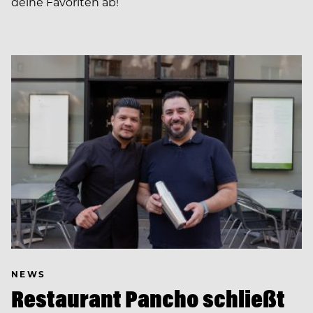
deine Favoriten ab!
NEWS
Restaurant Pancho schließt