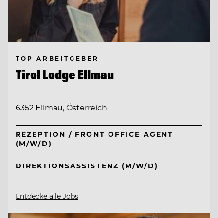
TOP ARBEITGEBER
Tirol Lodge Ellmau
6352 Ellmau, Österreich
REZEPTION / FRONT OFFICE AGENT
(M/W/D)
DIREKTIONSASSISTENZ (M/W/D)
Entdecke alle Jobs