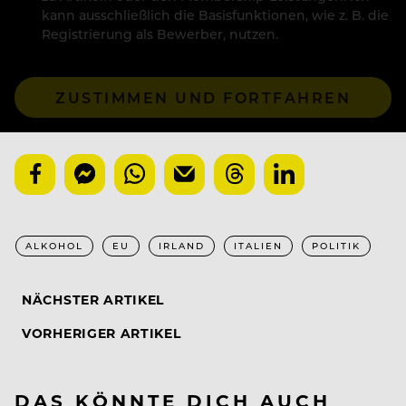
kann ausschließlich die Basisfunktionen, wie z. B. die
Registrierung als Bewerber, nutzen.
ZUSTIMMEN UND FORTFAHREN
ALKOHOL
EU
IRLAND
ITALIEN
POLITIK
NÄCHSTER ARTIKEL
VORHERIGER ARTIKEL
DAS KÖNNTE DICH AUCH