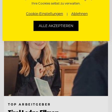
CHEF DE RANG / BARKEEPER
Ihre Cookies selbst zu verwalten.
Cookie-Einstellungen
Ablehnen
Entdecke alle Jobs
ALLE AKZEPTIEREN
TOP ARBEITGEBER