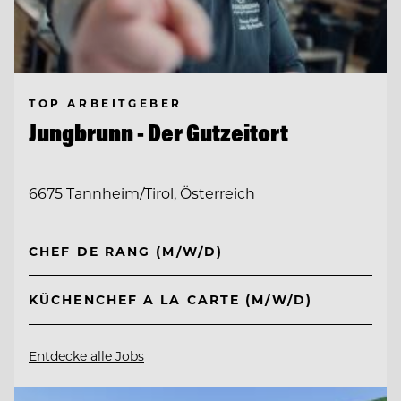
TOP ARBEITGEBER
Jungbrunn - Der Gutzeitort
6675 Tannheim/Tirol, Österreich
CHEF DE RANG (M/W/D)
KÜCHENCHEF A LA CARTE (M/W/D)
Entdecke alle Jobs