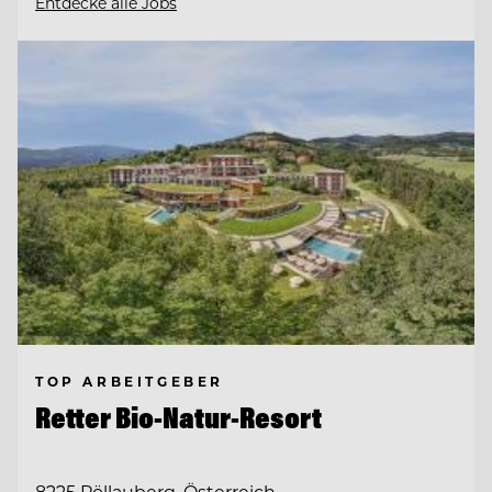
Entdecke alle Jobs
TOP ARBEITGEBER
Retter Bio-Natur-Resort
8225 Pöllauberg, Österreich