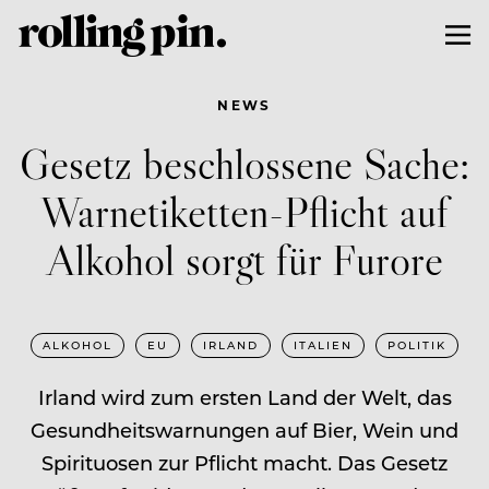
NEWS
Gesetz beschlossene Sache:
Warnetiketten-Pflicht auf
Alkohol sorgt für Furore
ALKOHOL
EU
IRLAND
ITALIEN
POLITIK
Irland wird zum ersten Land der Welt, das
Gesundheitswarnungen auf Bier, Wein und
Spirituosen zur Pflicht macht. Das Gesetz