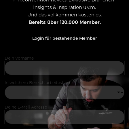
Insights & Inspiration u.v.m.
Und das vollkommen kostenlos.
Bereits über 120.000 Member.
Login für bestehende Member
Dein Vorname
In welchem Bereich arbeitest du
Deine E-Mail Adresse