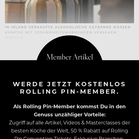
IN IRLAND VERKAUFTE ALKOHOLISCHE GETRÄNKE MÜSSEN
KÜNFTIG MIT GESUNDHEITSWARNUNGEN VERSEHEN
WERDEN
WERDE JETZT KOSTENLOS
ROLLING PIN-MEMBER.
Als Rolling Pin-Member kommst Du in den
Genuss unzähliger Vorteile:
Zugriff auf alle Artikel, Videos & Masterclasses der
besten Köche der Welt, 50 % Rabatt auf Rolling
Pin.Convention Tickets, Exklusive Branchen-