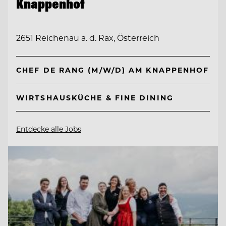
Knappenhof
2651 Reichenau a. d. Rax, Österreich
CHEF DE RANG (M/W/D) AM KNAPPENHOF
WIRTSHAUSKÜCHE & FINE DINING
Entdecke alle Jobs