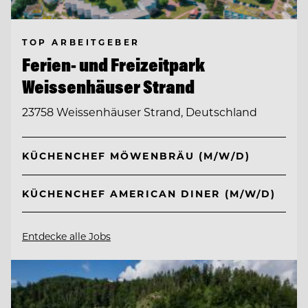
TOP ARBEITGEBER
Ferien- und Freizeitpark
Weissenhäuser Strand
23758 Weissenhäuser Strand, Deutschland
KÜCHENCHEF MÖWENBRÄU (M/W/D)
KÜCHENCHEF AMERICAN DINER (M/W/D)
Entdecke alle Jobs