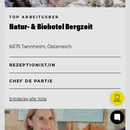
TOP ARBEITGEBER
Natur- & Biohotel Bergzeit
6675 Tannheim, Österreich
REZEPTIONIST/IN
CHEF DE PARTIE
Entdecke alle Jobs
JOBS