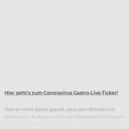
Hier geht’s zum Coronavirus Gastro-Live-Ticker!
Weil er nicht daran glaubt, dass sein Betrieb mit
den neuen Auflagen nach der Wiedereröffnung am
15. Mai überleben kann, zieht der Betreiber eines