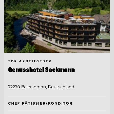
TOP ARBEITGEBER
Genusshotel Sackmann
72270 Baiersbronn, Deutschland
CHEF PÂTISSIER/KONDITOR