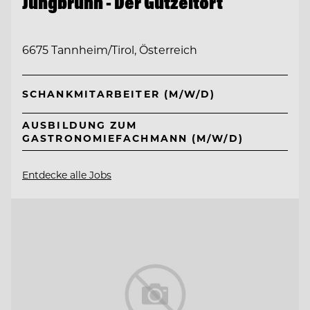
Jungbrunn - Der Gutzeitort
6675 Tannheim/Tirol, Österreich
SCHANKMITARBEITER (M/W/D)
AUSBILDUNG ZUM
GASTRONOMIEFACHMANN (M/W/D)
Entdecke alle Jobs