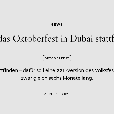
NEWS
as Oktoberfest in Dubai statt
OKTOBERFEST
tfinden – dafür soll eine XXL-Version des Volksfe
zwar gleich sechs Monate lang.
APRIL 29, 2021