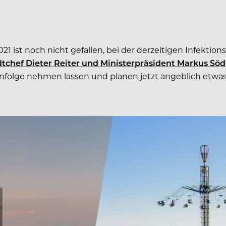
 ist noch nicht gefallen, bei der derzeitigen Infektions
chef Dieter Reiter und Ministerpräsident Markus Söd
 infolge nehmen lassen und planen jetzt angeblich etw