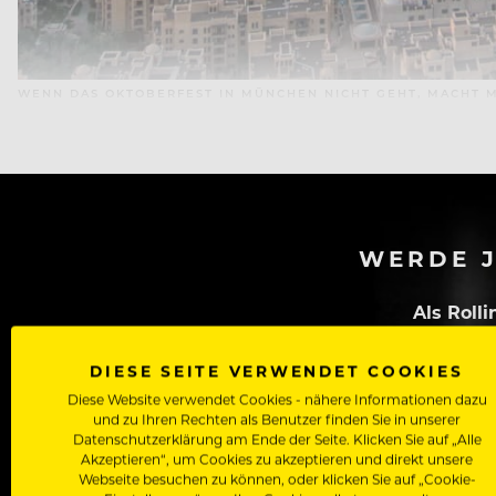
WENN DAS OKTOBERFEST IN MÜNCHEN NICHT GEHT, MACHT MAN
WERDE J
Als Roll
Zugriff auf alle Artikel, Videos & Masterclasses der b
DIESE SEITE VERWENDET COOKIES
Diese Website verwendet Cookies - nähere Informationen dazu
und zu Ihren Rechten als Benutzer finden Sie in unserer
Datenschutzerklärung am Ende der Seite. Klicken Sie auf „Alle
Akzeptieren“, um Cookies zu akzeptieren und direkt unsere
Webseite besuchen zu können, oder klicken Sie auf „Cookie-