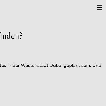
finden?
stes in der Wüstenstadt Dubai geplant sein. Und