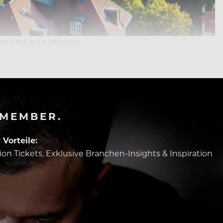
ETE DIE BILD-ZEITUNG
-MEMBER.
Vorteile:
tion Tickets, Exklusive Branchen-Insights & Inspiration