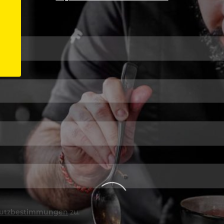
utzbestimmungen
zu.