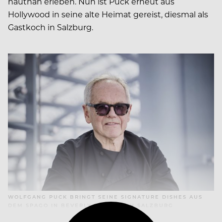
hautnah erleben. Nun ist Puck erneut aus
Hollywood in seine alte Heimat gereist, diesmal als
Gastkoch in Salzburg.
WOLFGANG PUCK BRINGT SEINE SIGNATURE DISHES AUS
DEM SPAGO IN BEVERLY HILLS NACH SALZBURG