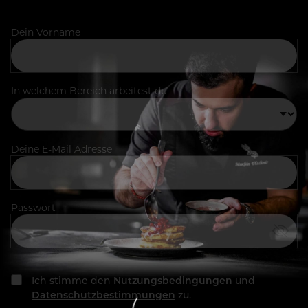
Dein Vorname
In welchem Bereich arbeitest du
Deine E-Mail Adresse
Passwort
Ich stimme den
Nutzungsbedingungen
und
Datenschutzbestimmungen
zu.