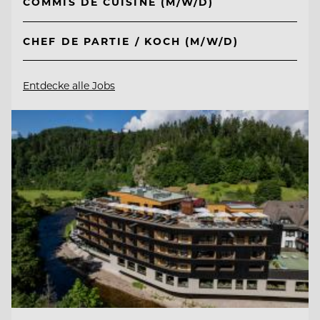
COMMIS DE CUISINE (M/W/D)
CHEF DE PARTIE / KOCH (M/W/D)
Entdecke alle Jobs