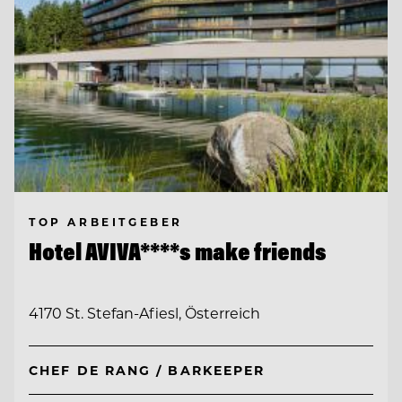
TOP ARBEITGEBER
Hotel AVIVA****s make friends
4170 St. Stefan-Afiesl, Österreich
CHEF DE RANG / BARKEEPER