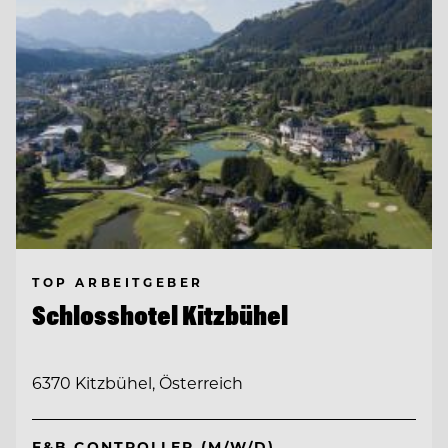
TOP ARBEITGEBER
Schlosshotel Kitzbühel
6370 Kitzbühel, Österreich
F&B CONTROLLER (M/W/D)