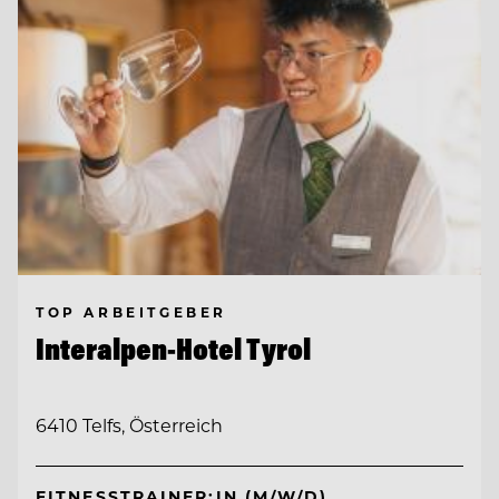
TOP ARBEITGEBER
Interalpen-Hotel Tyrol
6410 Telfs, Österreich
FITNESSTRAINER:IN (M/W/D)