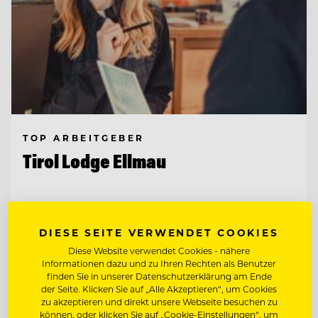
TOP ARBEITGEBER
Tirol Lodge Ellmau
6352 Ellmau, Österreich
DIESE SEITE VERWENDET COOKIES
RESERVIERUNG / BACK OFFICE AGENT
Diese Website verwendet Cookies - nähere
(M/W/D)
Informationen dazu und zu Ihren Rechten als Benutzer
finden Sie in unserer Datenschutzerklärung am Ende
der Seite. Klicken Sie auf „Alle Akzeptieren“, um Cookies
CHEF DE RANG
zu akzeptieren und direkt unsere Webseite besuchen zu
können, oder klicken Sie auf „Cookie-Einstellungen“, um