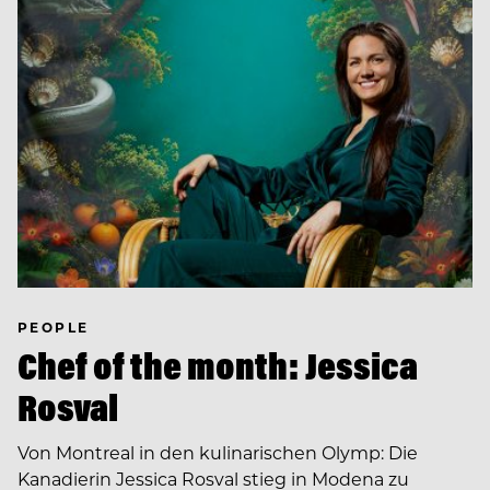
PEOPLE
Chef of the month: Jessica
Rosval
Von Montreal in den kulinarischen Olymp: Die
Kanadierin Jessica Rosval stieg in Modena zu