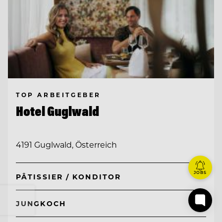
TOP ARBEITGEBER
Hotel Guglwald
4191 Guglwald, Österreich
JOBS
PÂTISSIER / KONDITOR
JUNGKOCH