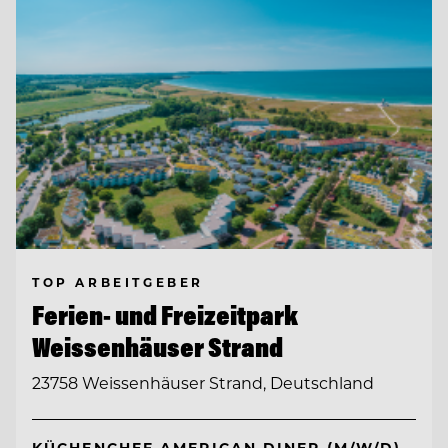
TOP ARBEITGEBER
Ferien- und Freizeitpark
Weissenhäuser Strand
23758 Weissenhäuser Strand, Deutschland
KÜCHENCHEF AMERICAN DINER (M/W/D)