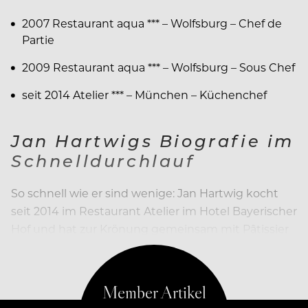
2007 Restaurant aqua *** – Wolfsburg – Chef de
Partie
2009 Restaurant aqua *** – Wolfsburg – Sous Chef
seit 2014 Atelier *** – München – Küchenchef
Jan Hartwigs Biografie im
Schnelldurchlauf
So schnell wie er sind wenige: Jan Hartwig kocht
seit 2014 im Restaurant Atelier im Hotel Bayerischer
Hof und hat zur Krönung gemeinsam mit Pâtissier
Christian Hümbs den dritten Stern nach Hause