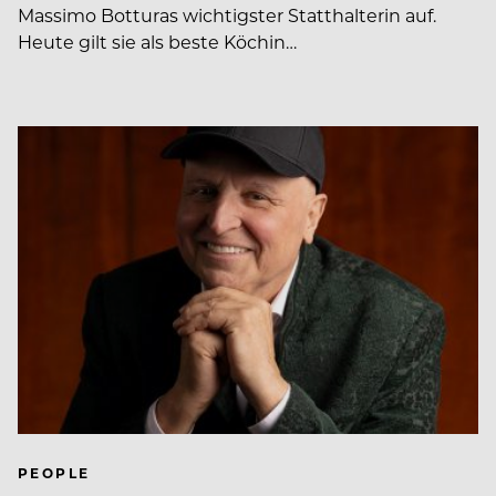
Massimo Botturas wichtigster Statthalterin auf.
Heute gilt sie als beste Köchin…
PEOPLE