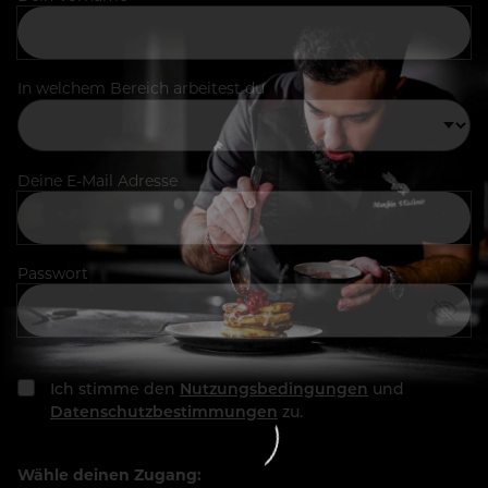
In welchem Bereich arbeitest du
Deine E-Mail Adresse
Passwort
Ich stimme den
Nutzungsbedingungen
und
Datenschutzbestimmungen
zu.
Wähle deinen Zugang: