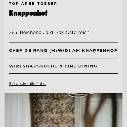
TOP ARBEITGEBER
Knappenhof
2651 Reichenau a. d. Rax, Österreich
CHEF DE RANG (M/W/D) AM KNAPPENHOF
WIRTSHAUSKÜCHE & FINE DINING
Entdecke alle Jobs