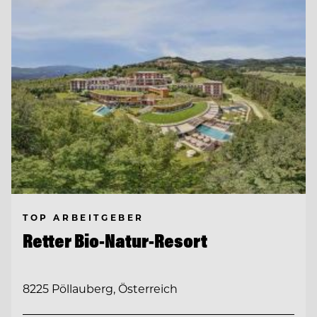
TOP ARBEITGEBER
Retter Bio-Natur-Resort
8225 Pöllauberg, Österreich