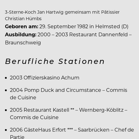
3-Sterne-Koch Jan Hartwig gemeinsam mit Pâtissier
Christian Hümbs
Geboren am:
29. September 1982 in Helmsted (D)
Ausbildung:
2000 – 2003 Restaurant Dannenfeld –
Braunschweig
Berufliche Stationen
2003 Offizierskasino Achum
2004 Pomp Duck and Circumstance – Commis
de Cuisine
2005 Restaurant Kastell ** – Wernberg-Köblitz –
Commis de Cuisine
2006 GästeHaus Erfort *** – Saarbrücken – Chef de
Partie