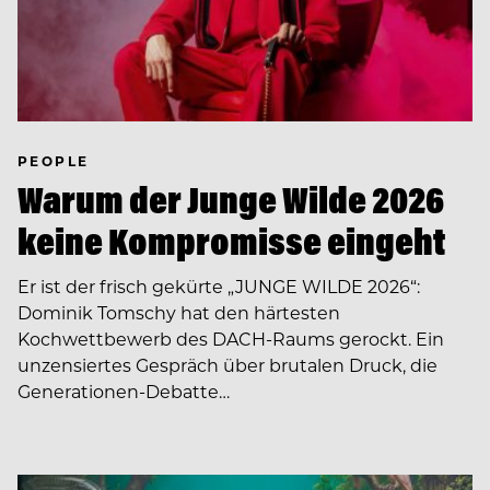
PEOPLE
Warum der Junge Wilde 2026
keine Kompromisse eingeht
Er ist der frisch gekürte „JUNGE WILDE 2026“:
Dominik Tomschy hat den härtesten
Kochwettbewerb des DACH-Raums gerockt. Ein
unzensiertes Gespräch über brutalen Druck, die
Generationen-Debatte…