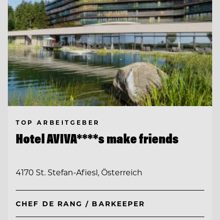
TOP ARBEITGEBER
Hotel AVIVA****s make friends
4170 St. Stefan-Afiesl, Österreich
CHEF DE RANG / BARKEEPER