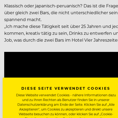
Klassisch oder japanisch-peruanisch? Das ist die Frage
über gleich zwei Bars, die nicht unterschiedlicher se
spannend macht.
„Ich mache diese Tätigkeit seit über 25 Jahren und je
kommen, kreativ tätig zu sein, Drinks zu entwerfen 
Job, was durch die zwei Bars im Hotel Vier Jahreszeit
Video
Player
DIESE SEITE VERWENDET COOKIES
Diese Website verwendet Cookies - nähere Informationen dazu
und zu Ihren Rechten als Benutzer finden Sie in unserer
Datenschutzerklärung am Ende der Seite. Klicken Sie auf „Alle
Akzeptieren“, um Cookies zu akzeptieren und direkt unsere
Webseite besuchen zu können, oder klicken Sie auf „Cookie-