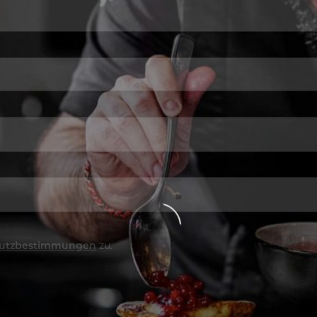
utzbestimmungen
zu.