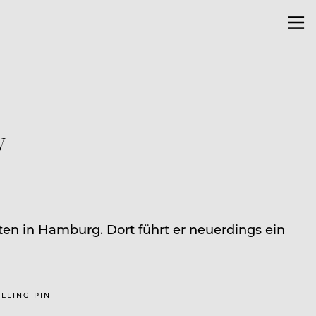
y
iten in Hamburg. Dort führt er neuerdings ein
OLLING PIN