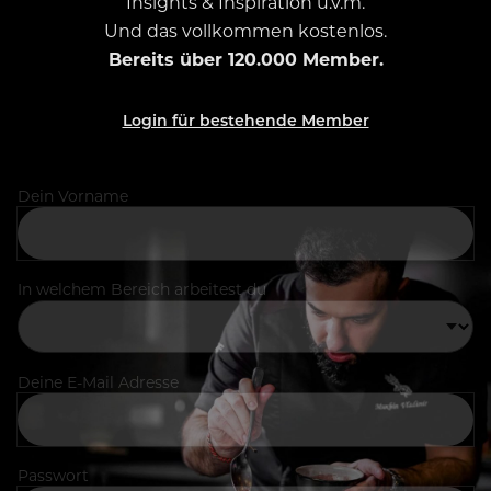
Insights & Inspiration u.v.m.
Und das vollkommen kostenlos.
Bereits über 120.000 Member.
Login für bestehende Member
Dein Vorname
In welchem Bereich arbeitest du
Deine E-Mail Adresse
Passwort