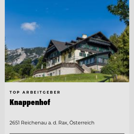
TOP ARBEITGEBER
Knappenhof
2651 Reichenau a. d. Rax, Österreich