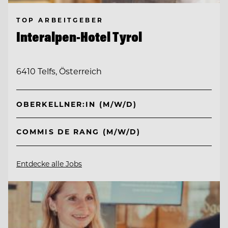
TOP ARBEITGEBER
Interalpen-Hotel Tyrol
6410 Telfs, Österreich
OBERKELLNER:IN (M/W/D)
COMMIS DE RANG (M/W/D)
Entdecke alle Jobs