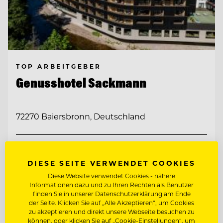
TOP ARBEITGEBER
Genusshotel Sackmann
72270 Baiersbronn, Deutschland
CHEF PÂTISSIER/KONDITOR
DIESE SEITE VERWENDET COOKIES
REZEPTIONSLEITUNG
Diese Website verwendet Cookies - nähere
Informationen dazu und zu Ihren Rechten als Benutzer
finden Sie in unserer Datenschutzerklärung am Ende
der Seite. Klicken Sie auf „Alle Akzeptieren“, um Cookies
Entdecke alle Jobs
zu akzeptieren und direkt unsere Webseite besuchen zu
können, oder klicken Sie auf „Cookie-Einstellungen“, um