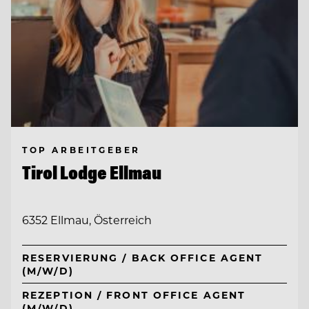
TOP ARBEITGEBER
Tirol Lodge Ellmau
6352 Ellmau, Österreich
RESERVIERUNG / BACK OFFICE AGENT
(M/W/D)
REZEPTION / FRONT OFFICE AGENT
(M/W/D)