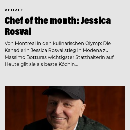
PEOPLE
Chef of the month: Jessica
Rosval
Von Montreal in den kulinarischen Olymp: Die
Kanadierin Jessica Rosval stieg in Modena zu
Massimo Botturas wichtigster Statthalterin auf.
Heute gilt sie als beste Köchin…