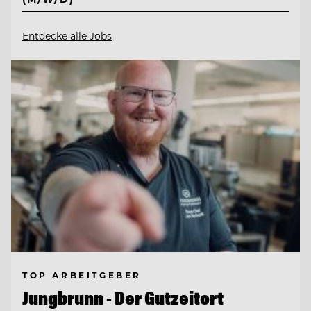
Entdecke alle Jobs
TOP ARBEITGEBER
Jungbrunn - Der Gutzeitort