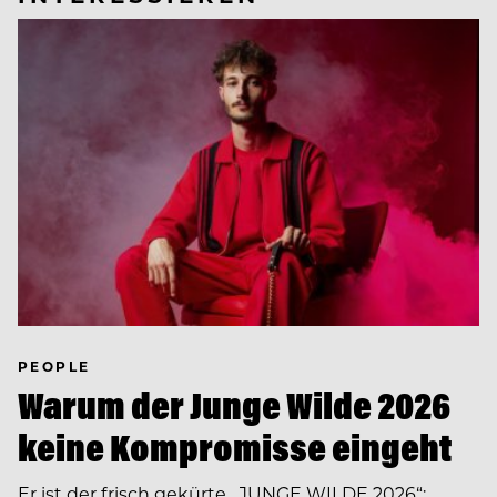
PEOPLE
Warum der Junge Wilde 2026
keine Kompromisse eingeht
Er ist der frisch gekürte „JUNGE WILDE 2026“: