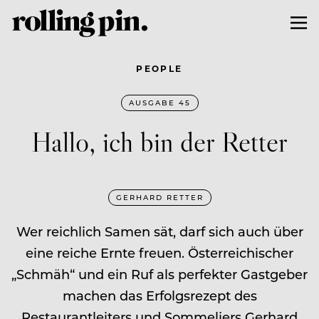
PEOPLE
AUSGABE 45
Hallo, ich bin der Retter
GERHARD RETTER
Wer reichlich Samen sät, darf sich auch über
eine reiche Ernte freuen. Österreichischer
„Schmäh“ und ein Ruf als perfekter Gastgeber
machen das Erfolgsrezept des
Restaurantleiters und Sommeliers Gerhard