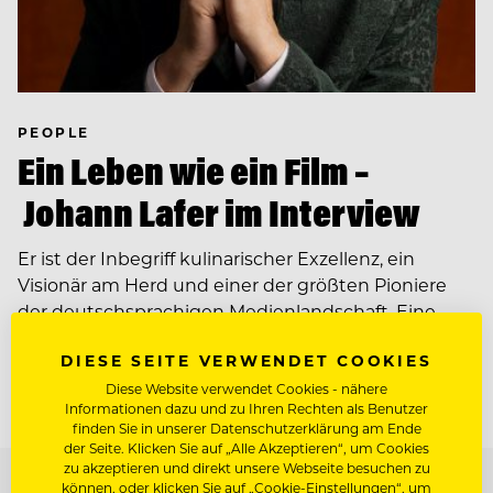
PEOPLE
Ein Leben wie ein Film –
Johann Lafer im Interview
Er ist der Inbegriff kulinarischer Exzellenz, ein
Visionär am Herd und einer der größten Pioniere
der deutschsprachigen Medienlandschaft. Eine
lebende Legende, die aktuell den größten…
DIESE SEITE VERWENDET COOKIES
Diese Website verwendet Cookies - nähere
Informationen dazu und zu Ihren Rechten als Benutzer
finden Sie in unserer Datenschutzerklärung am Ende
der Seite. Klicken Sie auf „Alle Akzeptieren“, um Cookies
zu akzeptieren und direkt unsere Webseite besuchen zu
TOP ARBEITGEBER
können, oder klicken Sie auf „Cookie-Einstellungen“, um