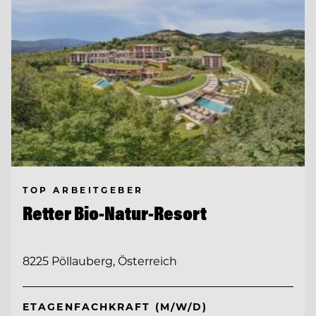
TOP ARBEITGEBER
Retter Bio-Natur-Resort
8225 Pöllauberg, Österreich
ETAGENFACHKRAFT (M/W/D)