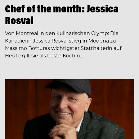
Chef of the month: Jessica
Rosval
Von Montreal in den kulinarischen Olymp: Die
Kanadierin Jessica Rosval stieg in Modena zu
Massimo Botturas wichtigster Statthalterin auf.
Heute gilt sie als beste Köchin…