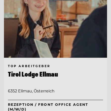
TOP ARBEITGEBER
Tirol Lodge Ellmau
6352 Ellmau, Österreich
REZEPTION / FRONT OFFICE AGENT
(M/W/D)