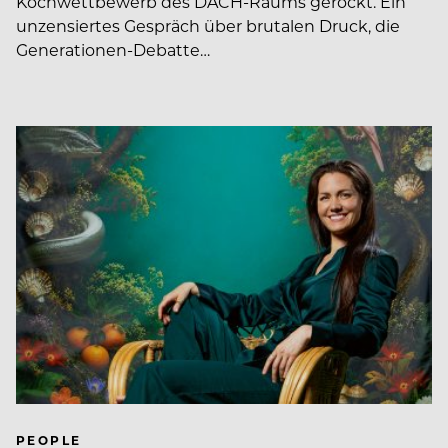
Kochwettbewerb des DACH-Raums gerockt. Ein
unzensiertes Gespräch über brutalen Druck, die
Generationen-Debatte…
PEOPLE