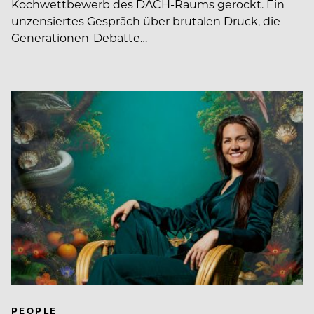
Kochwettbewerb des DACH-Raums gerockt. Ein
unzensiertes Gespräch über brutalen Druck, die
Generationen-Debatte…
PEOPLE