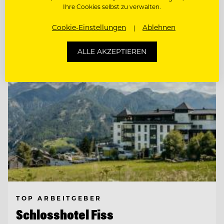
Ihre Cookies selbst zu verwalten.
Entdecke alle Jobs
Cookie-Einstellungen
Ablehnen
ALLE AKZEPTIEREN
TOP ARBEITGEBER
Schlosshotel Fiss