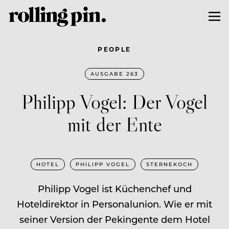
PEOPLE
AUSGABE 263
Philipp Vogel: Der Vogel
mit der Ente
HOTEL
PHILIPP VOGEL
STERNEKOCH
Philipp Vogel ist Küchenchef und
Hoteldirektor in Personalunion. Wie er mit
seiner Version der Pekingente dem Hotel