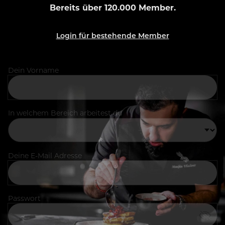
Bereits über 120.000 Member.
Login für bestehende Member
Dein Vorname
In welchem Bereich arbeitest du
Deine E-Mail Adresse
Passwort