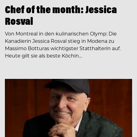
Chef of the month: Jessica
Rosval
Von Montreal in den kulinarischen Olymp: Die
Kanadierin Jessica Rosval stieg in Modena zu
Massimo Botturas wichtigster Statthalterin auf.
Heute gilt sie als beste Köchin…