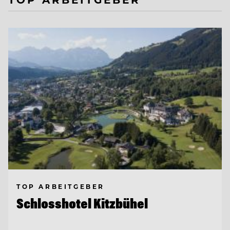
TOP ARBEITGEBER
Schlosshotel Kitzbühel