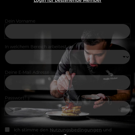
Login für bestehende Member
Dein Vorname
In welchem Bereich arbeitest du
Deine E-Mail Adresse
Passwort
Ich stimme den
Nutzungsbedingungen
und