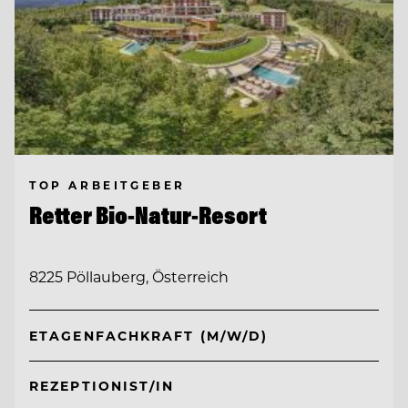
TOP ARBEITGEBER
Retter Bio-Natur-Resort
8225 Pöllauberg, Österreich
ETAGENFACHKRAFT (M/W/D)
REZEPTIONIST/IN