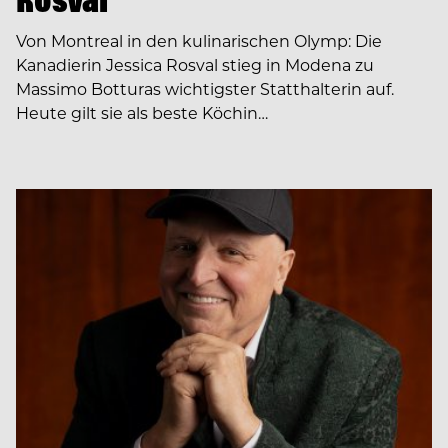
Von Montreal in den kulinarischen Olymp: Die
Kanadierin Jessica Rosval stieg in Modena zu
Massimo Botturas wichtigster Statthalterin auf.
Heute gilt sie als beste Köchin…