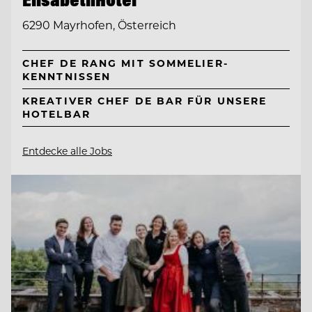
6290 Mayrhofen, Österreich
CHEF DE RANG MIT SOMMELIER-
KENNTNISSEN
KREATIVER CHEF DE BAR FÜR UNSERE
HOTELBAR
Entdecke alle Jobs