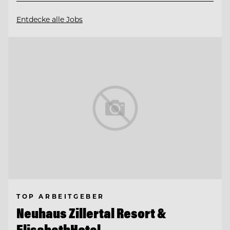
Entdecke alle Jobs
TOP ARBEITGEBER
Neuhaus Zillertal Resort &
ElisabethHotel