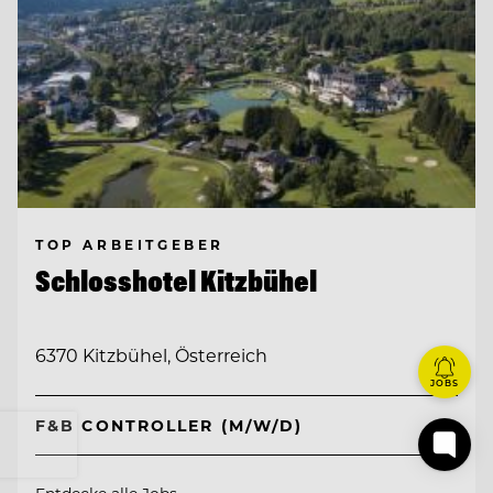
TOP ARBEITGEBER
Schlosshotel Kitzbühel
6370 Kitzbühel, Österreich
JOBS
F&B CONTROLLER (M/W/D)