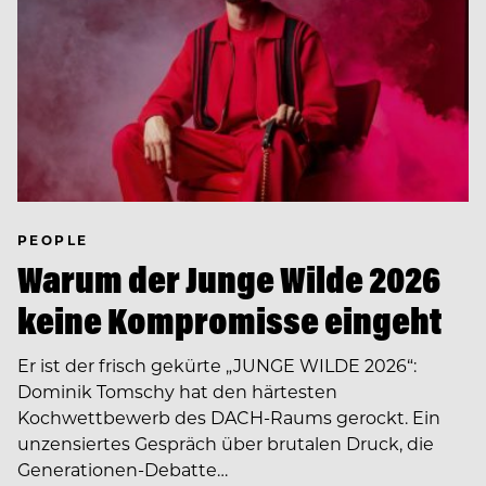
PEOPLE
Warum der Junge Wilde 2026
keine Kompromisse eingeht
Er ist der frisch gekürte „JUNGE WILDE 2026“:
Dominik Tomschy hat den härtesten
Kochwettbewerb des DACH-Raums gerockt. Ein
unzensiertes Gespräch über brutalen Druck, die
Generationen-Debatte…