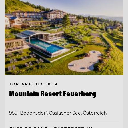
TOP ARBEITGEBER
Mountain Resort Feuerberg
9551 Bodensdorf, Ossiacher See, Österreich