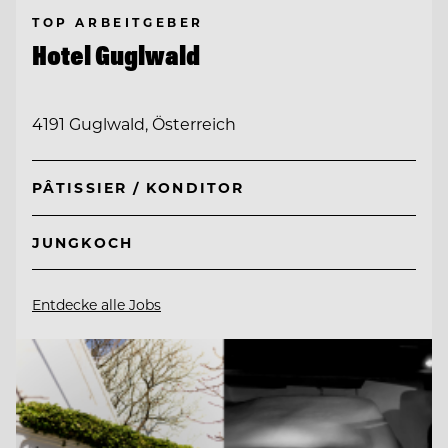
TOP ARBEITGEBER
Hotel Guglwald
4191 Guglwald, Österreich
PÂTISSIER / KONDITOR
JUNGKOCH
Entdecke alle Jobs