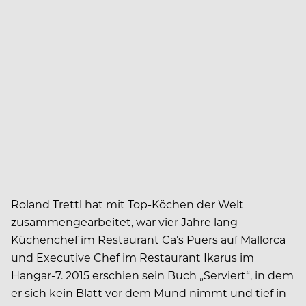
Roland Trettl hat mit Top-Köchen der Welt
zusammengearbeitet, war vier Jahre lang
Küchenchef im Restaurant Ca’s Puers auf Mallorca
und Execu­tive Chef im Restaurant Ikarus im
Hangar-7. 2015 erschien sein Buch „Serviert“, in dem
er sich kein Blatt vor dem Mund nimmt und tief in