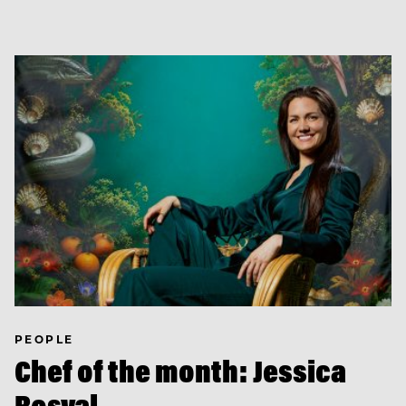
PEOPLE
Chef of the month: Jessica
Rosval