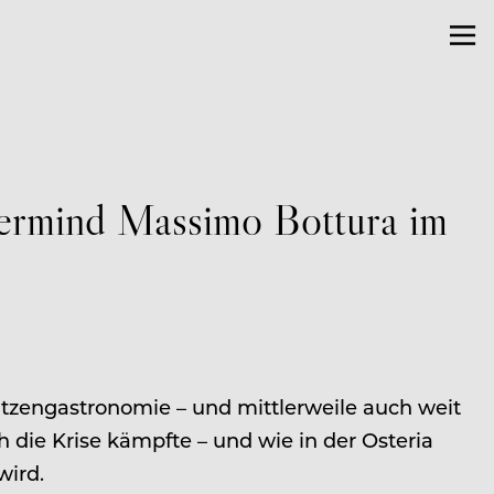
termind Massimo Bottura im
itzengastronomie – und mittlerweile auch weit
 die Krise kämpfte – und wie in der Osteria
wird.