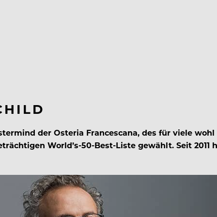
CHILD
stermind der Osteria Francescana, des für viele woh
eträchtigen World’s-50-Best-Liste gewählt. Seit 2011 h