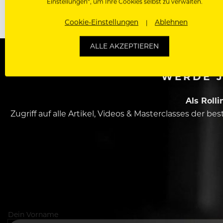
Einstellungen“, um Ihre Cookies selbst zu verwalten.
Cookie-Einstellungen
Ablehnen
ALLE AKZEPTIEREN
WERDE J
Als Roll
Zugriff auf alle Artikel, Videos & Masterclasses der b
Dein Vorname