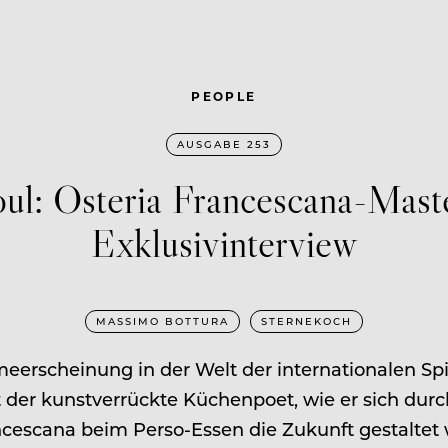
PEOPLE
AUSGABE 253
Soul: Osteria Francescana-Mas
Exklusivinterview
MASSIMO BOTTURA
STERNEKOCH
meerscheinung in der Welt der internationalen Sp
t der kunstverrückte Küchenpoet, wie er sich durch
cescana beim Perso-Essen die Zukunft gestaltet 