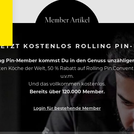
ETZT KOSTENLOS ROLLING PIN
ing Pin-Member kommst Du in den Genuss unzähliger 
esten Köche der Welt, 50 % Rabatt auf Rolling Pin.Conven
u.v.m.
Und das vollkommen kostenlos.
Bereits über 120.000 Member.
Login für bestehende Member