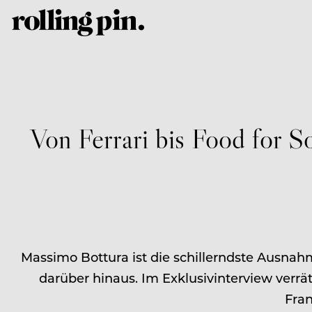
Von Ferrari bis Food for 
Massimo Bottura ist die schillerndste Ausnah
darüber hinaus. Im Exklusivinterview verrä
Fran