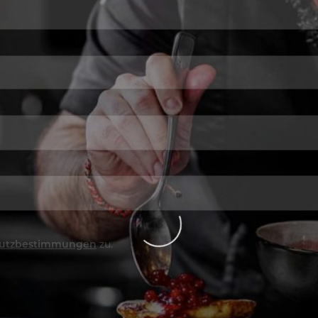
utzbestimmungen
zu.