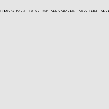
EXT: LUCAS PALM | FOTOS: RAPHAEL GABAUER, PAOLO TERZI, AN