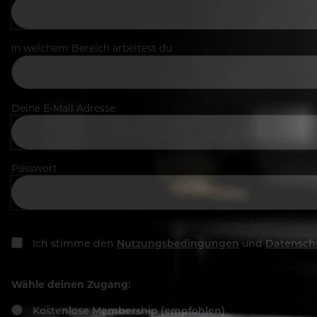
In welchem Bereich arbeitest du
Deine E-Mail Adresse
Passwort
Ich stimme den
Nutzungsbedingungen
und
Datensch
Wähle deinen Zugang:
Kostenlose Membership (empfohlen)