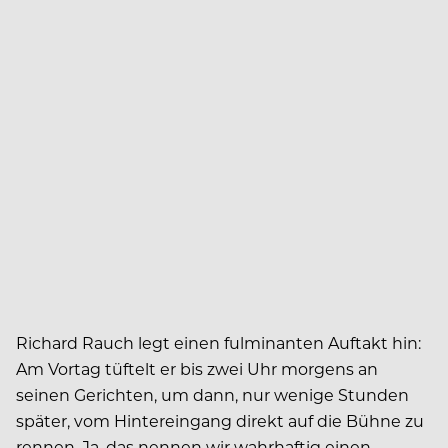
Richard Rauch legt einen fulminanten Auftakt hin:
Am Vortag tüftelt er bis zwei Uhr morgens an
seinen Gerichten, um dann, nur wenige Stunden
später, vom Hintereingang direkt auf die Bühne zu
rennen. Ja, das nennen wir wahrhaftig einen