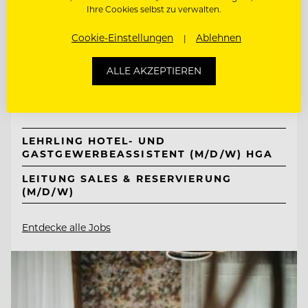
Ihre Cookies selbst zu verwalten.
TOP ARBEITGEBER
Cookie-Einstellungen
Ablehnen
Neuhaus Zillertal Resort &
ALLE AKZEPTIEREN
ElisabethHotel
6290 Mayrhofen, Österreich
LEHRLING HOTEL- UND
GASTGEWERBEASSISTENT (M/D/W) HGA
LEITUNG SALES & RESERVIERUNG
(M/D/W)
Entdecke alle Jobs