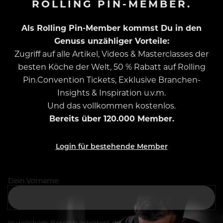
ROLLING PIN-MEMBER.
Als Rolling Pin-Member kommst Du in den
Genuss unzähliger Vorteile:
Zugriff auf alle Artikel, Videos & Masterclasses der
besten Köche der Welt, 50 % Rabatt auf Rolling
Pin.Convention Tickets, Exklusive Branchen-
Insights & Inspiration u.v.m.
Und das vollkommen kostenlos.
Bereits über 120.000 Member.
Login für bestehende Member
Dein Vorname
In welchem Bereich arbeitest du