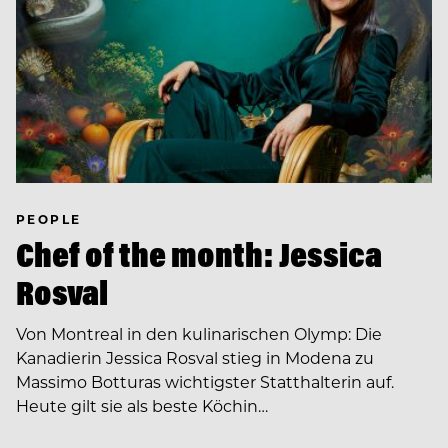
PEOPLE
Chef of the month: Jessica
Rosval
Von Montreal in den kulinarischen Olymp: Die
Kanadierin Jessica Rosval stieg in Modena zu
Massimo Botturas wichtigster Statthalterin auf.
Heute gilt sie als beste Köchin…