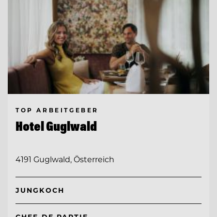
TOP ARBEITGEBER
Hotel Guglwald
4191 Guglwald, Österreich
JUNGKOCH
CHEF DE PARTIE