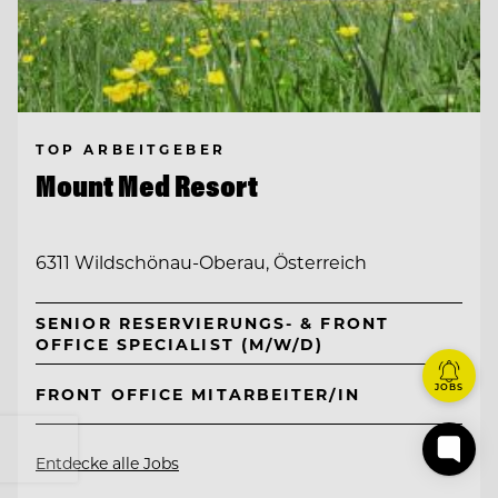
TOP ARBEITGEBER
Mount Med Resort
6311 Wildschönau-Oberau, Österreich
SENIOR RESERVIERUNGS- & FRONT
OFFICE SPECIALIST (M/W/D)
JOBS
FRONT OFFICE MITARBEITER/IN
Entdecke alle Jobs