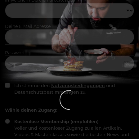
Deine E-Mail Adresse
Passwort
Ich stimme den
Nutzungsbedingungen
und
Datenschutzbestimmungen
zu.
Wähle deinen Zugang:
Kostenlose Membership (empfohlen)
Voller und kostenloser Zugang zu allen Artikeln,
Videos & Masterclasses sowie die besten News und