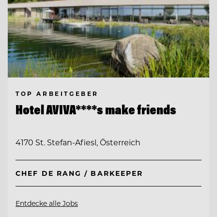
TOP ARBEITGEBER
Hotel AVIVA****s make friends
4170 St. Stefan-Afiesl, Österreich
CHEF DE RANG / BARKEEPER
Entdecke alle Jobs