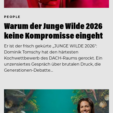
PEOPLE
Warum der Junge Wilde 2026
keine Kompromisse eingeht
Er ist der frisch gekürte „JUNGE WILDE 2026“:
Dominik Tomschy hat den härtesten
Kochwettbewerb des DACH-Raums gerockt. Ein
unzensiertes Gespräch über brutalen Druck, die
Generationen-Debatte…