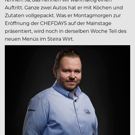
Auftritt. Ganze zwei Autos hat er mit Köchen und
Zutaten vollgepackt. Was er Montagmorgen zur
Eröffnung der CHEFDAYS auf der Mainstage
präsentiert, wird noch in derselben Woche Teil des
neuen Menüs im Steira Wirt.