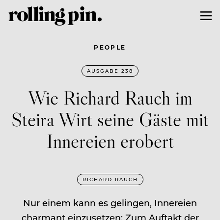
PEOPLE
AUSGABE 238
Wie Richard Rauch im
Steira Wirt seine Gäste mit
Innereien erobert
RICHARD RAUCH
Nur einem kann es gelingen, Innereien
charmant einzu­setzen: Zum Auftakt der