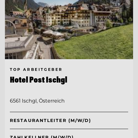
TOP ARBEITGEBER
Hotel Post Ischgl
6561 Ischgl, Österreich
RESTAURANTLEITER (M/W/D)
ZAHLKELLNER (M/W/D)