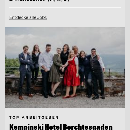
Entdecke alle Jobs
TOP ARBEITGEBER
Kempinski Hotel Berchtesgaden