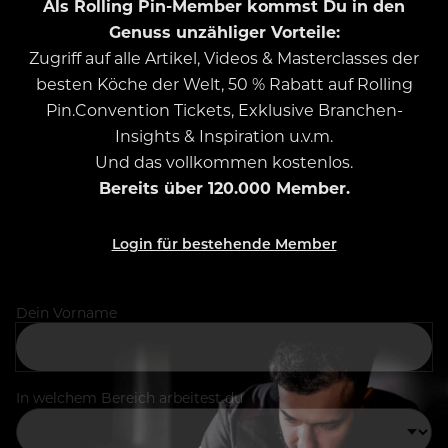
Als Rolling Pin-Member kommst Du in den
Genuss unzähliger Vorteile:
Zugriff auf alle Artikel, Videos & Masterclasses der
besten Köche der Welt, 50 % Rabatt auf Rolling
Pin.Convention Tickets, Exklusive Branchen-
Insights & Inspiration u.v.m.
Und das vollkommen kostenlos.
Bereits über 120.000 Member.
Login für bestehende Member
Dein Vorname
In welchem Bereich arbeitest du