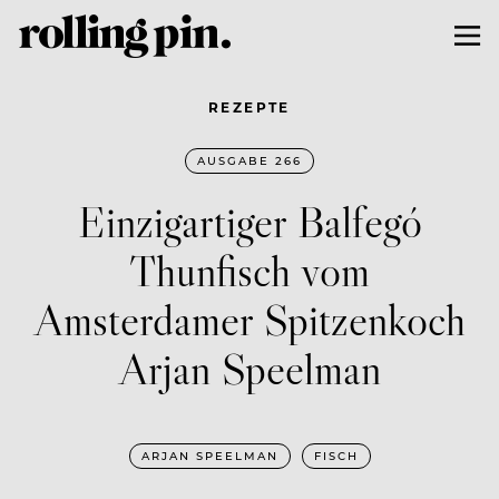
REZEPTE
AUSGABE 266
Einzigartiger Balfegó
Thunfisch vom
Amsterdamer Spitzenkoch
Arjan Speelman
ARJAN SPEELMAN
FISCH