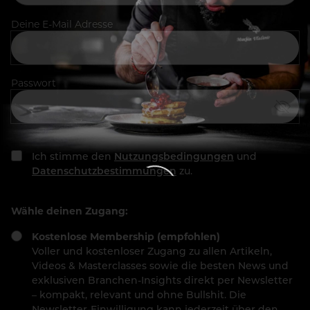
Deine E-Mail Adresse
Passwort
Ich stimme den
Nutzungsbedingungen
und
Datenschutzbestimmungen
zu.
Wähle deinen Zugang:
Kostenlose Membership (empfohlen)
Voller und kostenloser Zugang zu allen Artikeln,
Videos & Masterclasses sowie die besten News und
exklusiven Branchen-Insights direkt per Newsletter
– kompakt, relevant und ohne Bullshit. Die
Newsletter-Einwilligung kann jederzeit über den