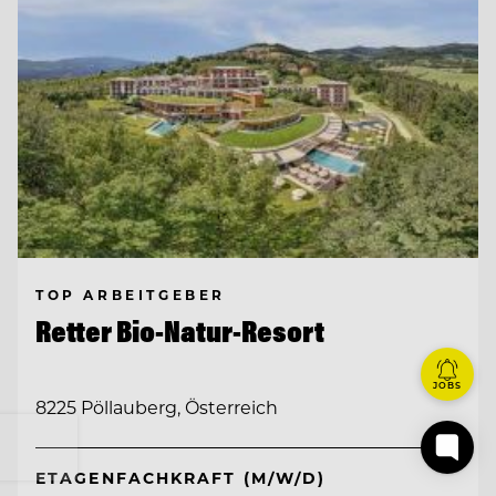
TOP ARBEITGEBER
Retter Bio-Natur-Resort
JOBS
8225 Pöllauberg, Österreich
ETAGENFACHKRAFT (M/W/D)