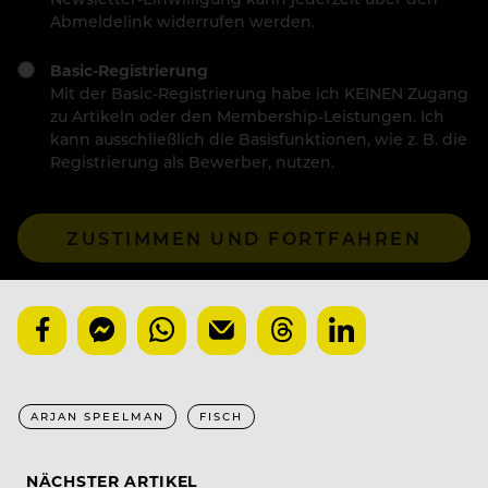
Abmeldelink widerrufen werden.
Basic-Registrierung
Mit der Basic-Registrierung habe ich KEINEN Zugang
zu Artikeln oder den Membership-Leistungen. Ich
kann ausschließlich die Basisfunktionen, wie z. B. die
Registrierung als Bewerber, nutzen.
ZUSTIMMEN UND FORTFAHREN
ARJAN SPEELMAN
FISCH
NÄCHSTER ARTIKEL