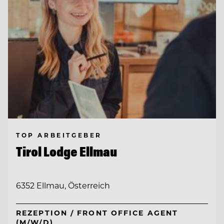
TOP ARBEITGEBER
Tirol Lodge Ellmau
6352 Ellmau, Österreich
REZEPTION / FRONT OFFICE AGENT
(M/W/D)