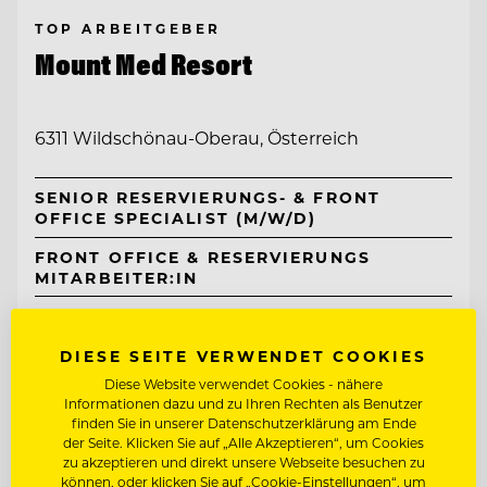
TOP ARBEITGEBER
Mount Med Resort
6311 Wildschönau-Oberau, Österreich
SENIOR RESERVIERUNGS- & FRONT
OFFICE SPECIALIST (M/W/D)
FRONT OFFICE & RESERVIERUNGS
MITARBEITER:IN
Entdecke alle Jobs
DIESE SEITE VERWENDET COOKIES
Diese Website verwendet Cookies - nähere
Informationen dazu und zu Ihren Rechten als Benutzer
finden Sie in unserer Datenschutzerklärung am Ende
der Seite. Klicken Sie auf „Alle Akzeptieren“, um Cookies
zu akzeptieren und direkt unsere Webseite besuchen zu
können, oder klicken Sie auf „Cookie-Einstellungen“, um