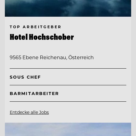
TOP ARBEITGEBER
Hotel Hochschober
9565 Ebene Reichenau, Österreich
SOUS CHEF
BARMITARBEITER
Entdecke alle Jobs