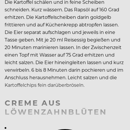
Die Kartoffel schälen und in feine Scheiben
schneiden. Kurz wässern. Das Rapsöl auf 160 Grad
erhitzen. Die Kartoffelscheiben darin goldgelb
frittieren und auf Küchenkrepp abtropfen lassen.
Die Eier separat aufschlagen und jeweils in eine
Tasse geben. Mit je 20 ml Reisessig begießen und
20 Minuten marinieren lassen. In der Zwischenzeit
einen Topf mit Wasser auf 75 Grad erhitzen und
leicht salzen. Die Eier hineingleiten lassen und kurz
verwirbeln. 6 bis 8 Minuten darin pochieren und im
Anschluss herausnehmen. Leicht salzen und die
Kartoffelchips fein darüberbröseln.
CREME AUS
LÖWENZAHNBLÜTEN
50 g