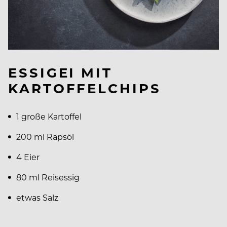
ESSIGEI MIT
KARTOFFELCHIPS
1 große Kartoffel
200 ml Rapsöl
4 Eier
80 ml Reisessig
etwas Salz