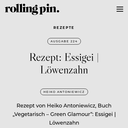
REZEPTE
AUSGABE 224
Rezept: Essigei |
Löwenzahn
HEIKO ANTONIEWICZ
Rezept von Heiko Antoniewicz, Buch
„Vegetarisch – Green Glamour“: Essigei |
Löwenzahn