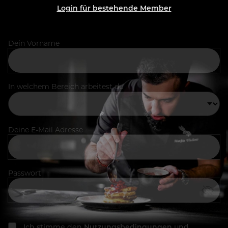
Login für bestehende Member
Dein Vorname
In welchem Bereich arbeitest du
Deine E-Mail Adresse
Passwort
Ich stimme den
Nutzungsbedingungen
und