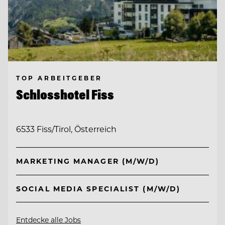
TOP ARBEITGEBER
Schlosshotel Fiss
6533 Fiss/Tirol, Österreich
MARKETING MANAGER (M/W/D)
SOCIAL MEDIA SPECIALIST (M/W/D)
Entdecke alle Jobs