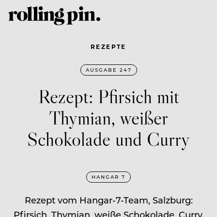
REZEPTE
AUSGABE 247
Rezept: Pfirsich mit
Thymian, weißer
Schokolade und Curry
HANGAR 7
Rezept vom Hangar-7-Team, Salzburg:
Pfirsich, Thymian, weiße Schokolade, Curry.