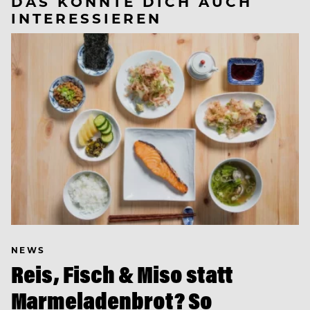
DAS KÖNNTE DICH AUCH
INTERESSIEREN
NEWS
Reis, Fisch & Miso statt
Marmeladenbrot? So