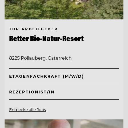
TOP ARBEITGEBER
Retter Bio-Natur-Resort
8225 Pöllauberg, Österreich
ETAGENFACHKRAFT (M/W/D)
REZEPTIONIST/IN
Entdecke alle Jobs