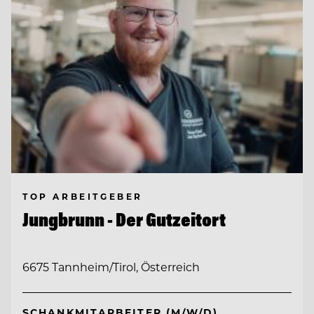
TOP ARBEITGEBER
Jungbrunn - Der Gutzeitort
6675 Tannheim/Tirol, Österreich
SCHANKMITARBEITER (M/W/D)