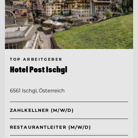
TOP ARBEITGEBER
Hotel Post Ischgl
6561 Ischgl, Österreich
ZAHLKELLNER (M/W/D)
RESTAURANTLEITER (M/W/D)