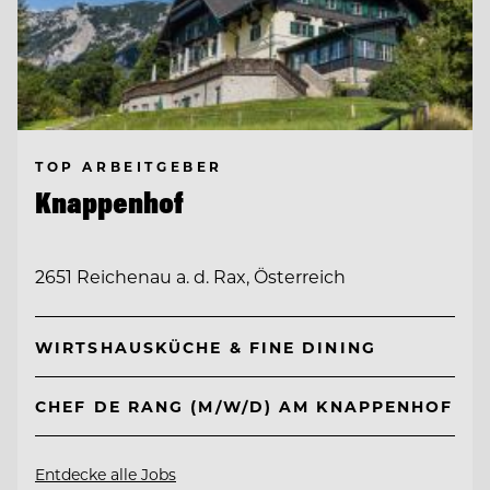
TOP ARBEITGEBER
Knappenhof
2651 Reichenau a. d. Rax, Österreich
WIRTSHAUSKÜCHE & FINE DINING
CHEF DE RANG (M/W/D) AM KNAPPENHOF
Entdecke alle Jobs