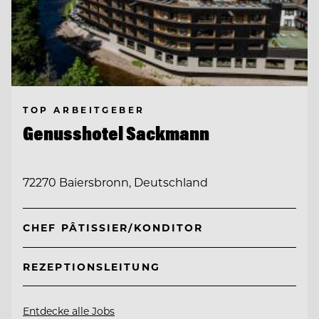
TOP ARBEITGEBER
Genusshotel Sackmann
72270 Baiersbronn, Deutschland
CHEF PÂTISSIER/KONDITOR
REZEPTIONSLEITUNG
Entdecke alle Jobs