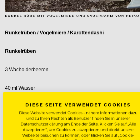
RUNKEL RÜBE MIT VOGELMIERE UND SAUERRAHM VON HEIKO
Runkelrüben / Vogelmiere / Karottendashi
Runkelrüben
3 Wacholderbeeren
40 ml Wasser
DIESE SEITE VERWENDET COOKIES
100 g Butter
Diese Website verwendet Cookies - nähere Informationen dazu
und zu Ihren Rechten als Benutzer finden Sie in unserer
Datenschutzerklärung am Ende der Seite. Klicken Sie auf „Alle
4 Runkelrüben
Akzeptieren“, um Cookies zu akzeptieren und direkt unsere
Webseite besuchen zu können, oder klicken Sie auf „Cookie-