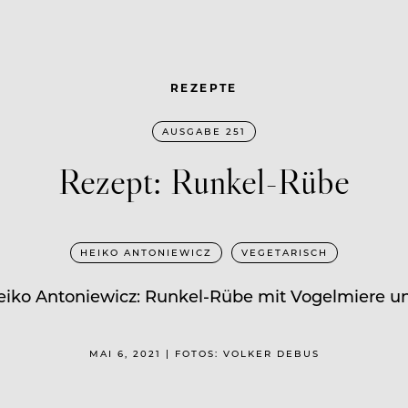
REZEPTE
AUSGABE 251
Rezept: Runkel-Rübe
HEIKO ANTONIEWICZ
VEGETARISCH
eiko Antoniewicz: Runkel-Rübe mit Vogelmiere u
MAI 6, 2021 | FOTOS: VOLKER DEBUS