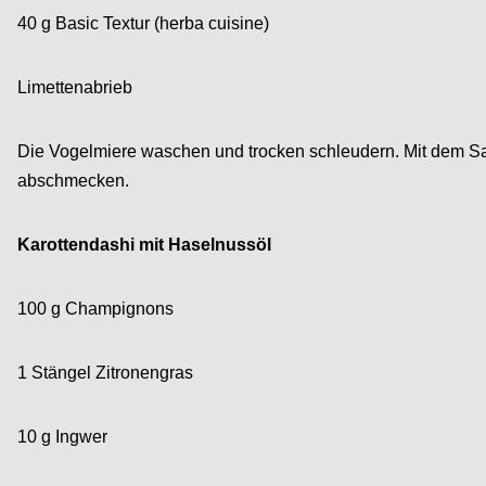
40 g Basic Textur
(herba cuisine)
Limettenabrieb
Die Vogelmiere waschen und trocken schleudern. Mit dem Sa
abschmecken.
Karottendashi mit Haselnussöl
100 g Champignons
1 Stängel Zitronengras
10 g Ingwer