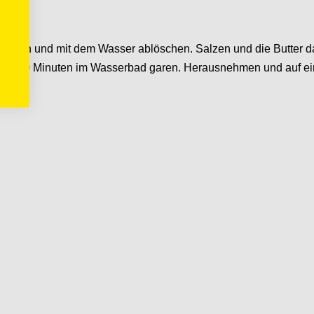
nrösten und mit dem Wasser ablöschen. Salzen und die Butter
 °C 70 Minuten im Wasserbad garen. Herausnehmen und auf eine
hlen.