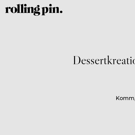
Dessertkreati
Komm, 