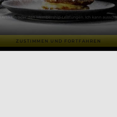
Artikeln oder den Membership-Leistungen. Ich kann ausschließ
ZUSTIMMEN UND FORTFAHREN