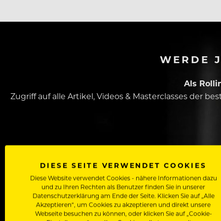
WERDE J
Als Roll
Zugriff auf alle Artikel, Videos & Masterclasses der b
DIESE SEITE VERWENDET COOKIES
Diese Website verwendet Cookies - nähere Informationen dazu
und zu Ihren Rechten als Benutzer finden Sie in unserer
Dein Vorname
Datenschutzerklärung am Ende der Seite. Klicken Sie auf „Alle
Akzeptieren“, um Cookies zu akzeptieren und direkt unsere
Webseite besuchen zu können, oder klicken Sie auf „Cookie-