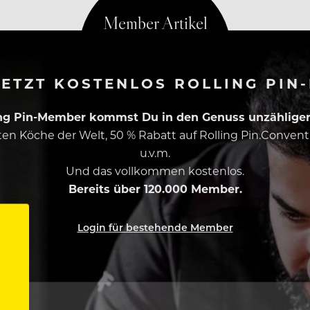
ETZT KOSTENLOS ROLLING PIN
ing Pin-Member kommst Du in den Genuss unzähliger 
esten Köche der Welt, 50 % Rabatt auf Rolling Pin.Conven
u.v.m.
Und das vollkommen kostenlos.
Bereits über 120.000 Member.
Login für bestehende Member