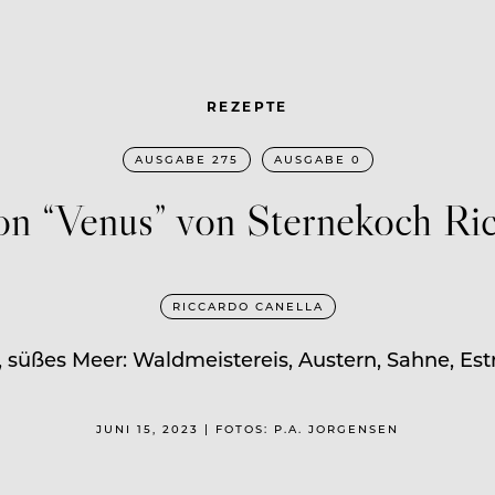
REZEPTE
AUSGABE 275
AUSGABE 0
on “Venus” von Sternekoch Ri
RICCARDO CANELLA
süßes Meer: Waldmeistereis, Austern, Sahne, Est
JUNI 15, 2023 | FOTOS: P.A. JORGENSEN