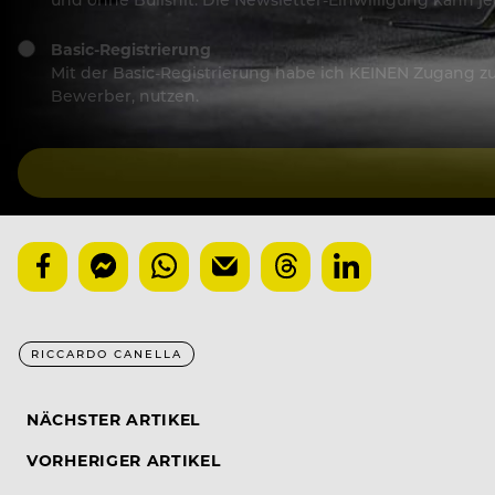
Basic-Registrierung
Mit der Basic-Registrierung habe ich KEINEN Zugang zu 
Bewerber, nutzen.
RICCARDO CANELLA
NÄCHSTER ARTIKEL
VORHERIGER ARTIKEL