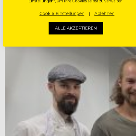
Einstellungen“, um Ihre Cookies selbst zu verwalten.
Clemens Strobl macht den Wagram im September zum 
Cookie-Einstellungen
Ablehnen
ALLE AKZEPTIEREN