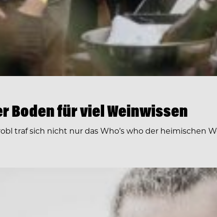
ter Boden für viel Weinwissen
robl traf sich nicht nur das Who’s who der heimischen W