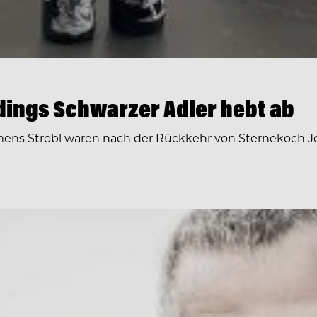
ings Schwarzer Adler hebt ab
ens Strobl waren nach der Rückkehr von Sternekoch Jo