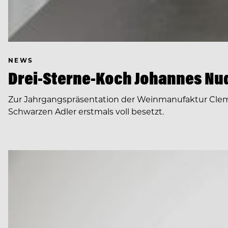
NEWS
Drei-Sterne-Koch Johannes Nud
Zur Jahrgangspräsentation der Weinmanufaktur Clem
Schwarzen Adler erstmals voll besetzt.