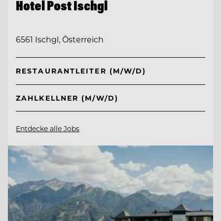
Hotel Post Ischgl
6561 Ischgl, Österreich
RESTAURANTLEITER (M/W/D)
ZAHLKELLNER (M/W/D)
Entdecke alle Jobs