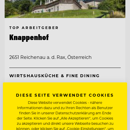
TOP ARBEITGEBER
Knappenhof
2651 Reichenau a. d. Rax, Österreich
WIRTSHAUSKÜCHE & FINE DINING
CHEF DE RANG (M/W/D) AM KNAPPENHOF
DIESE SEITE VERWENDET COOKIES
Diese Website verwendet Cookies - nähere
Informationen dazu und zu Ihren Rechten als Benutzer
Entdecke alle Jobs
finden Sie in unserer Datenschutzerklärung am Ende
der Seite. Klicken Sie auf „Alle Akzeptieren“, um Cookies
zu akzeptieren und direkt unsere Webseite besuchen zu
können, oder klicken Sie auf „Cookie-Einstellungen“, um