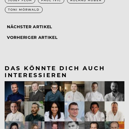
JOSEF FLOH
PAUL IVIĆ
ROLAND HUBER
TONI MÖRWALD
NÄCHSTER ARTIKEL
VORHERIGER ARTIKEL
DAS KÖNNTE DICH AUCH
INTERESSIEREN