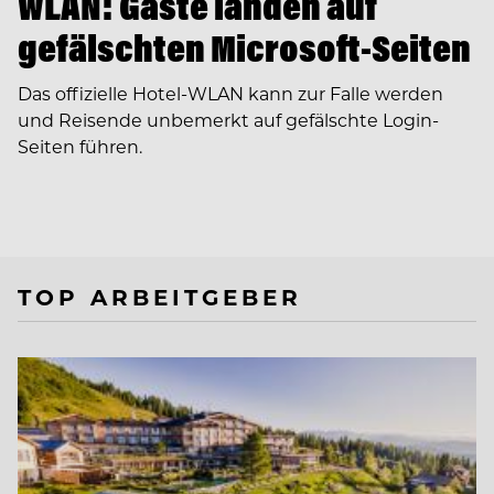
WLAN: Gäste landen auf
gefälschten Microsoft-Seiten
Das offizielle Hotel-WLAN kann zur Falle werden
und Reisende unbemerkt auf gefälschte Login-
Seiten führen.
TOP ARBEITGEBER