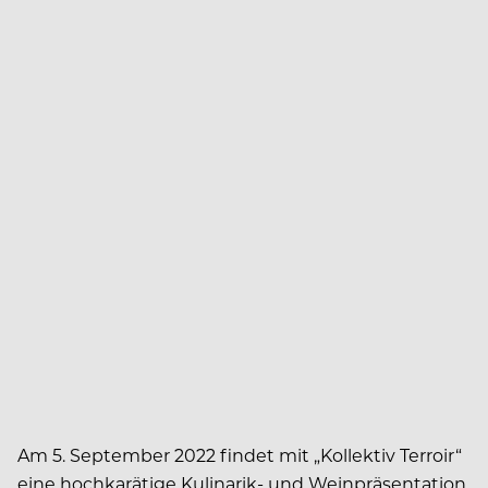
Am 5. September 2022 findet mit „Kollektiv Terroir“
eine hochkarätige Kulinarik- und Weinpräsentation