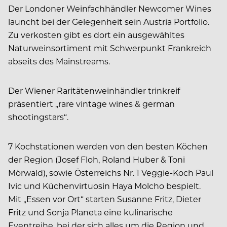
Der Londoner Weinfachhändler Newcomer Wines
launcht bei der Gelegenheit sein Austria Portfolio.
Zu verkosten gibt es dort ein ausgewähltes
Naturweinsortiment mit Schwerpunkt Frankreich
abseits des Mainstreams.
Der Wiener Raritätenweinhändler trinkreif
präsentiert „rare vintage wines & german
shootingstars“.
7 Kochstationen werden von den besten Köchen
der Region (Josef Floh, Roland Huber & Toni
Mörwald), sowie Österreichs Nr. 1 Veggie-Koch Paul
Ivic und Küchenvirtuosin Haya Molcho bespielt.
Mit „Essen vor Ort“ starten Susanne Fritz, Dieter
Fritz und Sonja Planeta eine kulinarische
Eventreihe, bei der sich alles um die Region und