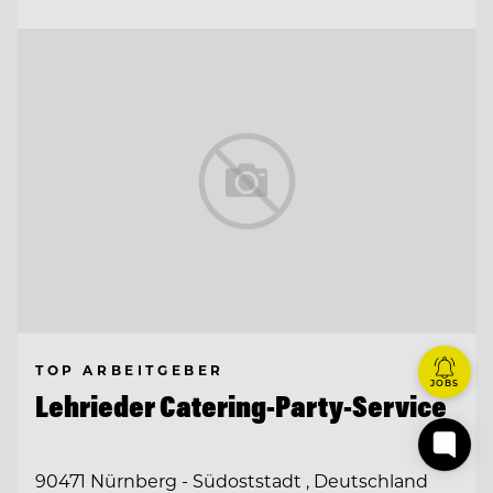
TOP ARBEITGEBER
JOBS
Lehrieder Catering-Party-Service
90471 Nürnberg - Südoststadt , Deutschland