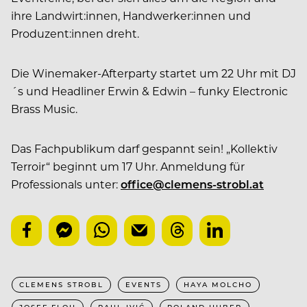
ihre Landwirt:innen, Handwerker:innen und
Produzent:innen dreht.
Die Winemaker-Afterparty startet um 22 Uhr mit DJ
´s und Headliner Erwin & Edwin – funky Electronic
Brass Music.
Das Fachpublikum darf gespannt sein! „Kollektiv
Terroir“ beginnt um 17 Uhr. Anmeldung für
Professionals unter:
office@clemens-strobl.at
CLEMENS STROBL
EVENTS
HAYA MOLCHO