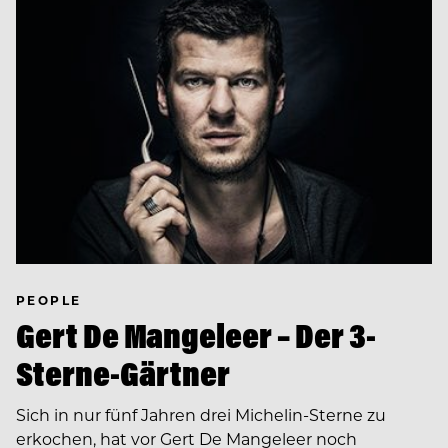
PEOPLE
Gert De Mangeleer – Der 3-
Sterne-Gärtner
Sich in nur fünf Jahren drei Michelin-Sterne zu
erkochen, hat vor Gert De Mangeleer noch