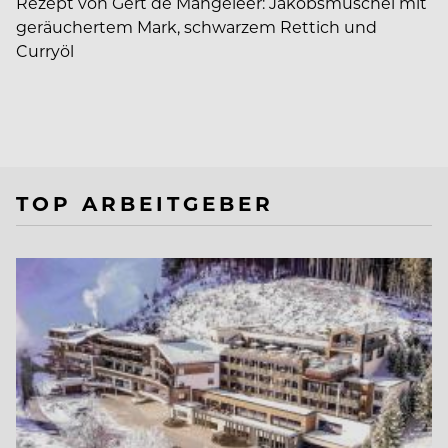
Rezept von Gert de Mangeleer: Jakobsmuschel mit
geräuchertem Mark, schwarzem Rettich und
Curryöl
TOP ARBEITGEBER