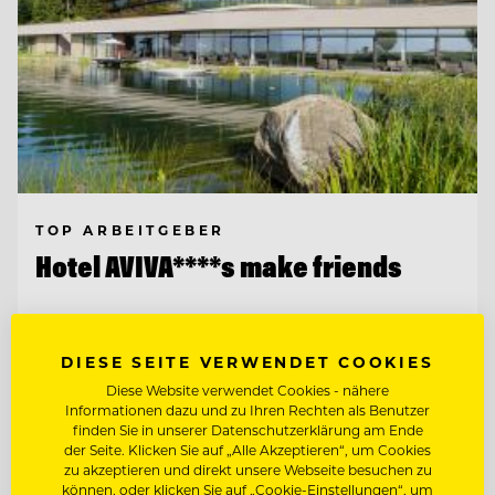
TOP ARBEITGEBER
Hotel AVIVA****s make friends
4170 St. Stefan-Afiesl, Österreich
DIESE SEITE VERWENDET COOKIES
Diese Website verwendet Cookies - nähere
Informationen dazu und zu Ihren Rechten als Benutzer
CHEF DE RANG / BARKEEPER
finden Sie in unserer Datenschutzerklärung am Ende
der Seite. Klicken Sie auf „Alle Akzeptieren“, um Cookies
zu akzeptieren und direkt unsere Webseite besuchen zu
Entdecke alle Jobs
können, oder klicken Sie auf „Cookie-Einstellungen“, um