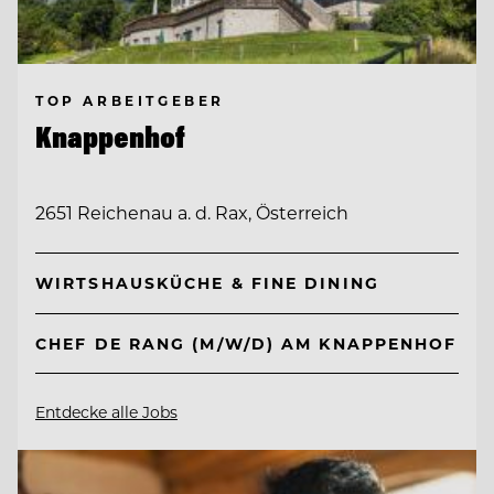
TOP ARBEITGEBER
Knappenhof
2651 Reichenau a. d. Rax, Österreich
WIRTSHAUSKÜCHE & FINE DINING
CHEF DE RANG (M/W/D) AM KNAPPENHOF
Entdecke alle Jobs