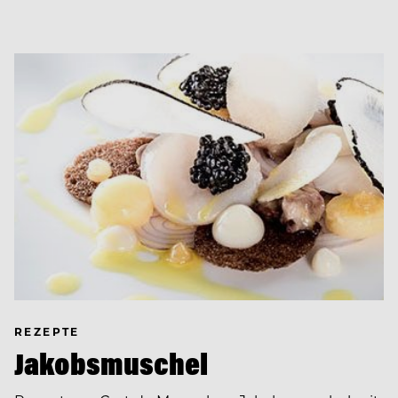
REZEPTE
Jakobsmuschel