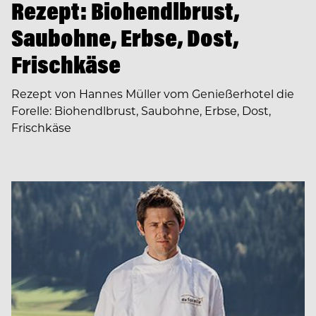
Rezept: Biohendlbrust,
Saubohne, Erbse, Dost,
Frischkäse
Rezept von Hannes Müller vom Genießerhotel die
Forelle: Biohendlbrust, Saubohne, Erbse, Dost,
Frischkäse