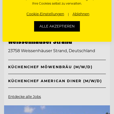
Ihre Cookies selbst zu verwalten.
Cookie-Einstellungen
Ablehnen
TOP ARBEITGEBER
ALLE AKZEPTIEREN
Ferien- und Freizeitpark
Weissenhäuser Strand
23758 Weissenhäuser Strand, Deutschland
KÜCHENCHEF MÖWENBRÄU (M/W/D)
KÜCHENCHEF AMERICAN DINER (M/W/D)
Entdecke alle Jobs