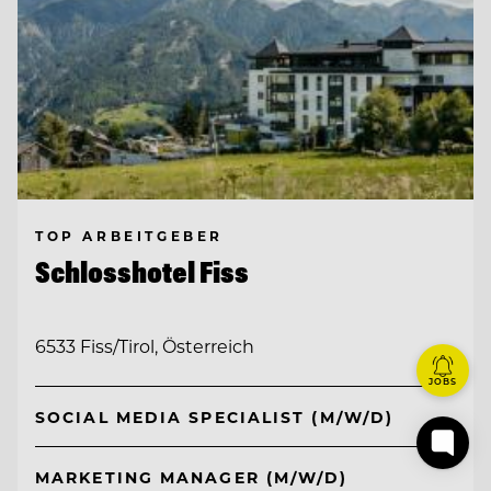
TOP ARBEITGEBER
Schlosshotel Fiss
6533 Fiss/Tirol, Österreich
JOBS
SOCIAL MEDIA SPECIALIST (M/W/D)
MARKETING MANAGER (M/W/D)