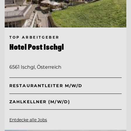
TOP ARBEITGEBER
Hotel Post Ischgl
6561 Ischgl, Österreich
RESTAURANTLEITER M/W/D
ZAHLKELLNER (M/W/D)
Entdecke alle Jobs