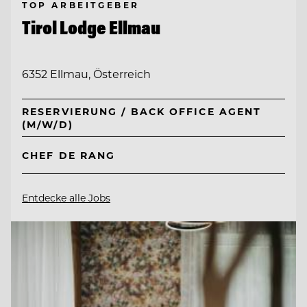
TOP ARBEITGEBER
Tirol Lodge Ellmau
6352 Ellmau, Österreich
RESERVIERUNG / BACK OFFICE AGENT
(M/W/D)
CHEF DE RANG
Entdecke alle Jobs