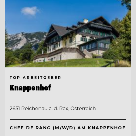
TOP ARBEITGEBER
Knappenhof
2651 Reichenau a. d. Rax, Österreich
CHEF DE RANG (M/W/D) AM KNAPPENHOF