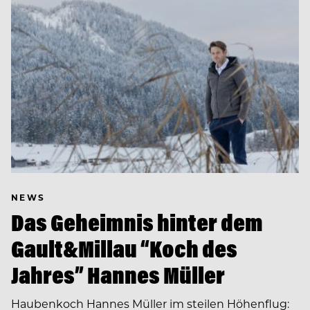
NEWS
Das Geheimnis hinter dem
Gault&Millau “Koch des
Jahres” Hannes Müller
Haubenkoch Hannes Müller im steilen Höhenflug: