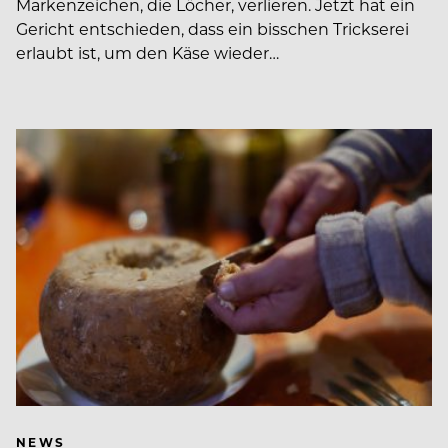
Markenzeichen, die Löcher, verlieren. Jetzt hat ein
Gericht entschieden, dass ein bisschen Trickserei
erlaubt ist, um den Käse wieder…
NEWS