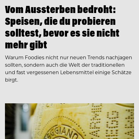
Vom Aussterben bedroht:
Speisen, die du probieren
solltest, bevor es sie nicht
mehr gibt
Warum Foodies nicht nur neuen Trends nachjagen
sollten, sondern auch die Welt der traditionellen
und fast vergessenen Lebensmittel einige Schätze
birgt.