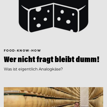
FOOD-KNOW-HOW
Wer nicht fragt bleibt dumm!
Was ist eigentlich Analogkäse?