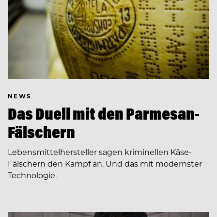
NEWS
Das Duell mit den Parmesan-
Fälschern
Lebensmittelhersteller sagen kriminellen Käse-
Fälschern den Kampf an. Und das mit modernster
Technologie.