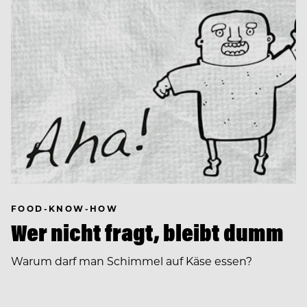
FOOD-KNOW-HOW
Wer nicht fragt, bleibt dumm
Warum darf man Schimmel auf Käse essen?