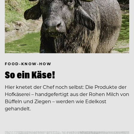
FOOD-KNOW-HOW
So ein Käse!
Hier knetet der Chef noch selbst: Die Produkte der
Hofkäserei – handgefertigt aus der Rohen Milch von
Büffeln und Ziegen – werden wie Edelkost
gehandelt.