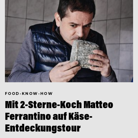
FOOD-KNOW-HOW
Mit 2-Sterne-Koch Matteo
Ferrantino auf Käse-
Entdeckungstour