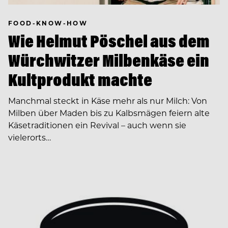
FOOD-KNOW-HOW
Wie Helmut Pöschel aus dem
Würchwitzer Milbenkäse ein
Kultprodukt machte
Manchmal steckt in Käse mehr als nur Milch: Von
Milben über Maden bis zu Kalbsmägen feiern alte
Käsetraditionen ein Revival – auch wenn sie
vielerorts…