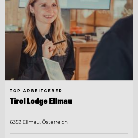
TOP ARBEITGEBER
Tirol Lodge Ellmau
6352 Ellmau, Österreich