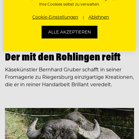
Ihre Cookies selbst zu verwalten.
Cookie-Einstellungen
Ablehnen
ALLE AKZEPTIEREN
FOOD-KNOW-HOW
Der mit den Rohlingen reift
Käsekünstler Bernhard Gruber schafft in seiner
Fromagerie zu Riegersburg einzigartige Kreationen,
die er in reiner Handarbeit Brillant veredelt.