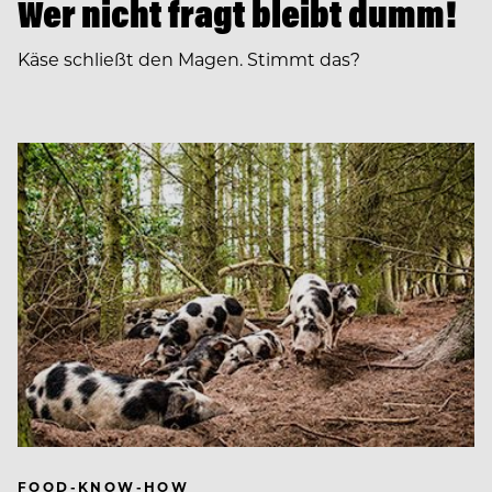
Wer nicht fragt bleibt dumm!
Käse schließt den Magen. Stimmt das?
FOOD-KNOW-HOW