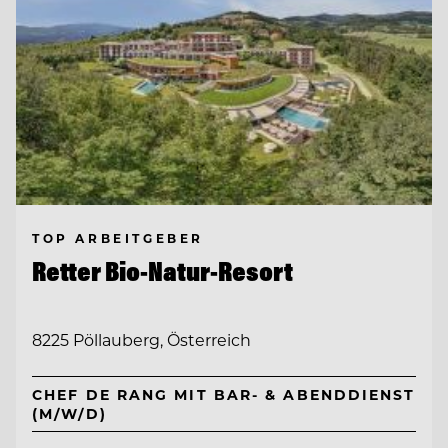
TOP ARBEITGEBER
Retter Bio-Natur-Resort
8225 Pöllauberg, Österreich
CHEF DE RANG MIT BAR- & ABENDDIENST
(M/W/D)