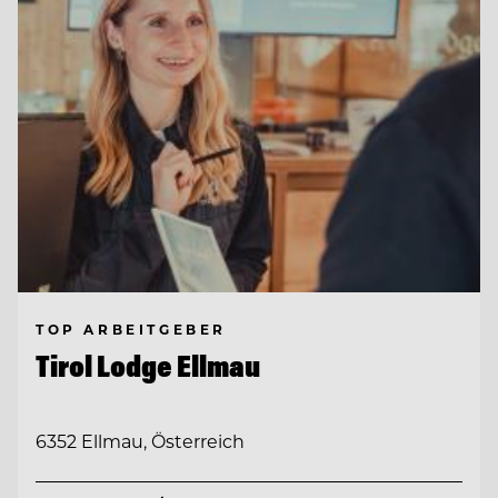
TOP ARBEITGEBER
Tirol Lodge Ellmau
6352 Ellmau, Österreich