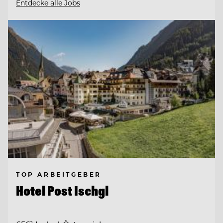
Entdecke alle Jobs
TOP ARBEITGEBER
Hotel Post Ischgl