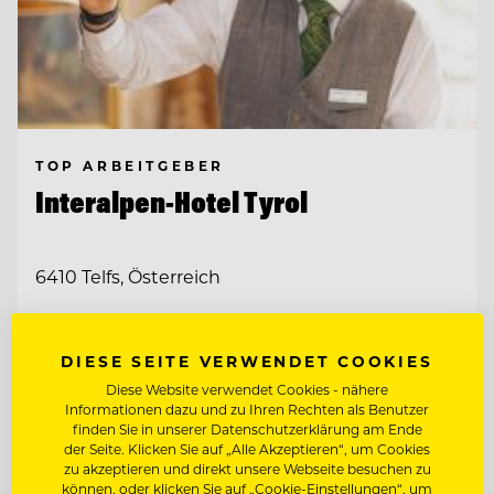
TOP ARBEITGEBER
Interalpen-Hotel Tyrol
6410 Telfs, Österreich
KOORDINATOR:IN FÜR KOMMUNIKATION
& ADMINISTRATION
DIESE SEITE VERWENDET COOKIES
Diese Website verwendet Cookies - nähere
SALES MANAGER (M/W/D)
Informationen dazu und zu Ihren Rechten als Benutzer
finden Sie in unserer Datenschutzerklärung am Ende
der Seite. Klicken Sie auf „Alle Akzeptieren“, um Cookies
zu akzeptieren und direkt unsere Webseite besuchen zu
Entdecke alle Jobs
können, oder klicken Sie auf „Cookie-Einstellungen“, um