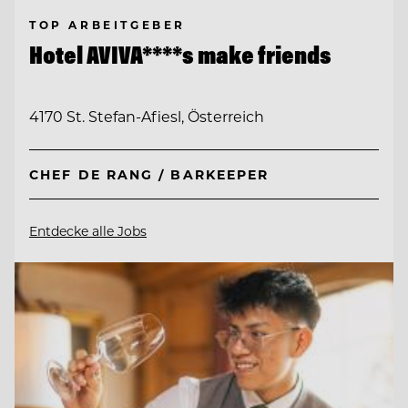
TOP ARBEITGEBER
Hotel AVIVA****s make friends
4170 St. Stefan-Afiesl, Österreich
CHEF DE RANG / BARKEEPER
Entdecke alle Jobs