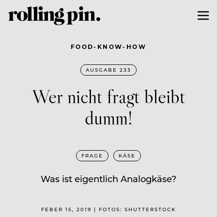
FOOD-KNOW-HOW
AUSGABE 233
Wer nicht fragt bleibt
dumm!
FRAGE
KÄSE
Was ist eigentlich Analogkäse?
FEBER 15, 2019 | FOTOS: SHUTTERSTOCK