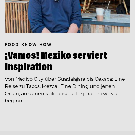
FOOD-KNOW-HOW
¡Vamos! Mexiko serviert
Inspiration
Von Mexico City über Guadalajara bis Oaxaca: Eine
Reise zu Tacos, Mezcal, Fine Dining und jenen
Orten, an denen kulinarische Inspiration wirklich
beginnt.