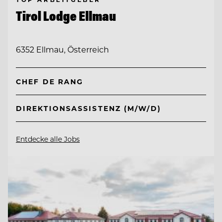
Tirol Lodge Ellmau
6352 Ellmau, Österreich
CHEF DE RANG
DIREKTIONSASSISTENZ (M/W/D)
Entdecke alle Jobs