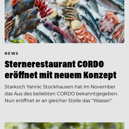
NEWS
Sternerestaurant CORDO
eröffnet mit neuem Konzept
Starkoch Yannic Stockhausen hat im November
das Aus des beliebten CORDO bekanntgegeben.
Nun eröffnet er an gleicher Stelle das "Wasser".