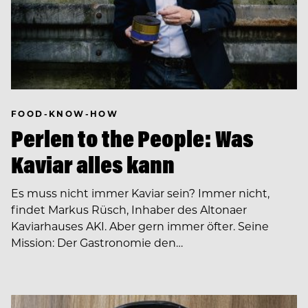
FOOD-KNOW-HOW
Perlen to the People: Was
Kaviar alles kann
Es muss nicht immer Kaviar sein? Immer nicht,
findet Markus Rüsch, Inhaber des Altonaer
Kaviarhauses AKI. Aber gern immer öfter. Seine
Mission: Der Gastronomie den…