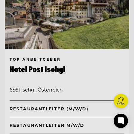
TOP ARBEITGEBER
Hotel Post Ischgl
6561 Ischgl, Österreich
JOBS
RESTAURANTLEITER (M/W/D)
RESTAURANTLEITER M/W/D