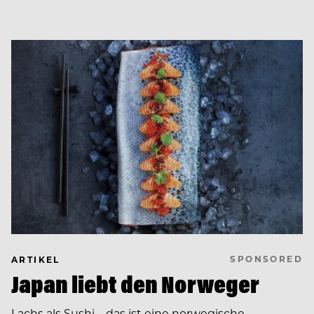
SPONSORED
ARTIKEL
Japan liebt den Norweger
Lachs als Sushi – das ist eine norwegische