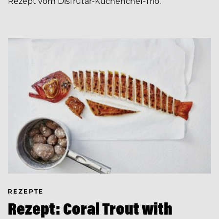
Rezept vom Disfrutar-Küchenchef-Trio.
REZEPTE
Rezept: Coral Trout with