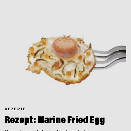
REZEPTE
Rezept: Marine Fried Egg