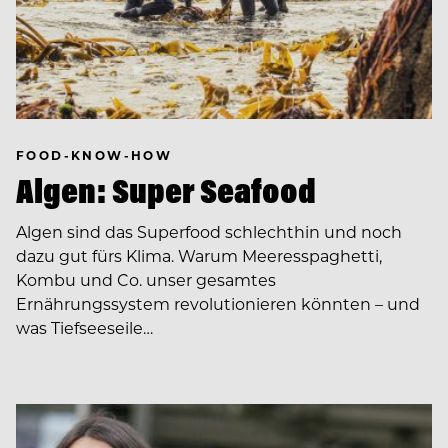
FOOD-KNOW-HOW
Algen: Super Seafood
Algen sind das Superfood schlechthin und noch
dazu gut fürs Klima. Warum Meeresspaghetti,
Kombu und Co. unser gesamtes
Ernährungssystem revolutionieren könnten – und
was Tiefseeseile…