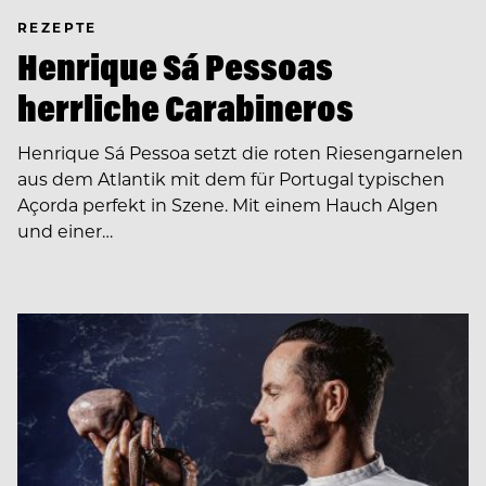
REZEPTE
Henrique Sá Pessoas
herrliche Carabineros
Henrique Sá Pessoa setzt die roten Riesengarnelen
aus dem Atlantik mit dem für Portugal typischen
Açorda perfekt in Szene. Mit einem Hauch Algen
und einer…