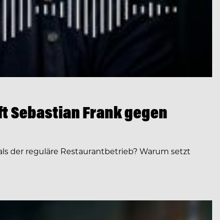
ft Sebastian Frank gegen
 als der reguläre Restaurantbetrieb? Warum setzt