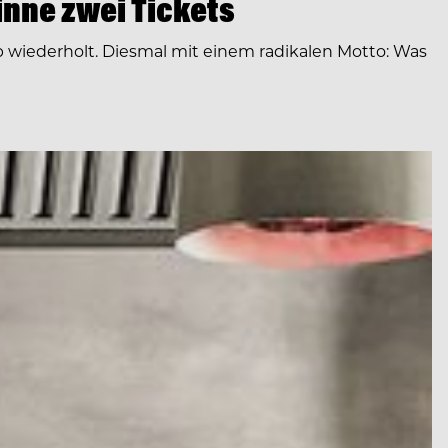
inne zwei Tickets
 wiederholt. Diesmal mit einem radikalen Motto: Was