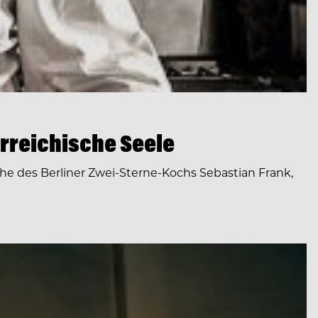
erreichische Seele
he des Berliner Zwei-Sterne-Kochs Sebastian Frank,