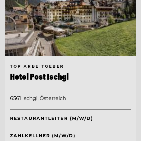
TOP ARBEITGEBER
Hotel Post Ischgl
6561 Ischgl, Österreich
RESTAURANTLEITER (M/W/D)
ZAHLKELLNER (M/W/D)