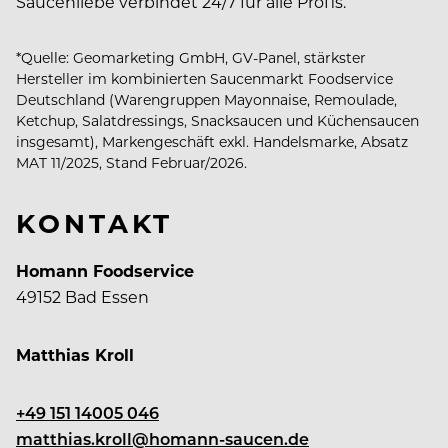
Saucenliebe verbindet 24/7 für alle Profis.
*Quelle: Geomarketing GmbH, GV-Panel, stärkster
Hersteller im kombinierten Saucenmarkt Foodservice
Deutschland (Warengruppen Mayonnaise, Remoulade,
Ketchup, Salatdressings, Snacksaucen und Küchensaucen
insgesamt), Markengeschäft exkl. Handelsmarke, Absatz
MAT 11/2025, Stand Februar/2026.
KONTAKT
Homann Foodservice
49152 Bad Essen
Matthias Kroll
+49 151 14005 046
matthias.kroll@homann-saucen.de