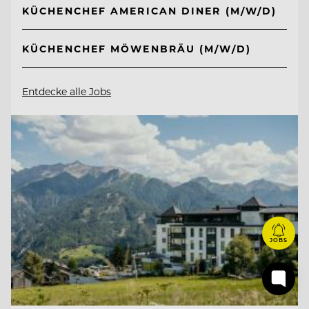
KÜCHENCHEF AMERICAN DINER (M/W/D)
KÜCHENCHEF MÖWENBRÄU (M/W/D)
Entdecke alle Jobs
JOBS