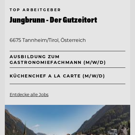
TOP ARBEITGEBER
Jungbrunn - Der Gutzeitort
6675 Tannheim/Tirol, Österreich
AUSBILDUNG ZUM
GASTRONOMIEFACHMANN (M/W/D)
KÜCHENCHEF A LA CARTE (M/W/D)
Entdecke alle Jobs