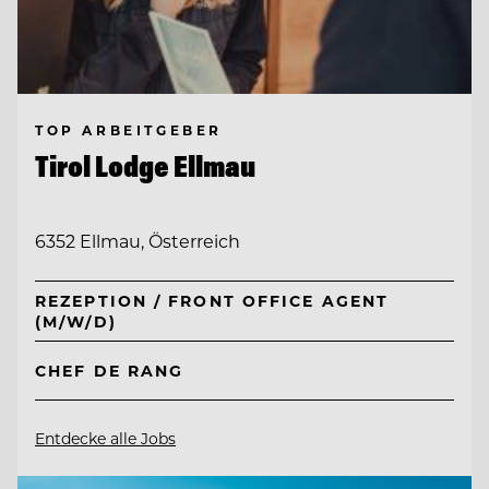
TOP ARBEITGEBER
Tirol Lodge Ellmau
6352 Ellmau, Österreich
REZEPTION / FRONT OFFICE AGENT
(M/W/D)
CHEF DE RANG
Entdecke alle Jobs