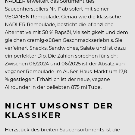
NADLER erweitert das Sortiment des
Saucenherstellers Nr. 1* ab sofort mit seiner
VEGANEN Remoulade. Genau wie die klassische
NADLER Remoulade, besticht die pflanzliche
Alternative mit 50 % Rapsöl, Vielseitigkeit und dem
gleichen cremig-süßen Geschmackserlebnis. Sie
verfeinert Snacks, Sandwiches, Salate und ist dazu
ein perfekter Dip. Die Zahlen sprechen für sich:
Zwischen 06/2024 und 06/2025 ist der Absatz von
veganer Remoulade im Außer-Haus-Markt um 17,8
% gestiegen. Erhältlich ist der neue, vegane
Allrounder in der beliebten 875 ml Tube.
NICHT UMSONST DER
KLASSIKER
Herzstück des breiten Saucensortiments ist die