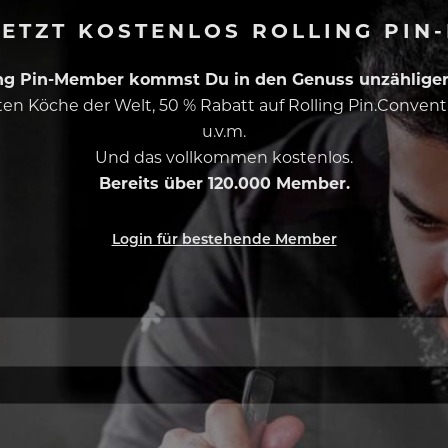
ETZT KOSTENLOS ROLLING PIN
ing Pin-Member kommst Du in den Genuss unzähliger 
esten Köche der Welt, 50 % Rabatt auf Rolling Pin.Conven
u.v.m.
Und das vollkommen kostenlos.
Bereits über 120.000 Member.
Login für bestehende Member