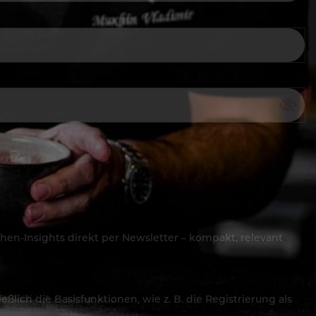
hen-Insights direkt per Newsletter – kompakt, relevant
lich die Basisfunktionen, wie z. B. die Registrierung als