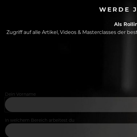
WERDE J
Als Roll
Zugriff auf alle Artikel, Videos & Masterclasses der b
Dein Vorname
In welchem Bereich arbeitest du