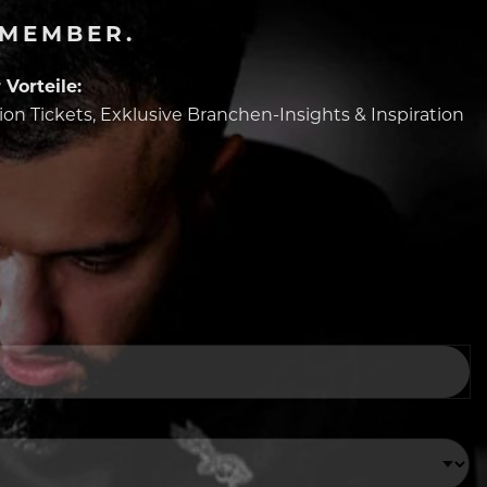
-MEMBER.
Vorteile:
tion Tickets, Exklusive Branchen-Insights & Inspiration