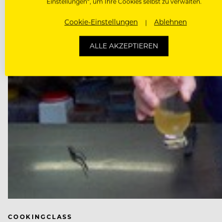
Einstellungen“, um Ihre Cookies selbst zu verwalten.
Cookie-Einstellungen
Ablehnen
ALLE AKZEPTIEREN
COOKINGCLASS