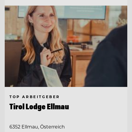
TOP ARBEITGEBER
Tirol Lodge Ellmau
6352 Ellmau, Österreich