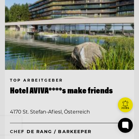
TOP ARBEITGEBER
Hotel AVIVA****s make friends
JOBS
4170 St. Stefan-Afiesl, Österreich
CHEF DE RANG / BARKEEPER