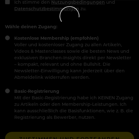
Ich stimme den
Nutzungsbedingungen
und
Datenschutzbestimmungen
zu.
Wähle deinen Zugang:
Kostenlose Membership (empfohlen)
Voller und kostenloser Zugang zu allen Artikeln,
Videos & Masterclasses sowie die besten News und
exklusiven Branchen-Insights direkt per Newsletter
– kompakt, relevant und ohne Bullshit. Die
Newsletter-Einwilligung kann jederzeit über den
Abmeldelink widerrufen werden.
Basic-Registrierung
Mit der Basic-Registrierung habe ich KEINEN Zugang
zu Artikeln oder den Membership-Leistungen. Ich
kann ausschließlich die Basisfunktionen, wie z. B. die
Registrierung als Bewerber, nutzen.
ZUSTIMMEN UND FORTFAHREN