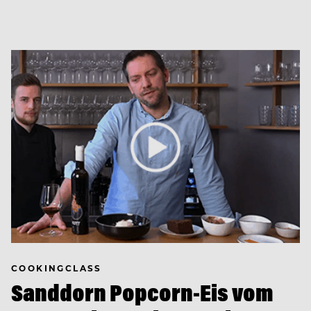
COOKINGCLASS
Sanddorn Popcorn-Eis vom