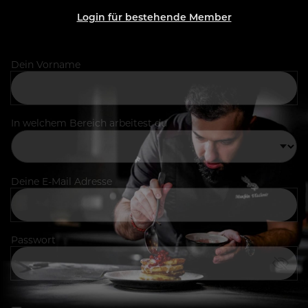
Login für bestehende Member
Dein Vorname
In welchem Bereich arbeitest du
Deine E-Mail Adresse
Passwort