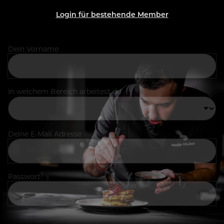
Login für bestehende Member
Dein Vorname
In welchem Bereich arbeitest du
Deine E-Mail Adresse
Passwort