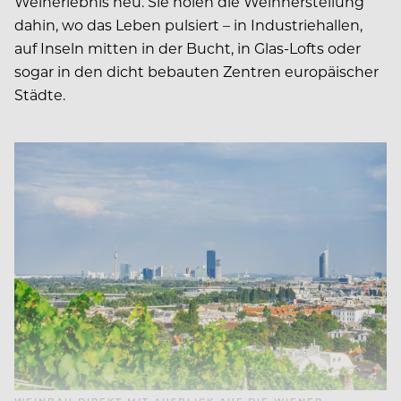
Weinerlebnis neu. Sie holen die Weinherstellung
dahin, wo das Leben pulsiert – in Industriehallen,
auf Inseln mitten in der Bucht, in Glas-Lofts oder
sogar in den dicht bebauten Zentren europäischer
Städte.
WEINBAU DIREKT MIT AUSBLICK AUF DIE WIENER