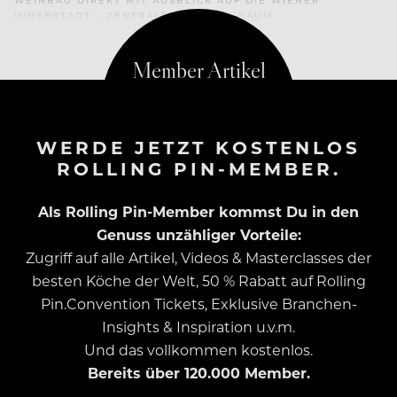
INNENSTADT – ZENTRALER GEHT ES KAUM
WERDE JETZT KOSTENLOS
ROLLING PIN-MEMBER.
Als Rolling Pin-Member kommst Du in den
Genuss unzähliger Vorteile:
Zugriff auf alle Artikel, Videos & Masterclasses der
besten Köche der Welt, 50 % Rabatt auf Rolling
Pin.Convention Tickets, Exklusive Branchen-
Insights & Inspiration u.v.m.
Und das vollkommen kostenlos.
Bereits über 120.000 Member.