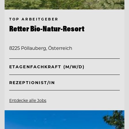
TOP ARBEITGEBER
Retter Bio-Natur-Resort
8225 Pöllauberg, Österreich
ETAGENFACHKRAFT (M/W/D)
REZEPTIONIST/IN
Entdecke alle Jobs