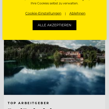
Ihre Cookies selbst zu verwalten.
CHEF DE RANG (M/W/D) AM KNAPPENHOF
Cookie-Einstellungen
Ablehnen
Entdecke alle Jobs
ALLE AKZEPTIEREN
TOP ARBEITGEBER