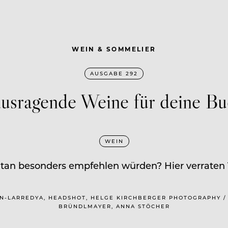
WEIN & SOMMELIER
AUSGABE 292
usragende Weine für deine Bu
WEIN
an besonders empfehlen würden? Hier verraten 
MIN-LARREDYA, HEADSHOT, HELGE KIRCHBERGER PHOTOGRAPHY 
BRÜNDLMAYER, ANNA STÖCHER