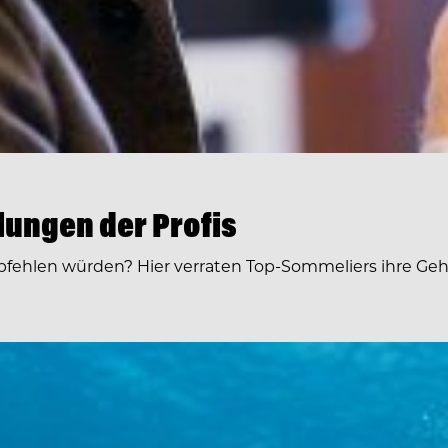
lungen der Profis
ehlen würden? Hier verraten Top-Sommeliers ihre Geh