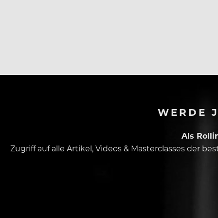
WERDE J
Als Roll
Zugriff auf alle Artikel, Videos & Masterclasses der b