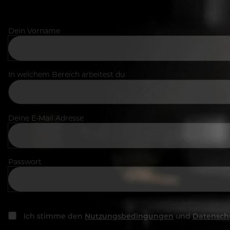
Dein Vorname
In welchem Bereich arbeitest du
Deine E-Mail Adresse
Passwort
Ich stimme den
Nutzungsbedingungen
und
Datensch