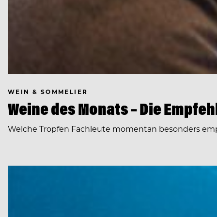
WEIN & SOMMELIER
Weine des Monats – Die Empfeh
Welche Tropfen Fachleute momentan besonders empf