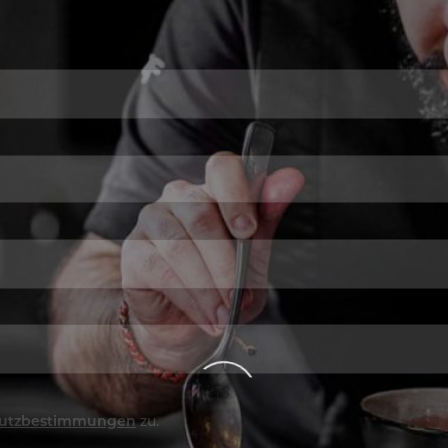
utzbestimmungen
zu.