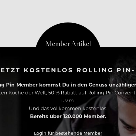
ETZT KOSTENLOS ROLLING PIN
ing Pin-Member kommst Du in den Genuss unzähliger 
esten Köche der Welt, 50 % Rabatt auf Rolling Pin.Conven
u.v.m.
Und das vollkommen kostenlos.
Bereits über 120.000 Member.
Login für bestehende Member