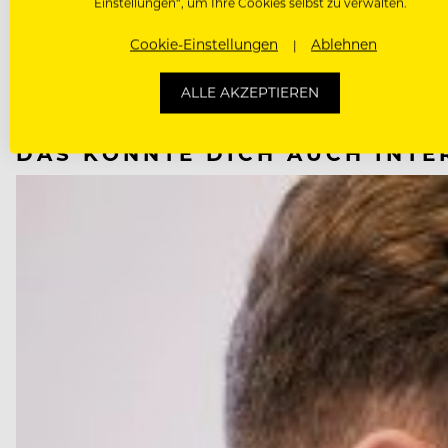
Einstellungen“, um Ihre Cookies selbst zu verwalten.
NÄCHSTER ARTIKEL
Cookie-Einstellungen
Ablehnen
VORHERIGER ARTIKEL
ALLE AKZEPTIEREN
DAS KÖNNTE DICH AUCH INTE