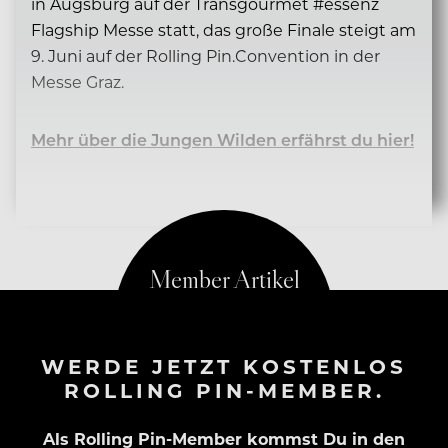
in Augsburg auf der Transgourmet #essenz
Flagship Messe statt, das große Finale steigt am
9. Juni auf der Rolling Pin.Convention in der
Messe Graz.
Mehr über die Jungen Wilden erfährst du hier!
WERDE JETZT KOSTENLOS
ROLLING PIN-MEMBER.
Als Rolling Pin-Member kommst Du in den