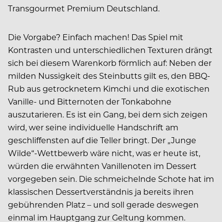
Transgourmet Premium Deutschland.
Die Vorgabe? Einfach machen! Das Spiel mit
Kontrasten und unterschiedlichen Texturen drängt
sich bei diesem Warenkorb förmlich auf: Neben der
milden Nussigkeit des Steinbutts gilt es, den BBQ-
Rub aus getrocknetem Kimchi und die exotischen
Vanille- und Bitternoten der Tonkabohne
auszutarieren. Es ist ein Gang, bei dem sich zeigen
wird, wer seine individuelle Handschrift am
geschliffensten auf die Teller bringt. Der „Junge
Wilde“-Wettbewerb wäre nicht, was er heute ist,
würden die erwähnten Vanillenoten im Dessert
vorgegeben sein. Die schmeichelnde Schote hat im
klassischen Dessertverständnis ja bereits ihren
gebührenden Platz – und soll gerade deswegen
einmal im Hauptgang zur Geltung kommen.