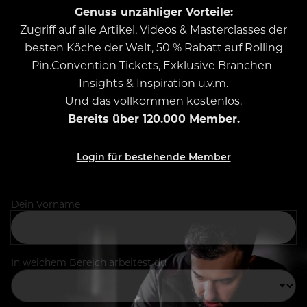
Genuss unzähliger Vorteile:
Zugriff auf alle Artikel, Videos & Masterclasses der
besten Köche der Welt, 50 % Rabatt auf Rolling
Pin.Convention Tickets, Exklusive Branchen-
Insights & Inspiration u.v.m.
Und das vollkommen kostenlos.
Bereits über 120.000 Member.
Login für bestehende Member
Dein Vorname
In welchem Bereich arbeitest du