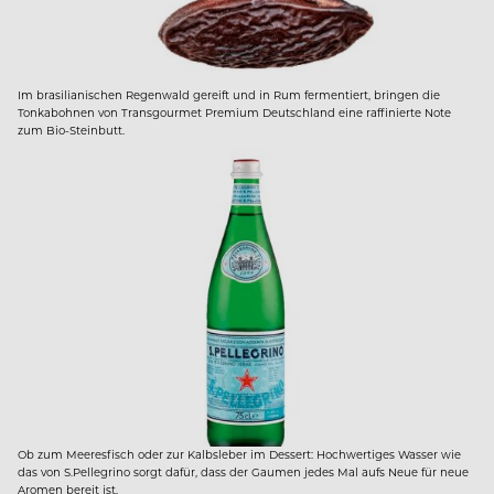
Im brasilianischen Regenwald gereift und in Rum fermentiert, bringen die
Tonkabohnen von Transgourmet Premium Deutschland eine raffinierte Note
zum Bio-Steinbutt.
Ob zum Meeresfisch oder zur Kalbsleber im Dessert: Hochwertiges Wasser wie
das von S.Pellegrino sorgt dafür, dass der Gaumen jedes Mal aufs Neue für neue
Aromen bereit ist.