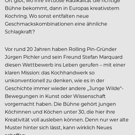
Ort gibt, wo ihre virtuose Radikalität die richtige
Bühne bekommt, dann in Europas kreativstem
Kochring. Wo sonst entfalten neue
Geschmackskombinationen eine ähnliche
Schlagkraft?
Vor rund 20 Jahren haben Rolling Pin-Gründer
Jürgen Pichler und sein Freund Stefan Marquard
diesen Wettbewerb ins Leben gerufen – mit einer
klaren Mission: das Kochhandwerk so
unkonventionell zu denken, wie es in der
Geschichte immer wieder andere „Junge Wilde“-
Bewegungen in Kunst oder Wissenschaft
vorgemacht haben. Die Bühne gehört jungen
Köchinnen und Köchen unter 30, die hier ihre
Kreativität voll ausleben können. Denn nur wer alte
Muster hinter sich lässt, kann wirklich Neues