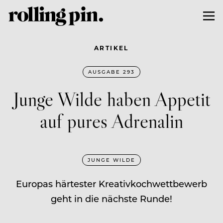
ARTIKEL
AUSGABE 293
Junge Wilde haben Appetit
auf pures Adrenalin
JUNGE WILDE
Europas härtester Kreativkochwettbewerb
geht in die nächste Runde!