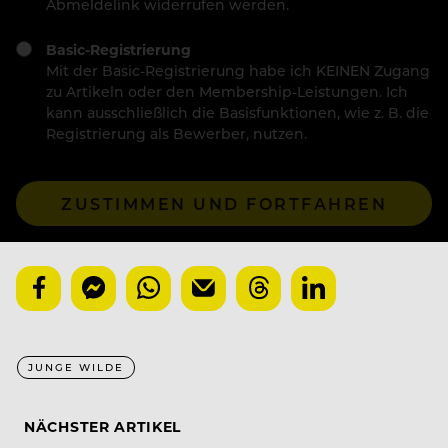
Abmeldelink widerrufen werden.
Basic-Registrierung
Mit der Basic-Registrierung habe ich KEINEN Zugang
zu Artikeln oder den Membership-Leistungen. Ich
kann ausschließlich die Basisfunktionen, wie z. B. die
Registrierung als Bewerber, nutzen.
ZUSTIMMEN UND FORTFAHREN
JUNGE WILDE
NÄCHSTER ARTIKEL