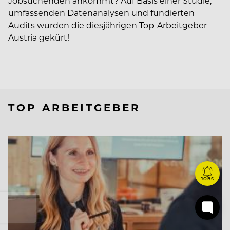
Jobsuchenden ankommt? Auf Basis einer Studie,
umfassenden Datenanalysen und fundierten
Audits wurden die diesjährigen Top-Arbeitgeber
Austria gekürt!
TOP ARBEITGEBER
JOBS