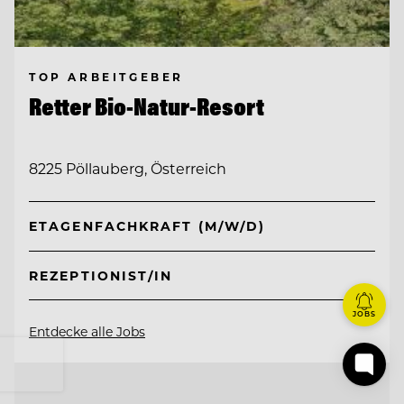
TOP ARBEITGEBER
Retter Bio-Natur-Resort
8225 Pöllauberg, Österreich
ETAGENFACHKRAFT (M/W/D)
REZEPTIONIST/IN
JOBS
Entdecke alle Jobs