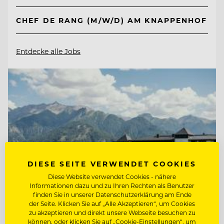
CHEF DE RANG (M/W/D) AM KNAPPENHOF
Entdecke alle Jobs
DIESE SEITE VERWENDET COOKIES
Diese Website verwendet Cookies - nähere
Informationen dazu und zu Ihren Rechten als Benutzer
finden Sie in unserer Datenschutzerklärung am Ende
der Seite. Klicken Sie auf „Alle Akzeptieren“, um Cookies
zu akzeptieren und direkt unsere Webseite besuchen zu
können, oder klicken Sie auf „Cookie-Einstellungen“, um
TOP ARBEITGEBER