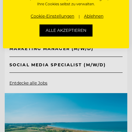
Ihre Cookies selbst zu verwalten.
Schlosshotel Fiss
Cookie-Einstellungen
Ablehnen
6533 Fiss/Tirol, Österreich
ALLE AKZEPTIEREN
MARKETING MANAGER (M/W/D)
SOCIAL MEDIA SPECIALIST (M/W/D)
Entdecke alle Jobs