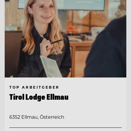
TOP ARBEITGEBER
Tirol Lodge Ellmau
6352 Ellmau, Österreich