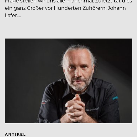
Frage stellen wir uns alle manchmal. Zuletzt tat dies
ein ganz Großer vor Hunderten Zuhörern: Johann
Lafer.…
ARTIKEL