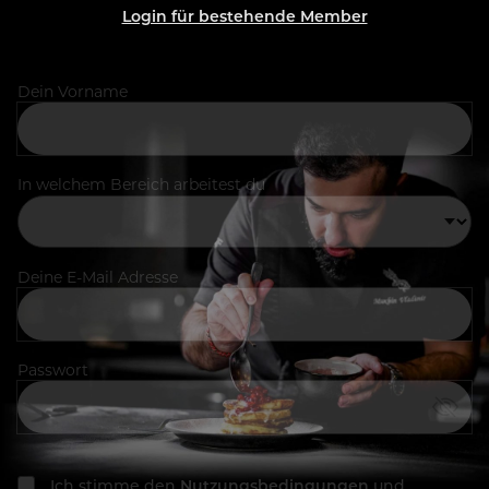
Login für bestehende Member
Dein Vorname
In welchem Bereich arbeitest du
Deine E-Mail Adresse
Passwort
Ich stimme den
Nutzungsbedingungen
und