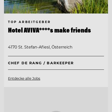
TOP ARBEITGEBER
Hotel AVIVA****s make friends
4170 St. Stefan-Afiesl, Österreich
CHEF DE RANG / BARKEEPER
Entdecke alle Jobs