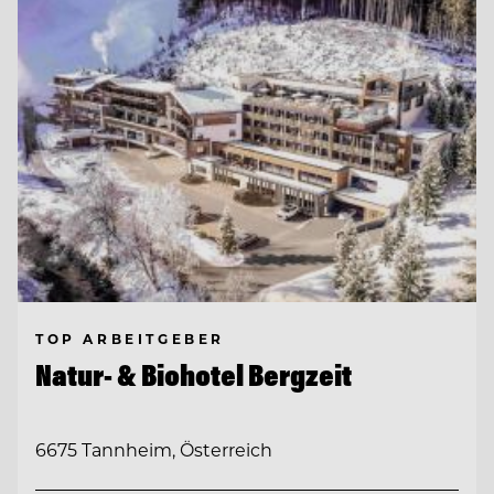
TOP ARBEITGEBER
Natur- & Biohotel Bergzeit
6675 Tannheim, Österreich