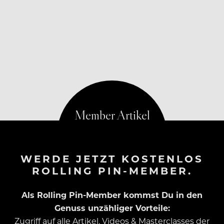
WERDE JETZT KOSTENLOS
ROLLING PIN-MEMBER.
Als Rolling Pin-Member kommst Du in den
Genuss unzähliger Vorteile:
Zugriff auf alle Artikel, Videos & Masterclasses der