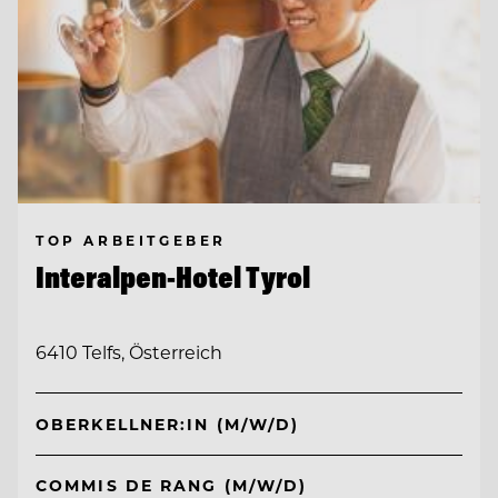
TOP ARBEITGEBER
Interalpen-Hotel Tyrol
6410 Telfs, Österreich
OBERKELLNER:IN (M/W/D)
COMMIS DE RANG (M/W/D)