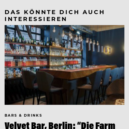
DAS KÖNNTE DICH AUCH
INTERESSIEREN
BARS & DRINKS
Velvet Bar, Berlin: “Die Farm