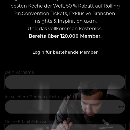
besten Köche der Welt, 50 % Rabatt auf Rolling
Pin.Convention Tickets, Exklusive Branchen-
Insights & Inspiration u.v.m.
Und das vollkommen kostenlos.
Bereits über 120.000 Member.
Login für bestehende Member
Dein Vorname
In welchem Bereich arbeitest du
Deine E-Mail Adresse