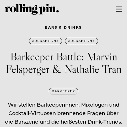
BARS & DRINKS
AUSGABE 294
AUSGABE 294
Barkeeper Battle: Marvin
Felsperger & Nathalie Tran
BARKEEPER
Wir stellen Barkeeperinnen, Mixologen und
Cocktail-Virtuosen brennende Fragen über
die Barszene und die heißesten Drink-Trends.