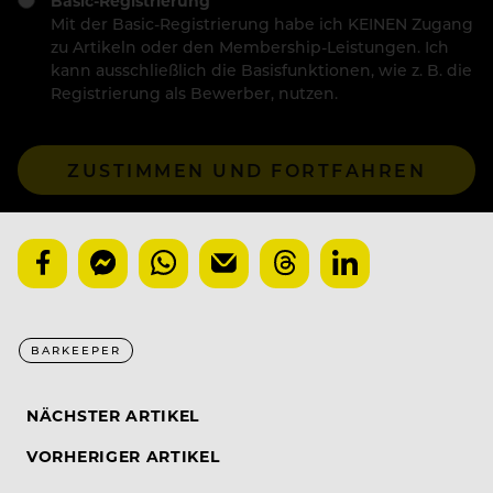
Basic-Registrierung
Mit der Basic-Registrierung habe ich KEINEN Zugang
zu Artikeln oder den Membership-Leistungen. Ich
kann ausschließlich die Basisfunktionen, wie z. B. die
Registrierung als Bewerber, nutzen.
ZUSTIMMEN UND FORTFAHREN
BARKEEPER
NÄCHSTER ARTIKEL
VORHERIGER ARTIKEL