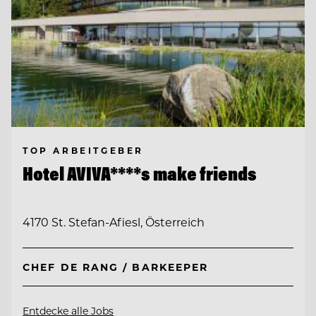
TOP ARBEITGEBER
Hotel AVIVA****s make friends
4170 St. Stefan-Afiesl, Österreich
CHEF DE RANG / BARKEEPER
Entdecke alle Jobs