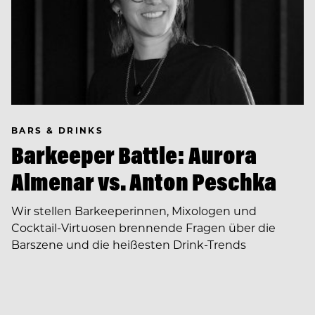
BARS & DRINKS
Barkeeper Battle: Aurora
Almenar vs. Anton Peschka
Wir stellen Barkeeperinnen, Mixologen und
Cocktail-Virtuosen brennende Fragen über die
Barszene und die heißesten Drink-Trends