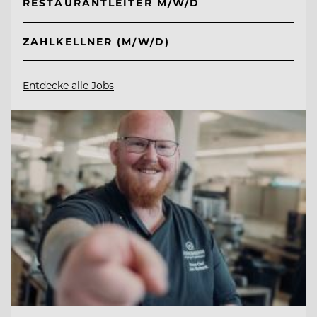
RESTAURANTLEITER M/W/D
ZAHLKELLNER (M/W/D)
Entdecke alle Jobs