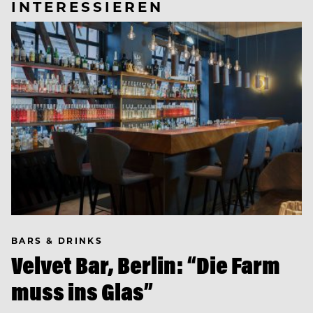
INTERESSIEREN
BARS & DRINKS
Velvet Bar, Berlin: “Die Farm
muss ins Glas”