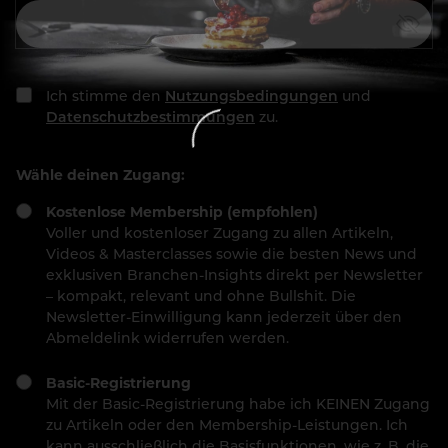
Ich stimme den
Nutzungsbedingungen
und
Datenschutzbestimmungen
zu.
Wähle deinen Zugang:
Kostenlose Membership (empfohlen)
Voller und kostenloser Zugang zu allen Artikeln,
Videos & Masterclasses sowie die besten News und
exklusiven Branchen-Insights direkt per Newsletter
– kompakt, relevant und ohne Bullshit. Die
Newsletter-Einwilligung kann jederzeit über den
Abmeldelink widerrufen werden.
Basic-Registrierung
Mit der Basic-Registrierung habe ich KEINEN Zugang
zu Artikeln oder den Membership-Leistungen. Ich
kann ausschließlich die Basisfunktionen, wie z. B. die