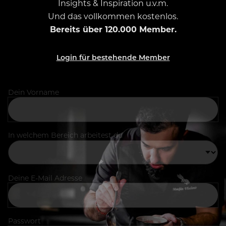
Insights & Inspiration u.v.m.
Und das vollkommen kostenlos.
Bereits über 120.000 Member.
Login für bestehende Member
Dein Vorname
In welchem Bereich arbeitest du
Deine E-Mail Adresse
Passwort