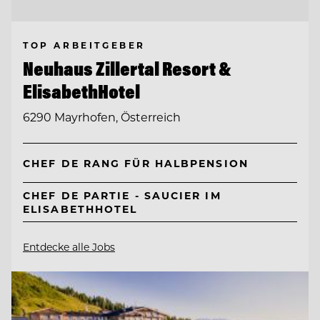
TOP ARBEITGEBER
Neuhaus Zillertal Resort &
ElisabethHotel
6290 Mayrhofen, Österreich
CHEF DE RANG FÜR HALBPENSION
CHEF DE PARTIE - SAUCIER IM
ELISABETHHOTEL
Entdecke alle Jobs