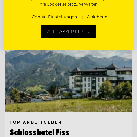
Ihre Cookies selbst zu verwalten.
Entdecke alle Jobs
Cookie-Einstellungen
Ablehnen
ALLE AKZEPTIEREN
TOP ARBEITGEBER
Schlosshotel Fiss