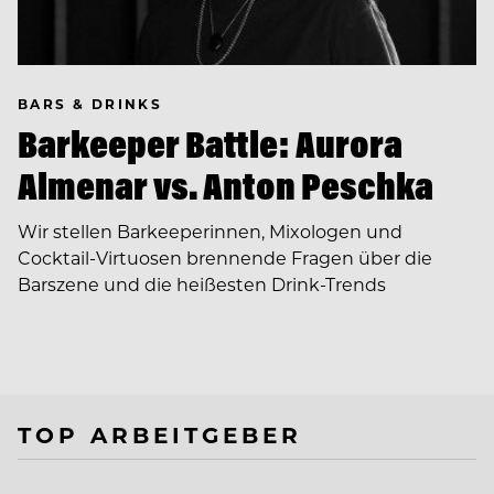
BARS & DRINKS
Barkeeper Battle: Aurora
Almenar vs. Anton Peschka
Wir stellen Barkeeperinnen, Mixologen und
Cocktail-Virtuosen brennende Fragen über die
Barszene und die heißesten Drink-Trends
TOP ARBEITGEBER