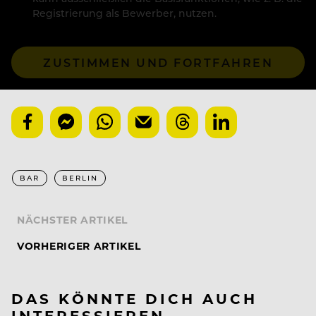
Registrierung als Bewerber, nutzen.
ZUSTIMMEN UND FORTFAHREN
BAR
BERLIN
NÄCHSTER ARTIKEL
VORHERIGER ARTIKEL
DAS KÖNNTE DICH AUCH
INTERESSIEREN