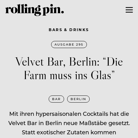
BARS & DRINKS
AUSGABE 295
Velvet Bar, Berlin: “Die
Farm muss ins Glas”
BAR
BERLIN
Mit ihren hypersaisonalen Cocktails hat die
Velvet Bar in Berlin neue Maßstäbe gesetzt.
Statt exotischer Zutaten kommen