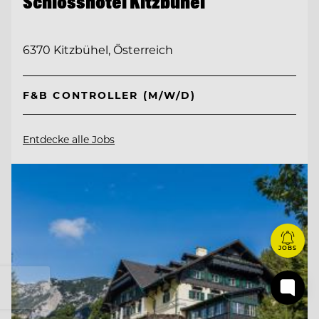
Schlosshotel Kitzbühel
6370 Kitzbühel, Österreich
F&B CONTROLLER (M/W/D)
Entdecke alle Jobs
JOBS