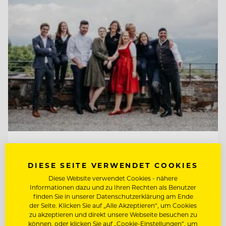
TOP ARBEITGEBER
Kempinski Hotel Berchtesgaden
DIESE SEITE VERWENDET COOKIES
Diese Website verwendet Cookies - nähere
Informationen dazu und zu Ihren Rechten als Benutzer
finden Sie in unserer Datenschutzerklärung am Ende
83471 Berchtesgaden, Deutschland
der Seite. Klicken Sie auf „Alle Akzeptieren“, um Cookies
zu akzeptieren und direkt unsere Webseite besuchen zu
können, oder klicken Sie auf „Cookie-Einstellungen“, um