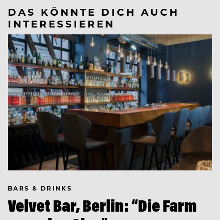
DAS KÖNNTE DICH AUCH
INTERESSIEREN
BARS & DRINKS
Velvet Bar, Berlin: “Die Farm