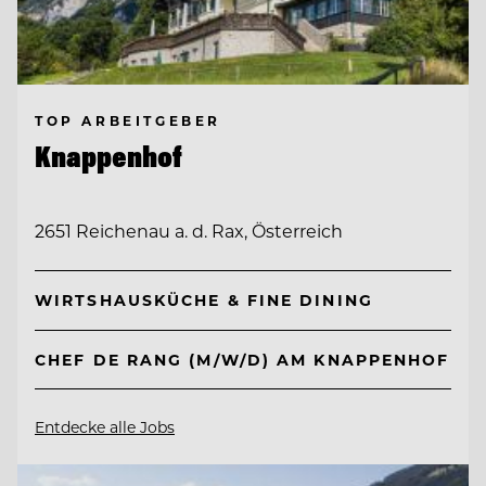
TOP ARBEITGEBER
Knappenhof
2651 Reichenau a. d. Rax, Österreich
WIRTSHAUSKÜCHE & FINE DINING
CHEF DE RANG (M/W/D) AM KNAPPENHOF
Entdecke alle Jobs