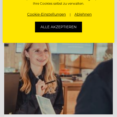
CHEF DE RANG IM PUR 2* (M/W/D)
Ihre Cookies selbst zu verwalten.
Cookie-Einstellungen
Ablehnen
COMMIS DE RANG (M/W/D)
ALLE AKZEPTIEREN
Entdecke alle Jobs