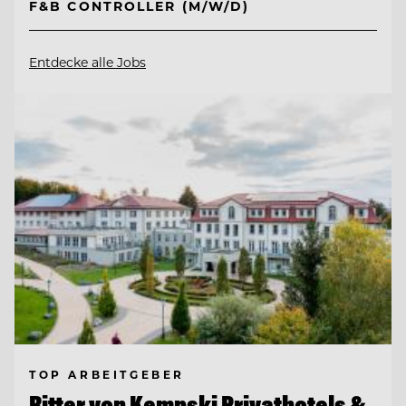
F&B CONTROLLER (M/W/D)
Entdecke alle Jobs
TOP ARBEITGEBER
Ritter von Kempski Privathotels &