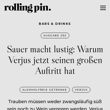
BARS & DRINKS
AUSGABE 292
Sauer macht lustig: Warum
Verjus jetzt seinen großen
Auftritt hat
ALKOHOLFREIE GETRÄNKE
VERJUS
Trauben müssen weder zwangsläufig süß
sein noch zu Wein vergoren werden. Verjus