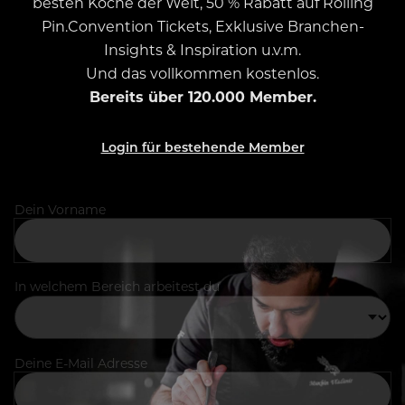
besten Köche der Welt, 50 % Rabatt auf Rolling
Pin.Convention Tickets, Exklusive Branchen-
Insights & Inspiration u.v.m.
Und das vollkommen kostenlos.
Bereits über 120.000 Member.
Login für bestehende Member
Dein Vorname
In welchem Bereich arbeitest du
Deine E-Mail Adresse