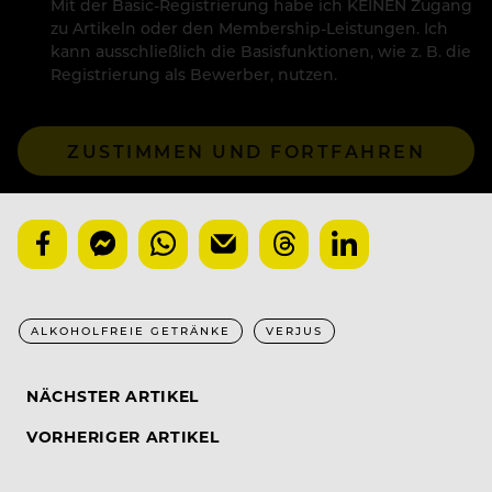
Mit der Basic-Registrierung habe ich KEINEN Zugang
zu Artikeln oder den Membership-Leistungen. Ich
kann ausschließlich die Basisfunktionen, wie z. B. die
Registrierung als Bewerber, nutzen.
ZUSTIMMEN UND FORTFAHREN
ALKOHOLFREIE GETRÄNKE
VERJUS
NÄCHSTER ARTIKEL
VORHERIGER ARTIKEL