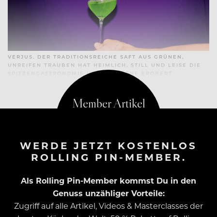
VERJUS. DER TRADITIONS­REICHE SAFT AUS GRÜNEN,
UNREIFEN TRAUBEN HAT HEIMLICH, STILL UND LEISE DIE
SPITZENGASTRONOMIE UND BARSZENE EROBERT.
WERDE JETZT KOSTENLOS
ROLLING PIN-MEMBER.
Als Rolling Pin-Member kommst Du in den
Genuss unzähliger Vorteile:
Zugriff auf alle Artikel, Videos & Masterclasses der