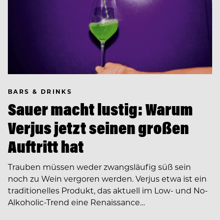
BARS & DRINKS
Sauer macht lustig: Warum
Verjus jetzt seinen großen
Auftritt hat
Trauben müssen weder zwangsläufig süß sein
noch zu Wein vergoren werden. Verjus etwa ist ein
traditionelles Produkt, das aktuell im Low- und No-
Alkoholic-Trend eine Renaissance…