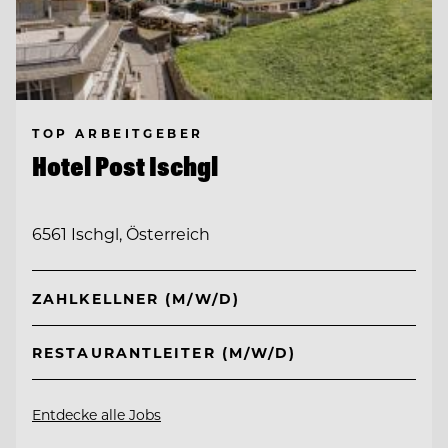
TOP ARBEITGEBER
Hotel Post Ischgl
6561 Ischgl, Österreich
ZAHLKELLNER (M/W/D)
RESTAURANTLEITER (M/W/D)
Entdecke alle Jobs