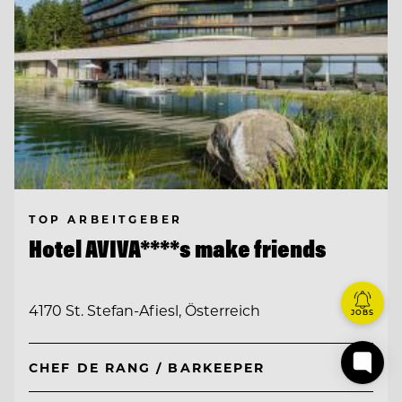
TOP ARBEITGEBER
Hotel AVIVA****s make friends
4170 St. Stefan-Afiesl, Österreich
JOBS
CHEF DE RANG / BARKEEPER