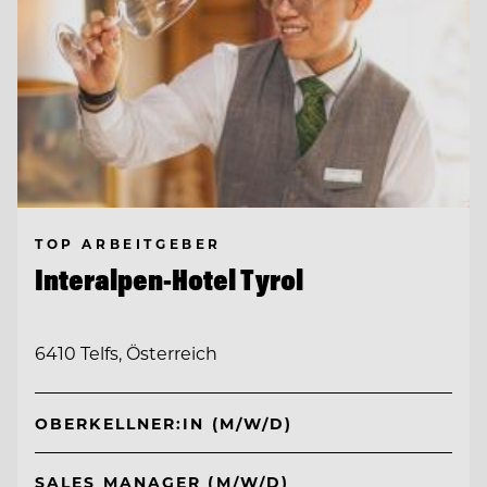
TOP ARBEITGEBER
Interalpen-Hotel Tyrol
6410 Telfs, Österreich
OBERKELLNER:IN (M/W/D)
SALES MANAGER (M/W/D)