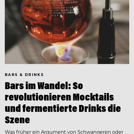
BARS & DRINKS
Bars im Wandel: So
revolutionieren Mocktails
und fermentierte Drinks die
Szene
Was früher ein Argument von Schwangeren oder