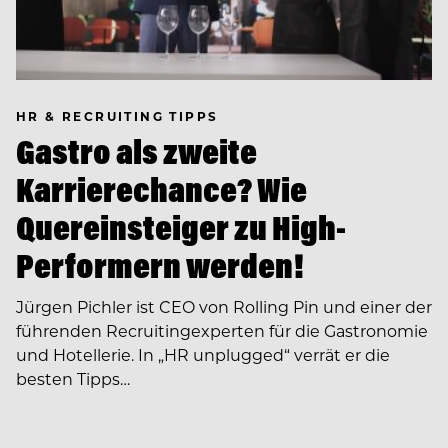
HR & RECRUITING TIPPS
Gastro als zweite
Karrierechance? Wie
Quereinsteiger zu High-
Performern werden!
Jürgen Pichler ist CEO von Rolling Pin und einer der
führenden Recruiting­experten für die Gastronomie
und Hotellerie. In ­­„HR unplugged“ verrät er die
besten Tipps…