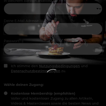
In welchem Bereich arbeitest du
Deine E-Mail Adresse
Passwort
Ich stimme den
Nutzungsbedingungen
und
Datenschutzbestimmungen
zu.
Wähle deinen Zugang:
Kostenlose Membership (empfohlen)
Voller und kostenloser Zugang zu allen Artikeln,
Videos & Masterclasses sowie die besten News und