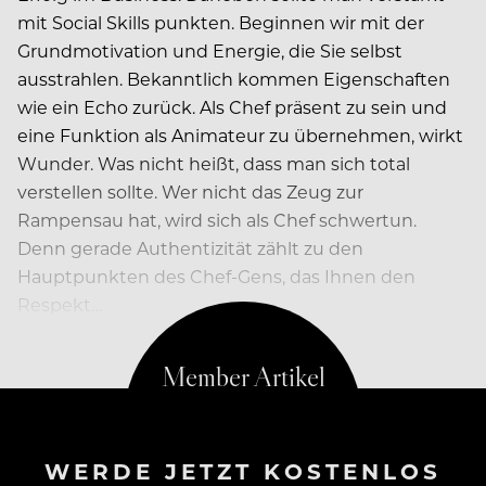
mit Social Skills punkten. Beginnen wir mit der
Grundmotivation und Energie, die Sie selbst
ausstrahlen. Bekanntlich kommen Eigenschaften
wie ein Echo zurück. Als Chef präsent zu sein und
eine Funktion als Animateur zu übernehmen, wirkt
Wunder. Was nicht heißt, dass man sich total
verstellen sollte. Wer nicht das Zeug zur
Rampensau hat, wird sich als Chef schwertun.
Denn gerade Authentizität zählt zu den
Hauptpunkten des Chef-Gens, das Ihnen den
Respekt…
WERDE JETZT KOSTENLOS