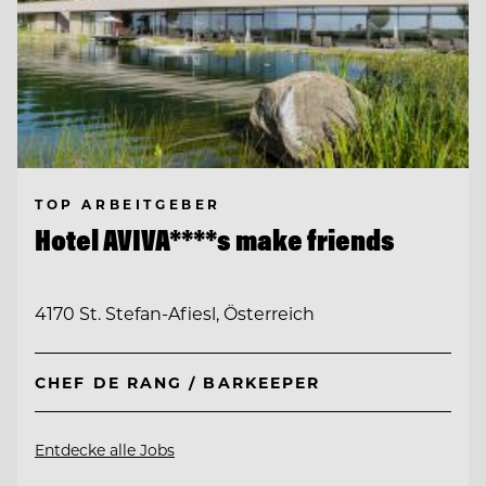
TOP ARBEITGEBER
Hotel AVIVA****s make friends
4170 St. Stefan-Afiesl, Österreich
CHEF DE RANG / BARKEEPER
Entdecke alle Jobs