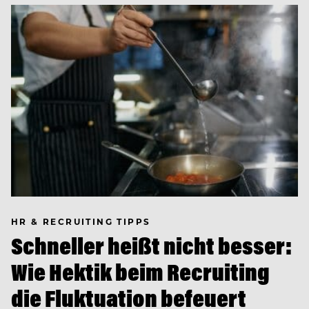
HR & RECRUITING TIPPS
Schneller heißt nicht besser:
Wie Hektik beim Recruiting
die Fluktuation befeuert