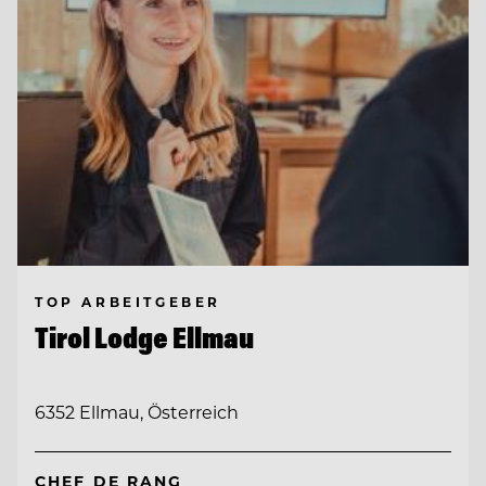
TOP ARBEITGEBER
Tirol Lodge Ellmau
6352 Ellmau, Österreich
CHEF DE RANG