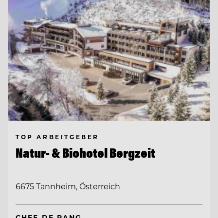
TOP ARBEITGEBER
Natur- & Biohotel Bergzeit
6675 Tannheim, Österreich
CHEF DE RANG