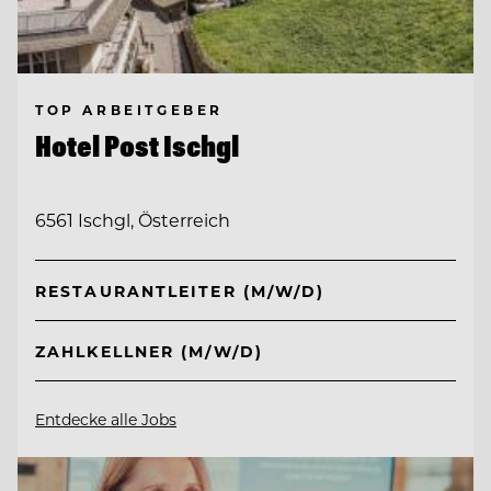
TOP ARBEITGEBER
Hotel Post Ischgl
6561 Ischgl, Österreich
RESTAURANTLEITER (M/W/D)
ZAHLKELLNER (M/W/D)
Entdecke alle Jobs