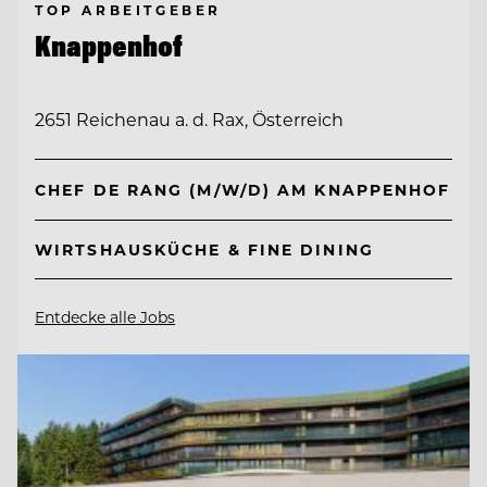
TOP ARBEITGEBER
Knappenhof
2651 Reichenau a. d. Rax, Österreich
CHEF DE RANG (M/W/D) AM KNAPPENHOF
WIRTSHAUSKÜCHE & FINE DINING
Entdecke alle Jobs