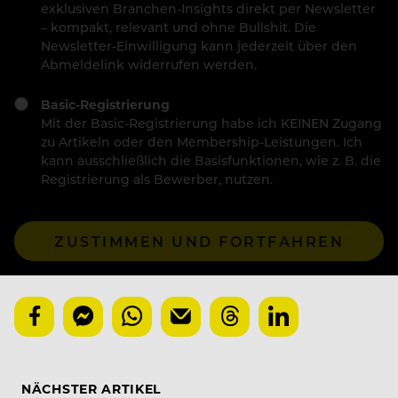
exklusiven Branchen-Insights direkt per Newsletter
– kompakt, relevant und ohne Bullshit. Die
Newsletter-Einwilligung kann jederzeit über den
Abmeldelink widerrufen werden.
Basic-Registrierung
Mit der Basic-Registrierung habe ich KEINEN Zugang
zu Artikeln oder den Membership-Leistungen. Ich
kann ausschließlich die Basisfunktionen, wie z. B. die
Registrierung als Bewerber, nutzen.
ZUSTIMMEN UND FORTFAHREN
NÄCHSTER ARTIKEL