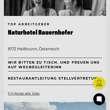
TOP ARBEITGEBER
Naturhotel Bauernhofer
8172 Heilbrunn, Österreich
WIR BITTEN ZU TISCH. UND FREUEN UNS
AUF WEGBEGLEITERINN
RESTAURANTLEITUNG STELLVERTRETUNG
JOBS
Entdecke alle Jobs