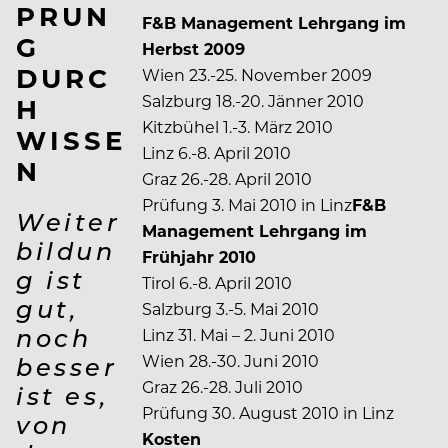
PRUN
F&B Management Lehrgang im
G
Herbst 2009
DURC
Wien 23.-25. November 2009
Salzburg 18.-20. Jänner 2010
H
Kitzbühel 1.-3. März 2010
WISSE
Linz 6.-8. April 2010
N
Graz 26.-28. April 2010
Prüfung 3. Mai 2010 in Linz
F&B
Weiter
Management Lehrgang im
bildun
Frühjahr 2010
g ist
Tirol 6.-8. April 2010
gut,
Salzburg 3.-5. Mai 2010
noch
Linz 31. Mai – 2. Juni 2010
Wien 28.-30. Juni 2010
besser
Graz 26.-28. Juli 2010
ist es,
Prüfung 30. August 2010 in Linz
von
Kosten