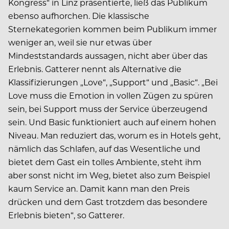
Kongress“ in Linz präsentierte, ließ das Publikum
ebenso aufhorchen. Die klassische
Sternekategorien kommen beim Publikum immer
weniger an, weil sie nur etwas über
Mindeststandards aussagen, nicht aber über das
Erlebnis. Gatterer nennt als Alternative die
Klassifizierungen „Love“, „Support“ und „Basic“. „Bei
Love muss die Emotion in vollen Zügen zu spüren
sein, bei Support muss der Service überzeugend
sein. Und Basic funktioniert auch auf einem hohen
Niveau. Man reduziert das, worum es in Hotels geht,
nämlich das Schlafen, auf das Wesentliche und
bietet dem Gast ein tolles Ambiente, steht ihm
aber sonst nicht im Weg, bietet also zum Beispiel
kaum Service an. Damit kann man den Preis
drücken und dem Gast trotzdem das besondere
Erlebnis bieten“, so Gatterer.