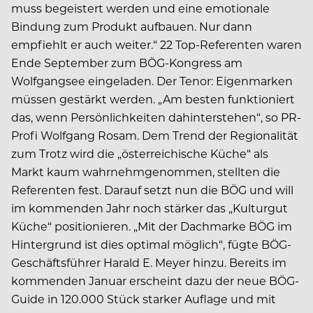
muss begeistert werden und eine emotionale
Bindung zum Produkt aufbauen. Nur dann
empfiehlt er auch weiter.“ 22 Top-Referenten waren
Ende September zum BÖG-Kongress am
Wolfgangsee eingeladen. Der Tenor: Eigenmarken
müssen gestärkt werden. „Am besten funktioniert
das, wenn Persönlichkeiten dahinterstehen“, so PR-
Profi Wolfgang Rosam. Dem Trend der Regionalität
zum Trotz wird die „österreichische Küche“ als
Markt kaum wahrnehmgenommen, stellten die
Referenten fest. Darauf setzt nun die BÖG und will
im kommenden Jahr noch stärker das „Kulturgut
Küche“ positionieren. „Mit der Dachmarke BÖG im
Hintergrund ist dies optimal möglich“, fügte BÖG-
Geschäftsführer Harald E. Meyer hinzu. Bereits im
kommenden Januar erscheint dazu der neue BÖG-
Guide in 120.000 Stück starker Auflage und mit