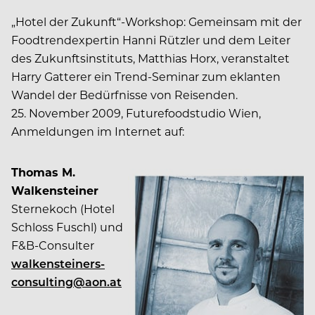
„Hotel der Zukunft“-Workshop: Gemeinsam mit der
Foodtrendexpertin Hanni Rützler und dem Leiter
des Zukunftsinstituts, Matthias Horx, veranstaltet
Harry Gatterer ein Trend-Seminar zum eklanten
Wandel der Bedürfnisse von Reisenden.
25. November 2009, Futurefoodstudio Wien,
Anmeldungen im Internet auf:
Thomas M.
Walkensteiner
Sternekoch (Hotel
Schloss Fuschl) und
F&B-Consulter
walkensteiners-
consulting@aon.at