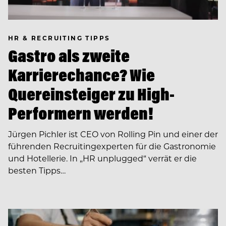
HR & RECRUITING TIPPS
Gastro als zweite
Karrierechance? Wie
Quereinsteiger zu High-
Performern werden!
Jürgen Pichler ist CEO von Rolling Pin und einer der
führenden Recruiting­experten für die Gastronomie
und Hotellerie. In ­­„HR unplugged“ verrät er die
besten Tipps…