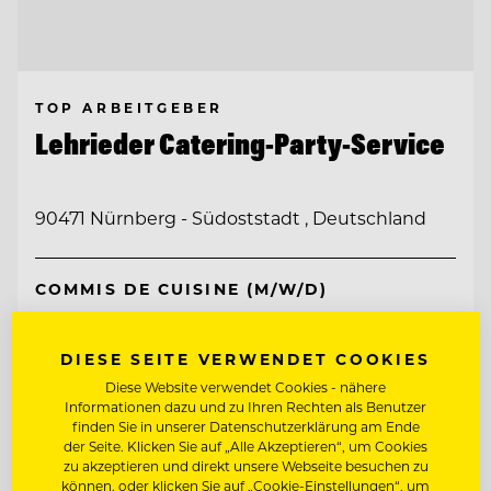
TOP ARBEITGEBER
Lehrieder Catering-Party-Service
90471 Nürnberg - Südoststadt , Deutschland
COMMIS DE CUISINE (M/W/D)
HEAD OF SALES (M/W/D)
DIESE SEITE VERWENDET COOKIES
Diese Website verwendet Cookies - nähere
Informationen dazu und zu Ihren Rechten als Benutzer
Entdecke alle Jobs
finden Sie in unserer Datenschutzerklärung am Ende
der Seite. Klicken Sie auf „Alle Akzeptieren“, um Cookies
zu akzeptieren und direkt unsere Webseite besuchen zu
können, oder klicken Sie auf „Cookie-Einstellungen“, um