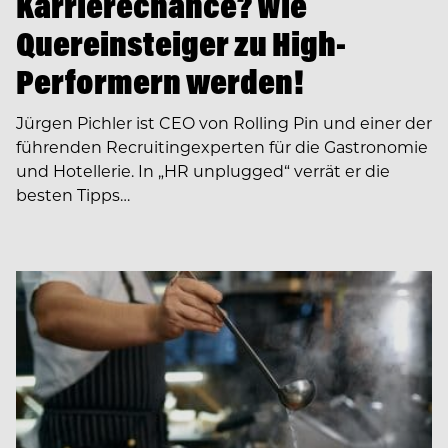
Karrierechance? Wie
Quereinsteiger zu High-
Performern werden!
Jürgen Pichler ist CEO von Rolling Pin und einer der
führenden Recruiting­experten für die Gastronomie
und Hotellerie. In ­­„HR unplugged“ verrät er die
besten Tipps…