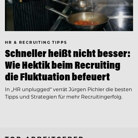
HR & RECRUITING TIPPS
Schneller heißt nicht besser:
Wie Hektik beim Recruiting
die Fluktuation befeuert
In ­„HR unplugged“ verrät Jürgen Pichler die besten
Tipps und Strategien für mehr Recruitingerfolg.