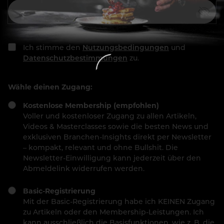
Ich stimme den
Nutzungsbedingungen
und
Datenschutzbestimmungen
zu.
Wähle deinen Zugang:
Kostenlose Membership (empfohlen)
Voller und kostenloser Zugang zu allen Artikeln,
Videos & Masterclasses sowie die besten News und
exklusiven Branchen-Insights direkt per Newsletter
– kompakt, relevant und ohne Bullshit. Die
Newsletter-Einwilligung kann jederzeit über den
Abmeldelink widerrufen werden.
Basic-Registrierung
Mit der Basic-Registrierung habe ich KEINEN Zugang
zu Artikeln oder den Membership-Leistungen. Ich
kann ausschließlich die Basisfunktionen, wie z. B. die