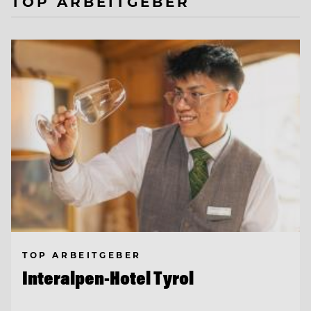
TOP ARBEITGEBER
TOP ARBEITGEBER
Interalpen-Hotel Tyrol