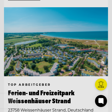
TOP ARBEITGEBER
JOBS
Ferien- und Freizeitpark
Weissenhäuser Strand
23758 Weissenhäuser Strand, Deutschland