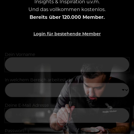
Insights & Inspiration u.v.m.
Und das vollkommen kostenlos.
Bereits über 120.000 Member.
Login für bestehende Member
Dein Vorname
In welchem Bereich arbeitest du
Deine E-Mail Adresse
Passwort