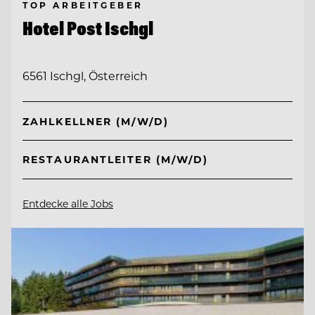
TOP ARBEITGEBER
Hotel Post Ischgl
6561 Ischgl, Österreich
ZAHLKELLNER (M/W/D)
RESTAURANTLEITER (M/W/D)
Entdecke alle Jobs