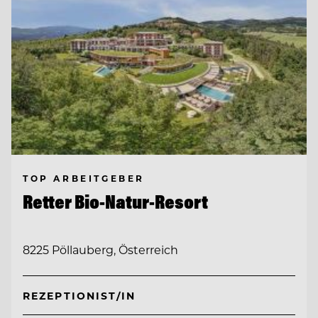
TOP ARBEITGEBER
Retter Bio-Natur-Resort
8225 Pöllauberg, Österreich
REZEPTIONIST/IN