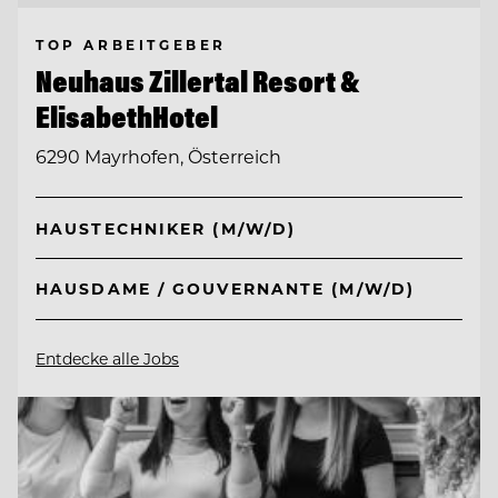
TOP ARBEITGEBER
Neuhaus Zillertal Resort &
ElisabethHotel
6290 Mayrhofen, Österreich
HAUSTECHNIKER (M/W/D)
HAUSDAME / GOUVERNANTE (M/W/D)
Entdecke alle Jobs