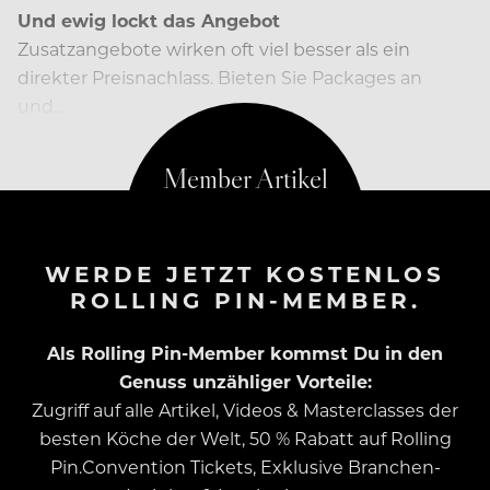
Und ewig lockt das Angebot
Zusatzangebote wirken oft viel besser als ein
direkter Preisnachlass. Bieten Sie Packages an
und…
WERDE JETZT KOSTENLOS
ROLLING PIN-MEMBER.
Als Rolling Pin-Member kommst Du in den
Genuss unzähliger Vorteile:
Zugriff auf alle Artikel, Videos & Masterclasses der
besten Köche der Welt, 50 % Rabatt auf Rolling
Pin.Convention Tickets, Exklusive Branchen-