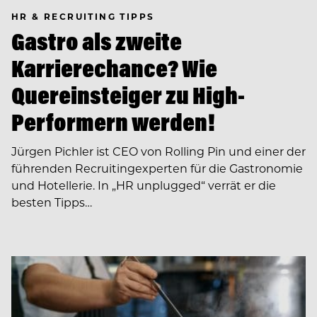
HR & RECRUITING TIPPS
Gastro als zweite
Karrierechance? Wie
Quereinsteiger zu High-
Performern werden!
Jürgen Pichler ist CEO von Rolling Pin und einer der
führenden Recruiting­experten für die Gastronomie
und Hotellerie. In ­­„HR unplugged“ verrät er die
besten Tipps…