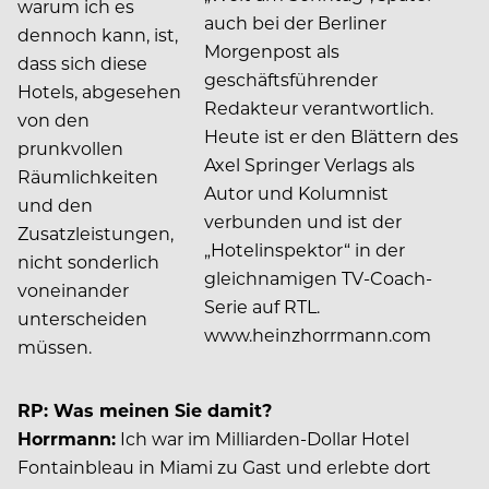
warum ich es
auch bei der Berliner
dennoch kann, ist,
Morgenpost als
dass sich diese
geschäftsführender
Hotels, abgesehen
Redakteur verantwortlich.
von den
Heute ist er den Blättern des
prunkvollen
Axel Springer Verlags als
Räumlichkeiten
Autor und Kolumnist
und den
verbunden und ist der
Zusatzleistungen,
„Hotelinspektor“ in der
nicht sonderlich
gleichnamigen TV-Coach-
voneinander
Serie auf RTL.
unterscheiden
www.heinzhorrmann.com
müssen.
RP: Was meinen Sie damit?
Horrmann:
Ich war im Milliarden-Dollar Hotel
Fontainbleau in Miami zu Gast und erlebte dort