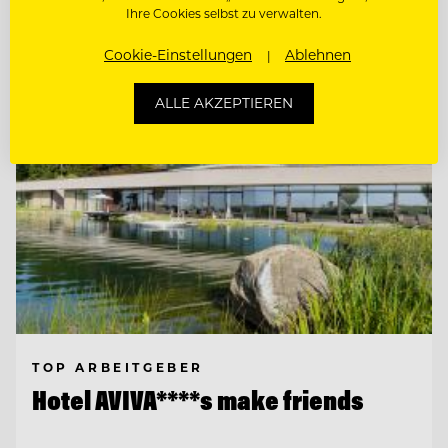
Ihre Cookies selbst zu verwalten.
Entdecke alle Jobs
Cookie-Einstellungen
Ablehnen
ALLE AKZEPTIEREN
TOP ARBEITGEBER
Hotel AVIVA****s make friends