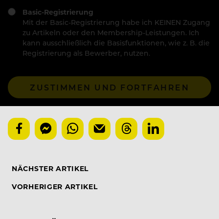
Basic-Registrierung
Mit der Basic-Registrierung habe ich KEINEN Zugang
zu Artikeln oder den Membership-Leistungen. Ich
kann ausschließlich die Basisfunktionen, wie z. B. die
Registrierung als Bewerber, nutzen.
ZUSTIMMEN UND FORTFAHREN
NÄCHSTER ARTIKEL
VORHERIGER ARTIKEL