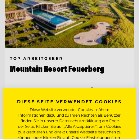
TOP ARBEITGEBER
Mountain Resort Feuerberg
9551 Bodensdorf, Ossiacher See, Österreich
DIESE SEITE VERWENDET COOKIES
REZEPTIONST:IN & GASTGEBER:IN
Diese Website verwendet Cookies - nähere
Informationen dazu und zu Ihren Rechten als Benutzer
finden Sie in unserer Datenschutzerklärung am Ende
CHEF DE RANG - GASTGEBER IM
der Seite. Klicken Sie auf „Alle Akzeptieren“, um Cookies
RESTAURANT
zu akzeptieren und direkt unsere Webseite besuchen zu
können, oder klicken Sie auf „Cookie-Einstellungen“, um