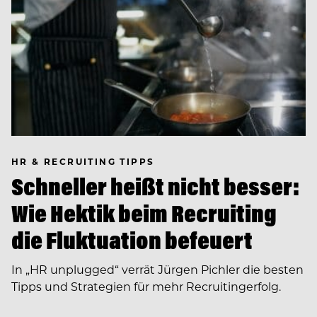
HR & RECRUITING TIPPS
Schneller heißt nicht besser:
Wie Hektik beim Recruiting
die Fluktuation befeuert
In ­„HR unplugged“ verrät Jürgen Pichler die besten
Tipps und Strategien für mehr Recruitingerfolg.