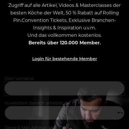
Zugriff auf alle Artikel, Videos & Masterclasses der
besten Köche der Welt, 50 % Rabatt auf Rolling
Pin.Convention Tickets, Exklusive Branchen-
Insights & Inspiration u.v.m.
Und das vollkommen kostenlos.
Bereits über 120.000 Member.
Login für bestehende Member
Dein Vorname
In welchem Bereich arbeitest du
Deine E-Mail Adresse