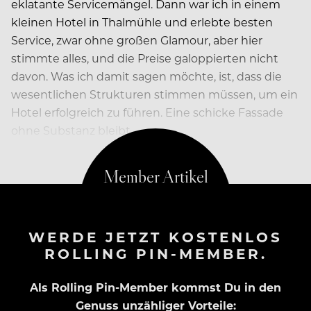
eklatante Servicemängel. Dann war ich in einem
kleinen Hotel in Thalmühle und erlebte besten
Service, zwar ohne großen Glamour, aber hier
stimmte alles, und die Preise galoppierten nicht
davon. Was ich damit sagen möchte, ist, dass die
wesentlichen Strukturen stimmen müssen, um ein
Hotel erfolgreich zu führen. Eine schicke Fassade
ohne Substanz bleibt…
WERDE JETZT KOSTENLOS
ROLLING PIN-MEMBER.
Als Rolling Pin-Member kommst Du in den
Genuss unzähliger Vorteile: