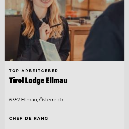
TOP ARBEITGEBER
Tirol Lodge Ellmau
6352 Ellmau, Österreich
CHEF DE RANG