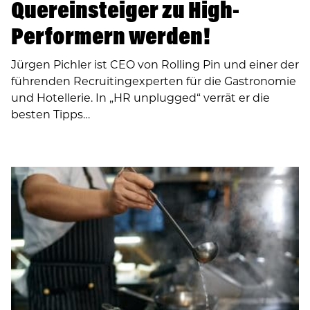
Quereinsteiger zu High-
Performern werden!
Jürgen Pichler ist CEO von Rolling Pin und einer der
führenden Recruiting­experten für die Gastronomie
und Hotellerie. In ­­„HR unplugged“ verrät er die
besten Tipps…