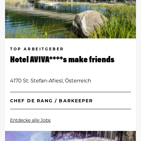
TOP ARBEITGEBER
Hotel AVIVA****s make friends
4170 St. Stefan-Afiesl, Österreich
CHEF DE RANG / BARKEEPER
Entdecke alle Jobs