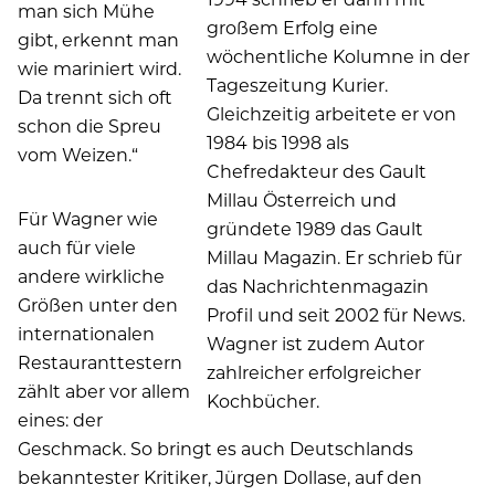
man sich Mühe
großem Erfolg eine
gibt, erkennt man
wöchentliche Kolumne in der
wie mariniert wird.
Tageszeitung Kurier.
Da trennt sich oft
Gleichzeitig arbeitete er von
schon die Spreu
1984 bis 1998 als
vom Weizen.“
Chefredakteur des Gault
Millau Österreich und
Für Wagner wie
gründete 1989 das Gault
auch für viele
Millau Magazin. Er schrieb für
andere wirkliche
das Nachrichtenmagazin
Größen unter den
Profil und seit 2002 für News.
internationalen
Wagner ist zudem Autor
Restauranttestern
zahlreicher erfolgreicher
zählt aber vor allem
Kochbücher.
eines: der
Geschmack. So bringt es auch Deutschlands
bekanntester Kritiker, Jürgen Dollase, auf den