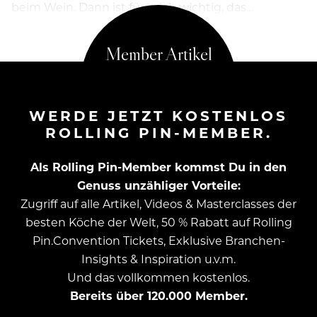
beim Wein. Dann ist für mich wichtig, das…
WERDE JETZT KOSTENLOS
ROLLING PIN-MEMBER.
Als Rolling Pin-Member kommst Du in den
Genuss unzähliger Vorteile:
Zugriff auf alle Artikel, Videos & Masterclasses der
besten Köche der Welt, 50 % Rabatt auf Rolling
Pin.Convention Tickets, Exklusive Branchen-
Insights & Inspiration u.v.m.
Und das vollkommen kostenlos.
Bereits über 120.000 Member.