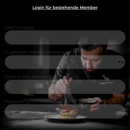
Login für bestehende Member
Dein Vorname
In welchem Bereich arbeitest du
Deine E-Mail Adresse
Passwort