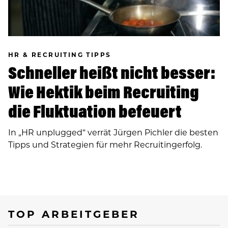
HR & RECRUITING TIPPS
Schneller heißt nicht besser:
Wie Hektik beim Recruiting
die Fluktuation befeuert
In ­„HR unplugged“ verrät Jürgen Pichler die besten
Tipps und Strategien für mehr Recruitingerfolg.
TOP ARBEITGEBER