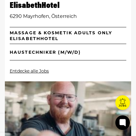
ElisabethHotel
6290 Mayrhofen, Österreich
MASSAGE & KOSMETIK ADULTS ONLY
ELISABETHHOTEL
HAUSTECHNIKER (M/W/D)
Entdecke alle Jobs
JOBS