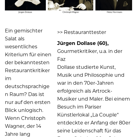
Ein gemischter
>> Restauranttester
Salat als
Jürgen Dollase (60),
wesentliches
Gourmetkritiker, u.a. in der
Kriterium für einen
Faz
der bekanntesten
Dollase studierte Kunst,
Restaurantkritiker
Musik und Philosophie und
im
war in den 70er-Jahren
deutschsprachige
erfolgreich als Artrock-
n Raum? Das ist
Musiker und Maler. Bei einem
nur auf den ersten
Besuch im Pariser
Blick unlogisch.
Künstlerlokal „La Couple“
Wenn Christoph
entdeckte er Anfang der 80er
Wagner, der 14
seine Leidenschaft für das
Jahre lang