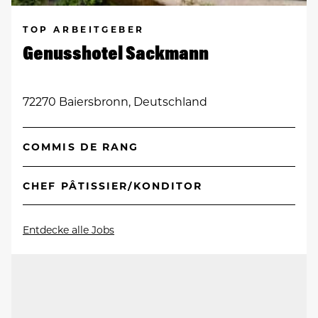
TOP ARBEITGEBER
Genusshotel Sackmann
72270 Baiersbronn, Deutschland
COMMIS DE RANG
CHEF PÂTISSIER/KONDITOR
Entdecke alle Jobs