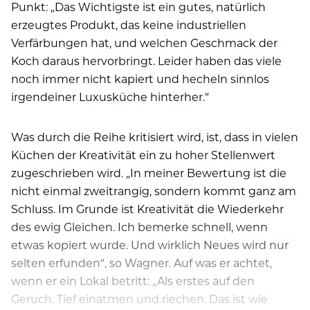
Punkt: „Das Wichtigste ist ein gutes, natürlich
erzeugtes Produkt, das keine industriellen
Verfärbungen hat, und welchen Geschmack der
Koch daraus hervorbringt. Leider haben das viele
noch immer nicht kapiert und hecheln sinnlos
irgendeiner Luxusküche hinterher.“
Was durch die Reihe kritisiert wird, ist, dass in vielen
Küchen der Kreativität ein zu hoher Stellenwert
zugeschrieben wird. „In meiner Bewertung ist die
nicht einmal zweitrangig, sondern kommt ganz am
Schluss. Im Grunde ist Kreativität die Wiederkehr
des ewig Gleichen. Ich bemerke schnell, wenn
etwas kopiert wurde. Und wirklich Neues wird nur
selten erfunden“, so Wagner. Auf was er achtet,
wenn er ein Lokal betritt: „Als erstes auf den
Geruch. Tief einatmen und riechen. Das ist wie