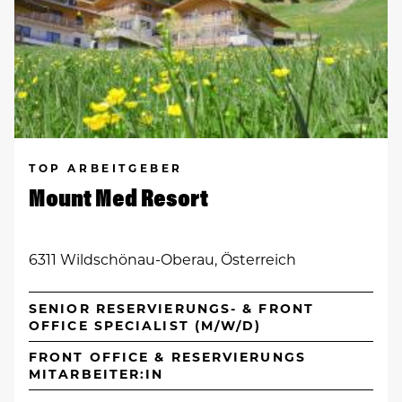
TOP ARBEITGEBER
Mount Med Resort
6311 Wildschönau-Oberau, Österreich
SENIOR RESERVIERUNGS- & FRONT
OFFICE SPECIALIST (M/W/D)
FRONT OFFICE & RESERVIERUNGS
MITARBEITER:IN