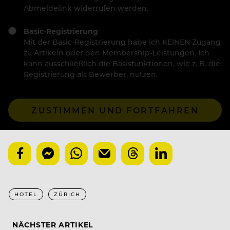
Abmeldelink widerrufen werden.
Basic-Registrierung
Mit der Basic-Registrierung habe ich KEINEN Zugang
zu Artikeln oder den Membership-Leistungen. Ich
kann ausschließlich die Basisfunktionen, wie z. B. die
Registrierung als Bewerber, nutzen.
ZUSTIMMEN UND FORTFAHREN
HOTEL
ZÜRICH
NÄCHSTER ARTIKEL