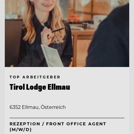
TOP ARBEITGEBER
Tirol Lodge Ellmau
6352 Ellmau, Österreich
REZEPTION / FRONT OFFICE AGENT
(M/W/D)