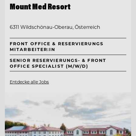
Mount Med Resort
6311 Wildschönau-Oberau, Österreich
FRONT OFFICE & RESERVIERUNGS
MITARBEITER:IN
SENIOR RESERVIERUNGS- & FRONT
OFFICE SPECIALIST (M/W/D)
Entdecke alle Jobs