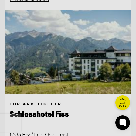
TOP ARBEITGEBER
JOBS
Schlosshotel Fiss
6533 Fiss/Tirol, Österreich