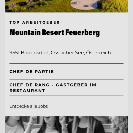
TOP ARBEITGEBER
Mountain Resort Feuerberg
9551 Bodensdorf, Ossiacher See, Österreich
CHEF DE PARTIE
CHEF DE RANG - GASTGEBER IM
RESTAURANT
Entdecke alle Jobs