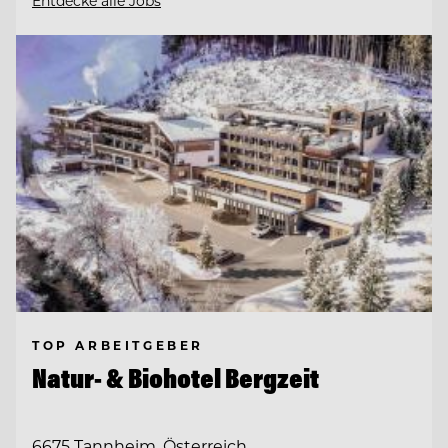
Entdecke alle Jobs
TOP ARBEITGEBER
Natur- & Biohotel Bergzeit
6675 Tannheim, Österreich