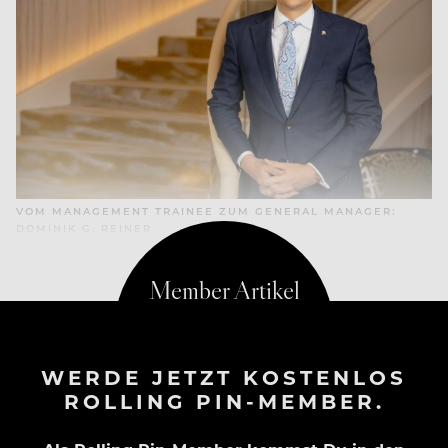
VOM MANAGEMENT TRAINEE ZUM GENERAL MANAGER:
DOMINIK G. REINER
WERDE JETZT KOSTENLOS
ROLLING PIN-MEMBER.