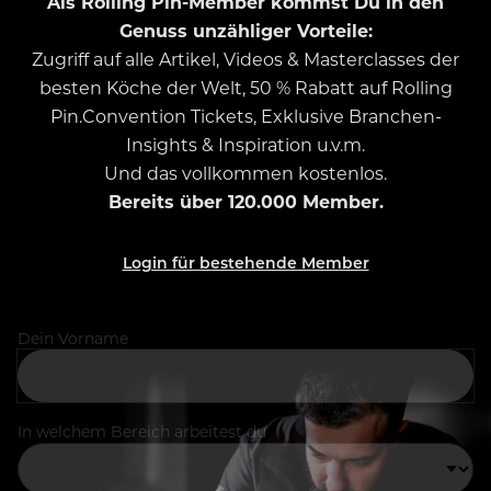
Als Rolling Pin-Member kommst Du in den
Genuss unzähliger Vorteile:
Zugriff auf alle Artikel, Videos & Masterclasses der
besten Köche der Welt, 50 % Rabatt auf Rolling
Pin.Convention Tickets, Exklusive Branchen-
Insights & Inspiration u.v.m.
Und das vollkommen kostenlos.
Bereits über 120.000 Member.
Login für bestehende Member
Dein Vorname
In welchem Bereich arbeitest du