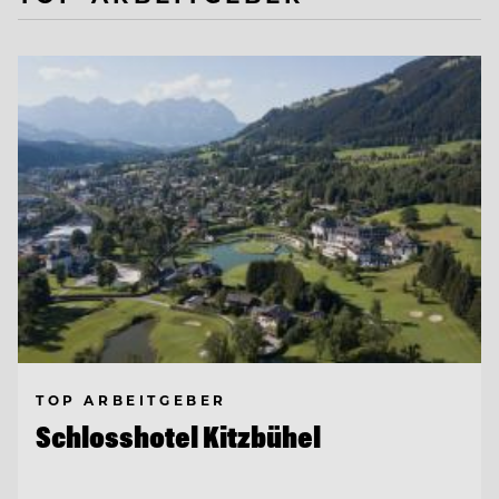
TOP ARBEITGEBER
Schlosshotel Kitzbühel