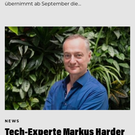
übernimmt ab September die…
NEWS
Tech-Experte Markus Harder