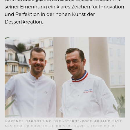
seiner Ernennung ein klares Zeichen für Innovation
und Perfektion in der hohen Kunst der
Dessertkreation.
MAXENCE BARBOT UND DREI-STERNE-KOCH ARNAUD FAYE
AUS DEM ÉPICURE IM LE BRISTOL PARIS – FOTO: CHLOE