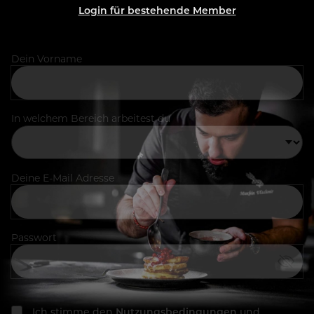
Login für bestehende Member
Dein Vorname
In welchem Bereich arbeitest du
Deine E-Mail Adresse
Passwort
Ich stimme den
Nutzungsbedingungen
und