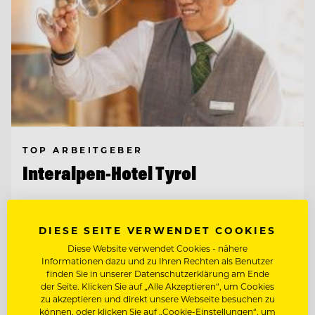
TOP ARBEITGEBER
Interalpen-Hotel Tyrol
6410 Telfs, Österreich
DIESE SEITE VERWENDET COOKIES
Diese Website verwendet Cookies - nähere
KOORDINATOR:IN FÜR KOMMUNIKATION
Informationen dazu und zu Ihren Rechten als Benutzer
& ADMINISTRATION
finden Sie in unserer Datenschutzerklärung am Ende
der Seite. Klicken Sie auf „Alle Akzeptieren“, um Cookies
zu akzeptieren und direkt unsere Webseite besuchen zu
SALES MANAGER (M/W/D)
können, oder klicken Sie auf „Cookie-Einstellungen“, um