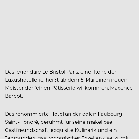
Das legendäre Le Bristol Paris, eine Ikone der
Luxushotellerie, heißt ab dem 5. Mai einen neuen
Meister der feinen Pâtisserie willkommen: Maxence
Barbot.
Das renommierte Hotel an der edlen Faubourg
Saint-Honoré, berühmt für seine makellose
Gastfreundschaft, exquisite Kulinarik und ein
Jahrhundert gastronomischer Exzellenz, setzt mit