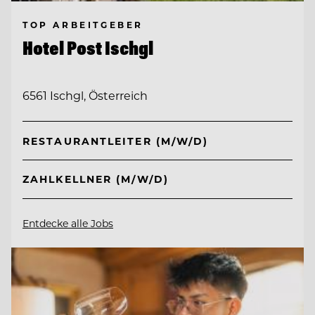
TOP ARBEITGEBER
Hotel Post Ischgl
6561 Ischgl, Österreich
RESTAURANTLEITER (M/W/D)
ZAHLKELLNER (M/W/D)
Entdecke alle Jobs