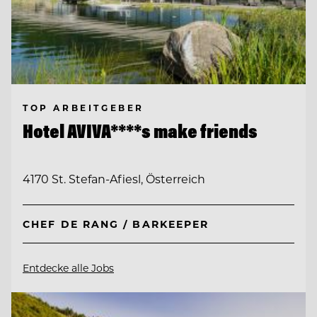
TOP ARBEITGEBER
Hotel AVIVA****s make friends
4170 St. Stefan-Afiesl, Österreich
CHEF DE RANG / BARKEEPER
Entdecke alle Jobs