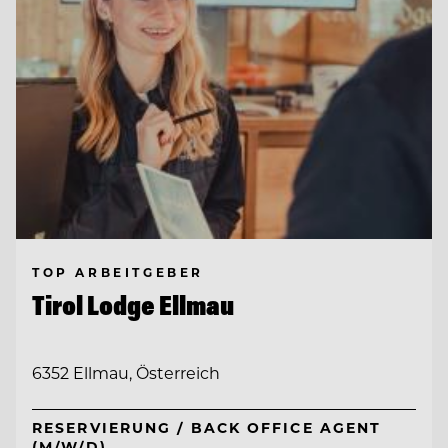
TOP ARBEITGEBER
Tirol Lodge Ellmau
6352 Ellmau, Österreich
RESERVIERUNG / BACK OFFICE AGENT
(M/W/D)