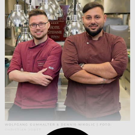
WOLFGANG GUMHALTER & DENNIS-NIKOLIC | FOTO:
CHRISTIAN JOBST