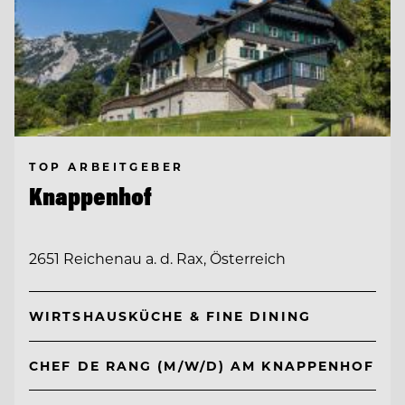
TOP ARBEITGEBER
Knappenhof
2651 Reichenau a. d. Rax, Österreich
WIRTSHAUSKÜCHE & FINE DINING
CHEF DE RANG (M/W/D) AM KNAPPENHOF