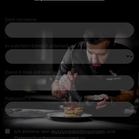
Dein Vorname
In welchem Bereich arbeitest du
Deine E-Mail Adresse
Passwort
Ich stimme den
Nutzungsbedingungen
und
Datenschutzbestimmungen
zu.