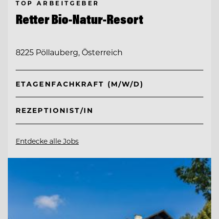
TOP ARBEITGEBER
Retter Bio-Natur-Resort
8225 Pöllauberg, Österreich
ETAGENFACHKRAFT (M/W/D)
REZEPTIONIST/IN
Entdecke alle Jobs