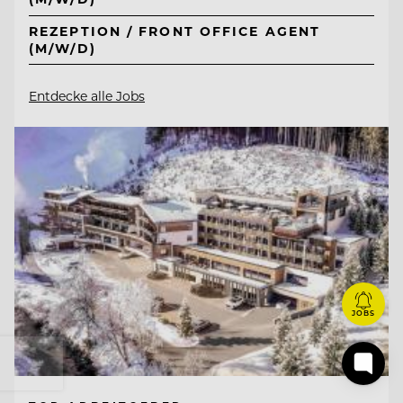
REZEPTION / FRONT OFFICE AGENT
(M/W/D)
Entdecke alle Jobs
JOBS